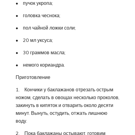
• пучок укропа;
• головка чеснока;
• пол чайной ложки соли;
• 20 мл уксуса;
• 30 граммов масла;
• немого кориандра.
Приготовление
1. Кончики у баклажанов отрезать острым
ножом, сделать в овощах несколько проколов,
закинуть в кипяток и отварить около десяти
минут. Вынуть, остудить, отжать лишнюю
воду.
2. Пока баклажаны остывают, готовим