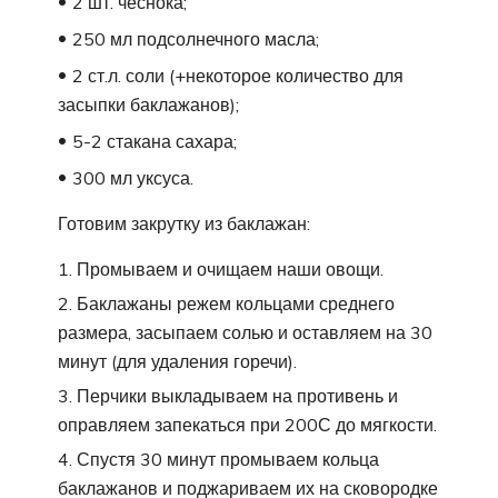
2 шт. чеснока;
250 мл подсолнечного масла;
2 ст.л. соли (+некоторое количество для
засыпки баклажанов);
5-2 стакана сахара;
300 мл уксуса.
Готовим закрутку из баклажан:
Промываем и очищаем наши овощи.
Баклажаны режем кольцами среднего
размера, засыпаем солью и оставляем на 30
минут (для удаления горечи).
Перчики выкладываем на противень и
оправляем запекаться при 200С до мягкости.
Спустя 30 минут промываем кольца
баклажанов и поджариваем их на сковородке