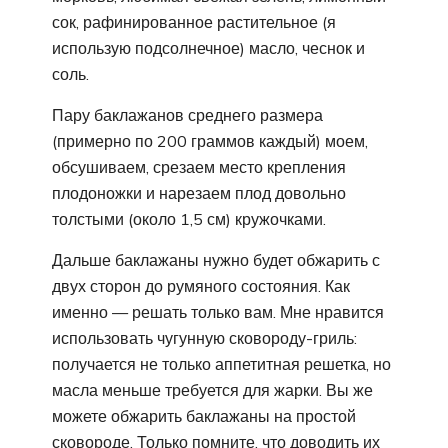
сок, рафинированное растительное (я
использую подсолнечное) масло, чеснок и
соль.
Пару баклажанов среднего размера
(примерно по 200 граммов каждый) моем,
обсушиваем, срезаем место крепления
плодоножки и нарезаем плод довольно
толстыми (около 1,5 см) кружочками.
Дальше баклажаны нужно будет обжарить с
двух сторон до румяного состояния. Как
именно — решать только вам. Мне нравится
использовать чугунную сковороду-гриль:
получается не только аппетитная решетка, но
масла меньше требуется для жарки. Вы же
можете обжарить баклажаны на простой
сковороде. Только помните, что доводить их