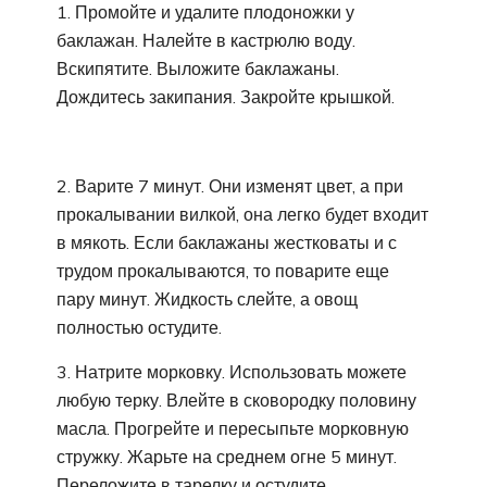
1. Промойте и удалите плодоножки у
баклажан. Налейте в кастрюлю воду.
Вскипятите. Выложите баклажаны.
Дождитесь закипания. Закройте крышкой.
2. Варите 7 минут. Они изменят цвет, а при
прокалывании вилкой, она легко будет входит
в мякоть. Если баклажаны жестковаты и с
трудом прокалываются, то поварите еще
пару минут. Жидкость слейте, а овощ
полностью остудите.
3. Натрите морковку. Использовать можете
любую терку. Влейте в сковородку половину
масла. Прогрейте и пересыпьте морковную
стружку. Жарьте на среднем огне 5 минут.
Переложите в тарелку и остудите.