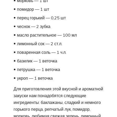
морковь — 1 шт
помидор — 1 шт
перец горький — 0,25 шт
чеснок — 2 зубка
масло растительное — 100 мл
лимонный сок — 2 ст.л.
поваренная соль — 1 ч.л.
базилик — 1 веточка
петрушка — 1 веточка
укроп — 1 веточка
Для приготовления этой вкусной и ароматной
закуски нам понадобятся следующие
ингредиенты: баклажаны, сладкий и немного
горького перца, репчатый лук, помидор,
морковь, любимая свежая зелень, лимонный