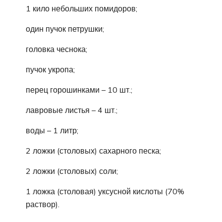
1 кило небольших помидоров;
один пучок петрушки;
головка чеснока;
пучок укропа;
перец горошинками – 10 шт.;
лавровые листья – 4 шт.;
воды – 1 литр;
2 ложки (столовых) сахарного песка;
2 ложки (столовых) соли;
1 ложка (столовая) уксусной кислоты (70%
раствор).