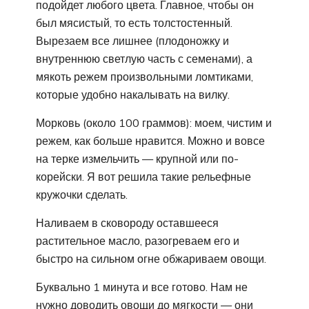
подойдет любого цвета. Главное, чтобы он
был мясистый, то есть толстостенный.
Вырезаем все лишнее (плодоножку и
внутреннюю светлую часть с семенами), а
мякоть режем произвольными ломтиками,
которые удобно накалывать на вилку.
Морковь (около 100 граммов): моем, чистим и
режем, как больше нравится. Можно и вовсе
на терке измельчить — крупной или по-
корейски. Я вот решила такие рельефные
кружочки сделать.
Наливаем в сковороду оставшееся
растительное масло, разогреваем его и
быстро на сильном огне обжариваем овощи.
Буквально 1 минута и все готово. Нам не
нужно доводить овощи до мягкости — они