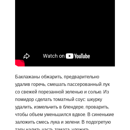
Баклажаны обжарить, предварительно
удалив горечь, смешать пассерованный лук
со свежей порезанной зеленью и солью. Из
помидор cделать томатный соус: шкурку
удалить, измельчить в блендере, проварить,
чтобы объем уменьшился вдвое. В синенькие
заложить смесь лука и зелени. В подогретую
тару налить часть томата, уложить