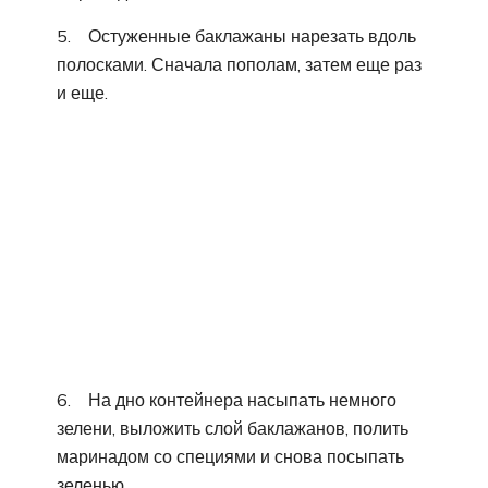
5. Остуженные баклажаны нарезать вдоль
полосками. Сначала пополам, затем еще раз
и еще.
6. На дно контейнера насыпать немного
зелени, выложить слой баклажанов, полить
маринадом со специями и снова посыпать
зеленью.