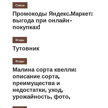
Статьи
Промокоды Яндекс.Маркет:
выгода при онлайн-
покупках!
Ягоды
Тутовник
Ягоды
Малина сорта квелли:
описание сорта,
преимущества и
недостатки, уход,
урожайность, фото,