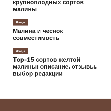
крупноплодных сортов
малины
Ягоды
Малина и чеснок
совместимость
Ягоды
Top-15 сортов желтой
малины: описание, отзывы,
выбор редакции