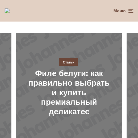
Меню
Статьи
Филе белуги: как
правильно выбрать
и купить
премиальный
деликатес