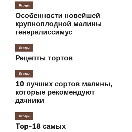
Ягоды
Особенности новейшей
крупноплодной малины
генералиссимус
Ягоды
Рецепты тортов
Ягоды
10 лучших сортов малины,
которые рекомендуют
дачники
Ягоды
Top-18 самых