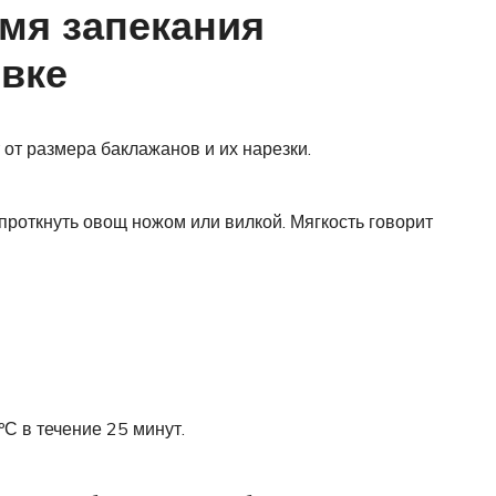
мя запекания
овке
от размера баклажанов и их нарезки.
 проткнуть овощ ножом или вилкой. Мягкость говорит
ºС в течение 25 минут.