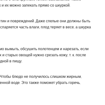
 и их можно запекать прямо со шкуркой.
ятин и повреждений. Даже спелые они должны быть
паряется часть влаги, плод теряет в весе, а шкурка
о вымыть, обсушить полотенцем и нарезать, если
 и старых овощей нужно срезать кожу, т. к. после
одной в пищу.
. Чтобы блюдо не получилось слишком жирным,
нной воде. Это также поможет убрать горечь,