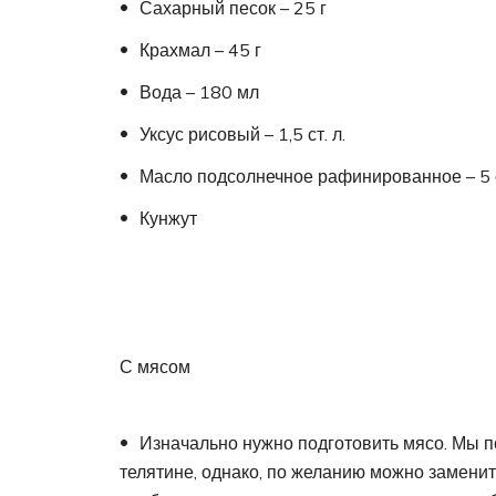
Сахарный песок – 25 г
Крахмал – 45 г
Вода – 180 мл
Уксус рисовый – 1,5 ст. л.
Масло подсолнечное рафинированное – 5 с
Кунжут
С мясом
Изначально нужно подготовить мясо. Мы п
телятине, однако, по желанию можно заменить 