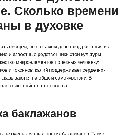
е. Сколько времени
аны в духовке
ать овощем, но на самом деле плод растения из
ие и известные родственники этой культуры —
жество микроэлементов полезных человеку:
аков и токсинов, калий поддерживает сердечно-
 сказываются на общем самочувствии. В
олезных свойств этого овоща.
ка баклажанов
 не очень крупных, тонких баклажанов. Такие