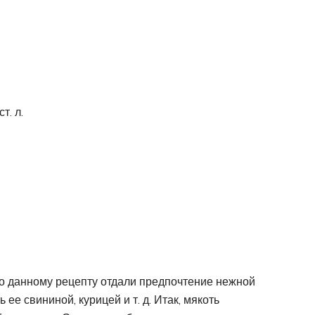
т. л.
о данному рецепту отдали предпочтение нежной
ее свининой, курицей и т. д. Итак, мякоть