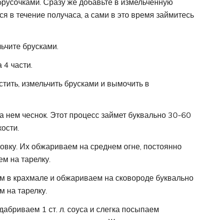
русочками. Сразу же добавьте в измельченную
ься в течение получаса, а сами в это время займитесь
льчите брусками.
 4 части.
тить, измельчить брусками и вымочить в
а нем чеснок. Этот процесс займет буквально 30-60
кости.
овку. Их обжариваем на среднем огне, постоянно
ем на тарелку.
м в крахмале и обжариваем на сковороде буквально
м на тарелку.
абриваем 1 ст. л. соуса и слегка посыпаем