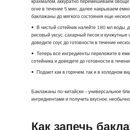
крахмалом, аккуратно перемешиваем овощи 
огне в течение 5 мин., далее накрываем емк
баклажаны до мягкого состояния еще нескол
В чистый сотейник налейте 180 мл воды, д
рисовый уксус, сахарный песок и кунжутные 
доведите соус до готовности в течение неско
Теперь все ингредиенты переложите в емк
сотейника и доведите до готовности в течени
Подают как в горячем, так и в холодном ви
Баклажаны по-китайски – универсальное блю
ингредиентами и получить вкусное, необычно
Как запечь бакл