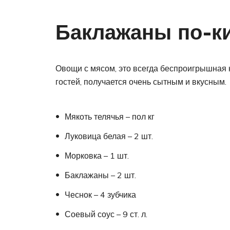
Баклажаны по-ки
Овощи с мясом, это всегда беспроигрышная 
гостей, получается очень сытным и вкусным.
Мякоть телячья – пол кг
Луковица белая – 2 шт.
Морковка – 1 шт.
Баклажаны – 2 шт.
Чеснок – 4 зубчика
Соевый соус – 9 ст. л.