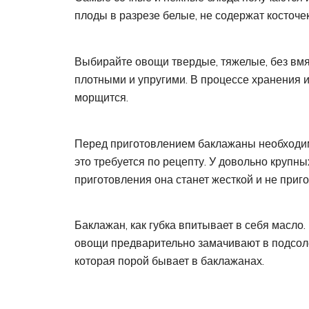
плоды в разрезе белые, не содержат косточек
Выбирайте овощи твердые, тяжелые, без вм
плотными и упругими. В процессе хранения ис
морщится.
Перед приготовлением баклажаны необходим
это требуется по рецепту. У довольно крупных
приготовления она станет жесткой и не приг
Баклажан, как губка впитывает в себя масло
овощи предварительно замачивают в подсоле
которая порой бывает в баклажанах.