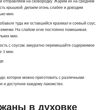
и отправляем на сковородку. Жарим их на среднем
ость крышкой, делаем огонь слабее и доводим
ько мин.
обавьте туда же оставшийся крахмал и соевый соус,
семечки. На слабом огне постоянно помешивая,
льких мин.
ость с соусом, аккуратно перемешайте содержимое
е 3 мин.
де.
до, которое можно приготовить с различными
е и доступное каждому лакомство.
ажаны в духовке