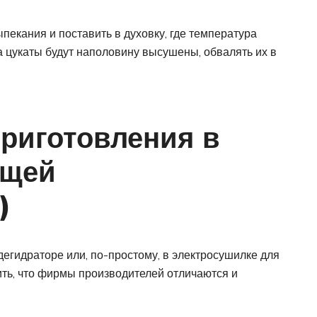
пекания и поставить в духовку, где температура
а цукаты будут наполовину высушены, обвалять их в
риготовления в
ощей
)
дегидраторе или, по-простому, в электросушилке для
ить, что фирмы производителей отличаются и