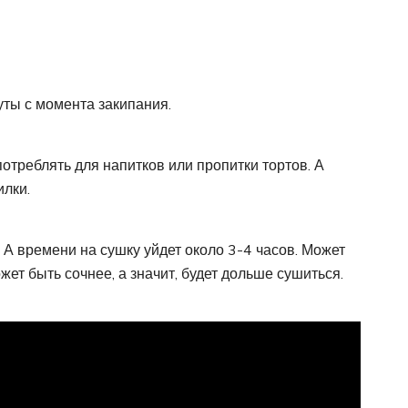
уты с момента закипания.
потреблять для напитков или пропитки тортов. А
лки.
А времени на сушку уйдет около 3-4 часов. Может
ет быть сочнее, а значит, будет дольше сушиться.