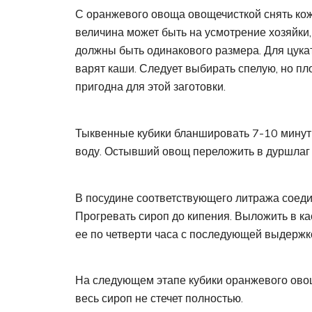
С оранжевого овоща овощечисткой снять кож
величина может быть на усмотрение хозяйки,
должны быть одинакового размера. Для цукат
варят каши. Следует выбирать спелую, но пл
пригодна для этой заготовки.
Тыквенные кубики бланшировать 7-10 минут в
воду. Остывший овощ переложить в дуршлаг и
В посудине соответствующего литража соедин
Прогревать сироп до кипения. Выложить в к
ее по четверти часа с последующей выдержко
На следующем этапе кубики оранжевого овоща
весь сироп не стечет полностью.