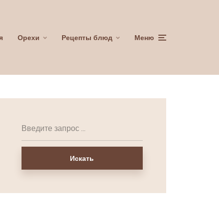
я
Орехи
Рецепты блюд
Меню
Искать