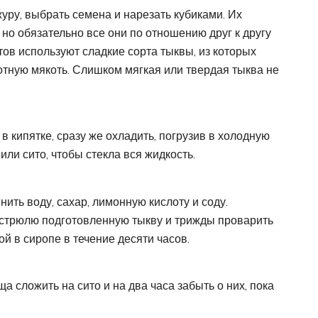
уру, выбрать семена и нарезать кубиками. Их
 но обязательно все они по отношению друг к другу
ов используют сладкие сорта тыквы, из которых
отную мякоть. Слишком мягкая или твердая тыква не
 кипятке, сразу же охладить, погрузив в холодную
ли сито, чтобы стекла вся жидкость.
ить воду, сахар, лимонную кислоту и соду.
астрюлю подготовленную тыкву и трижды проварить
й в сиропе в течение десяти часов.
 сложить на сито и на два часа забыть о них, пока