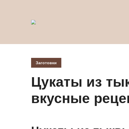
Заготовки
Цукаты из ты
вкусные реце