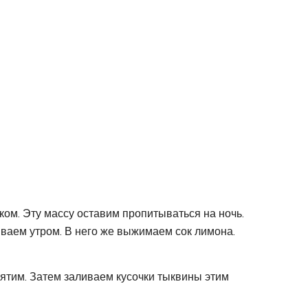
м. Эту массу оставим пропитываться на ночь.
иваем утром. В него же выжимаем сок лимона.
пятим. Затем заливаем кусочки тыквины этим