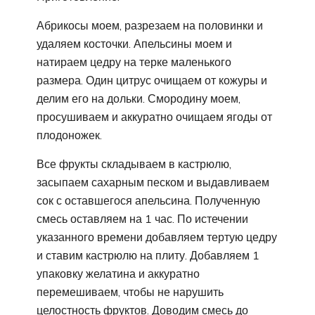
Абрикосы моем, разрезаем на половинки и
удаляем косточки. Апельсины моем и
натираем цедру на терке маленького
размера. Один цитрус очищаем от кожуры и
делим его на дольки. Смородину моем,
просушиваем и аккуратно очищаем ягоды от
плодоножек.
Все фрукты складываем в кастрюлю,
засыпаем сахарным песком и выдавливаем
сок с оставшегося апельсина. Полученную
смесь оставляем на 1 час. По истечении
указанного времени добавляем тертую цедру
и ставим кастрюлю на плиту. Добавляем 1
упаковку желатина и аккуратно
перемешиваем, чтобы не нарушить
целостность фруктов. Доводим смесь до