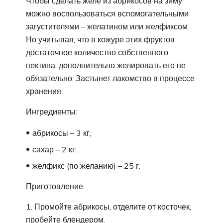
Чтобы сделать желе из абрикосов на зиму
можно воспользоваться вспомогательными
загустителями – желатином или желфиксом.
Но учитывая, что в кожуре этих фруктов
достаточное количество собственного
пектина, дополнительно желировать его не
обязательно. Застынет лакомство в процессе
хранения.
Ингредиенты:
абрикосы – 3 кг;
сахар – 2 кг;
желфикс (по желанию) – 25 г.
Приготовление
Промойте абрикосы, отделите от косточек,
пробейте блендером.