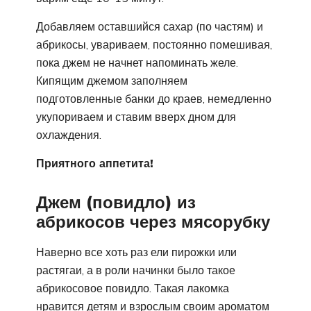
Добавляем оставшийся сахар (по частям) и
абрикосы, увариваем, постоянно помешивая,
пока джем не начнет напоминать желе.
Кипящим джемом заполняем
подготовленные банки до краев, немедленно
укупориваем и ставим вверх дном для
охлаждения.
Приятного аппетита!
Джем (повидло) из
абрикосов через мясорубку
Наверно все хоть раз ели пирожки или
растягаи, а в роли начинки было такое
абрикосовое повидло. Такая лакомка
нравится детям и взрослым своим ароматом