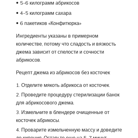
5-6 килограмм абрикосов
4-5 килограмм сахара
6 пакетиков «Конфитюрка»
Ингредиенты указаны в примерном
количестве, потому что сладость и вязкость
джема зависит от спелости и сочности
абрикосов.
Рецепт джема из абрикосов без косточек
Отделите мякоть абрикоса от косточек.
Проведите процедуру стерилизации банок
для абрикосового джема.
Измельчите в блендере очищенные от
косточек абрикосы.
Проварите измельченную массу и доведите
до кипения. Оставьте еще на 5-7 минут.