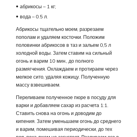
абрикосы – 1 кг;
вода – 0.5 л.
Абрикосы тщательно моем, разрезаем
пополам и удаляем косточки. Положим
половинки абрикосов в таз и зальем 0,5 л
холодной воды. Затем ставим на сильный
огонь и варим 10 мин., до полного
размягчения. Охлаждаем и протираем через
мелкое сито, удаляя кожицу. Полученную
массу взвешиваем.
Переливаем полученное пюре в посуду для
варки и добавляем сахар из расчета 1:1.
Ставить снова на огонь и доводим до
кипения. Затем уменьшаем огонь до среднего
и варим, помешивая периодически, до тех
пор, пока джем не загустеет. Разливаем его в