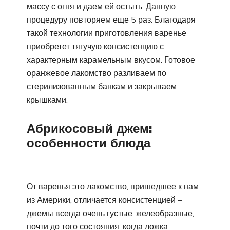
массу с огня и даем ей остыть. Данную
процедуру повторяем еще 5 раз. Благодаря
такой технологии приготовления варенье
приобретет тягучую консистенцию с
характерным карамельным вкусом. Готовое
оранжевое лакомство разливаем по
стерилизованным банкам и закрываем
крышками.
Абрикосовый джем:
особенности блюда
От варенья это лакомство, пришедшее к нам
из Америки, отличается консистенцией –
джемы всегда очень густые, желеобразные,
почти до того состояния, когда ложка