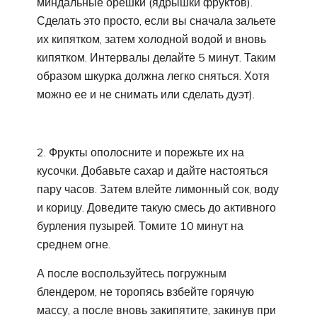
миндальные орешки (ядрышки фруктов).
Сделать это просто, если вы сначала зальете
их кипятком, затем холодной водой и вновь
кипятком. Интервалы делайте 5 минут. Таким
образом шкурка должна легко сняться. Хотя
можно ее и не снимать или сделать дуэт).
2. Фрукты ополосните и порежьте их на
кусочки. Добавьте сахар и дайте настояться
пару часов. Затем влейте лимонный сок, воду
и корицу. Доведите такую смесь до активного
бурления пузырей. Томите 10 минут на
среднем огне.
А после воспользуйтесь погружным
блендером, не торопясь взбейте горячую
массу, а после вновь закипятите, закинув при