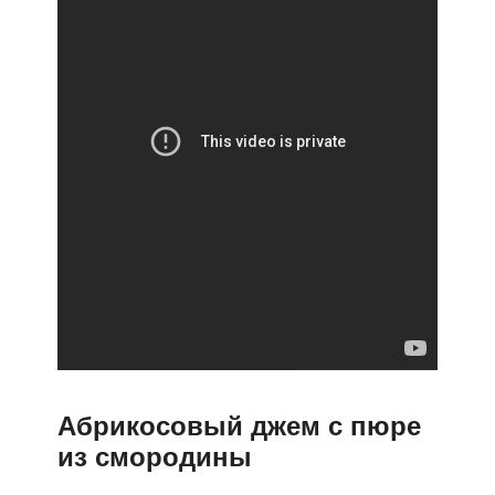
Абрикосовый джем с пюре
из смородины