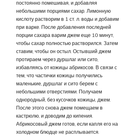
постоянно помешивая, и добавляя
небольшими порциями сахар. Лимонную
кислоту растворим в 1 ст. л. воды и добавим
при варке. После добавления последней
порции сахара варим джем еще 10 минут,
чтобы сахар полностью растворился. Затем
ставим, чтобы он остыл. Остывший джем
протираем через дуршлаг или сито,
избавляясь от кожицы абрикосов. В связи с
тем, что частички кожицы получились
маленькие, дуршлаг и сито берем с
небольшими отверстиями. Получаем
однородный, без кусочков кожицы, джем.
После этого снова джем помещаем в
кастрюлю, и доводим до кипения.
Абрикосовый джем готов, если капля его на
холодном блюдце не расплывается.