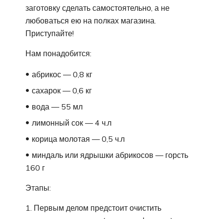
заготовку сделать самостоятельно, а не
любоваться ею на полках магазина.
Приступайте!
Нам понадобится:
абрикос — 0,8 кг
сахарок — 0,6 кг
вода — 55 мл
лимонный сок — 4 ч.л
корица молотая — 0,5 ч.л
миндаль или ядрышки абрикосов — горсть
160 г
Этапы:
1. Первым делом предстоит очистить