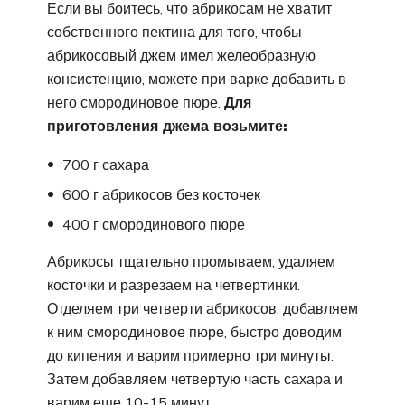
Если вы боитесь, что абрикосам не хватит
собственного пектина для того, чтобы
абрикосовый джем имел желеобразную
консистенцию, можете при варке добавить в
него смородиновое пюре.
Для
приготовления джема возьмите:
700 г сахара
600 г абрикосов без косточек
400 г смородинового пюре
Абрикосы тщательно промываем, удаляем
косточки и разрезаем на четвертинки.
Отделяем три четверти абрикосов, добавляем
к ним смородиновое пюре, быстро доводим
до кипения и варим примерно три минуты.
Затем добавляем четвертую часть сахара и
варим еще 10-15 минут.