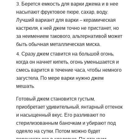
Берется емкость для варки джема и в нее
насыпают фруктовое пюре, сахар, воду.
Лучший вариант для варки – керамическая
кастрюля, к ней джем точно не пристанет, но
за неимением такового, альтернативой может
быть обычная металлическая миска.
Сразу джем ставится на большой огонь,
когда он начнет кипеть, огонь уменьшается и
смесь варится в течение часа, чтобы немного
загустела. По мере варки нужно джем
мешать.
Готовый джем становится густым,
приобретает удивительный, янтарный оттенок
и насыщенный вкус. Его разливают по
стерилизованным баночкам и убирают под
одеяло на сутки. Потом можно будет
перенести его в кладовую. По отзывам