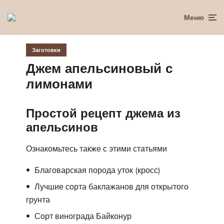
Меню
Заготовки
Джем апельсиновый с
лимонами
Простой рецепт джема из
апельсинов
Ознакомьтесь также с этими статьями
Благоварская порода уток (кросс)
Лучшие сорта баклажанов для открытого
грунта
Сорт винограда Байконур