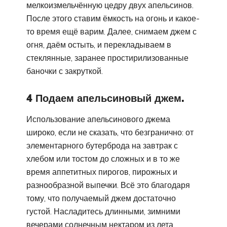
мелкоизмельчённую цедру двух апельсинов.
После этого ставим ёмкость на огонь и какое-
то время ещё варим. Далее, снимаем джем с
огня, даём остыть, и перекладываем в
стеклянные, заранее простирилизованные
баночки с закруткой.
4 Подаем апельсиновый джем.
Использование апельсинового джема
широко, если не сказать, что безгранично: от
элементарного бутерброда на завтрак с
хлебом или тостом до сложных и в то же
время аппетитных пирогов, пирожных и
разнообразной выпечки. Всё это благодаря
тому, что получаемый джем достаточно
густой. Насладитесь длинными, зимними
вечерами солнечным нектаром из лета.