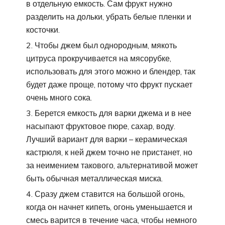
в отдельную емкость. Сам фрукт нужно
разделить на дольки, убрать белые пленки и
косточки.
Чтобы джем был однородным, мякоть
цитруса прокручивается на мясорубке,
использовать для этого можно и блендер, так
будет даже проще, потому что фрукт пускает
очень много сока.
Берется емкость для варки джема и в нее
насыпают фруктовое пюре, сахар, воду.
Лучший вариант для варки – керамическая
кастрюля, к ней джем точно не пристанет, но
за неимением такового, альтернативой может
быть обычная металлическая миска.
Сразу джем ставится на большой огонь,
когда он начнет кипеть, огонь уменьшается и
смесь варится в течение часа, чтобы немного