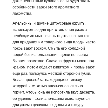
даже неопытный кулинар, если будет знать
особенности варки этого ароматного
лакомства.
Апельсины и другие цитрусовые фрукты,
используемые для приготовления джема,
необходимо мыть очень тщательно, так как
для придания им товарного вида плоды часто
покрывают воском. Смыть его холодной
водой без использования щетки не всегда
бывает возможно. Сначала фрукты моют под
краном, потом обдают кипятком и промывают
еще раз, пользуясь жесткой стороной губки.
Белая прослойка, находящаяся между
кожурой и мякотью апельсинов, сильно
горчит. Чтобы она не испортила вкус десерта,
ее удаляют. Если апельсины используются
для джема целиком, их дольки и кожуру