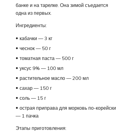
банке и на тарелке. Она зимой съедается
одна из первых.
Ингредиенты:
кабачки — 3 кг
чеснок — 50 г
томатная паста — 500 г
уксус 9% — 100 мл
растительное масло — 200 мл
сахар — 150 г
соль — 15 г
острая приправа для морковь по-корейски
— 1 пачка
Этапы приготовления: