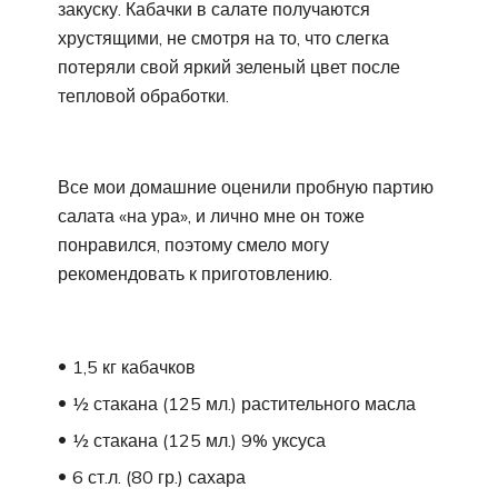
закуску. Кабачки в салате получаются
хрустящими, не смотря на то, что слегка
потеряли свой яркий зеленый цвет после
тепловой обработки.
Все мои домашние оценили пробную партию
салата «на ура», и лично мне он тоже
понравился, поэтому смело могу
рекомендовать к приготовлению.
1,5 кг кабачков
½ стакана (125 мл.) растительного масла
½ стакана (125 мл.) 9% уксуса
6 ст.л. (80 гр.) сахара