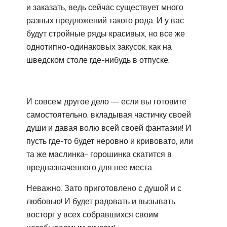
и заказать, ведь сейчас существует много
разных предложений такого рода. И у вас
будут стройные ряды красивых, но все же
однотипно-одинаковых закусок, как на
шведском столе где-нибудь в отпуске.
И совсем другое дело — если вы готовите
самостоятельно, вкладывая частичку своей
души и давая волю всей своей фантазии! И
пусть где-то будет неровно и кривовато, или
та же маслинка- горошинка скатится в
предназначенного для нее места…
Неважно. Зато приготовлено с душой и с
любовью! И будет радовать и вызывать
восторг у всех собравшихся своим