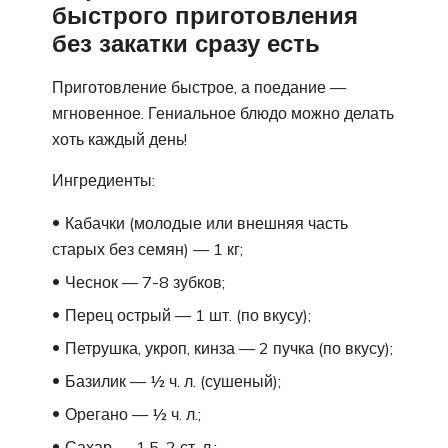
быстрого приготовления
без закатки сразу есть
Приготовление быстрое, а поедание —
мгновенное. Гениальное блюдо можно делать
хоть каждый день!
Ингредиенты:
Кабачки (молодые или внешняя часть
старых без семян) — 1 кг;
Чеснок — 7-8 зубков;
Перец острый — 1 шт. (по вкусу);
Петрушка, укроп, кинза — 2 пучка (по вкусу);
Базилик — ½ ч. л. (сушеный);
Орегано — ½ ч. л.;
Сахар — 1,5-2 ст. л.;