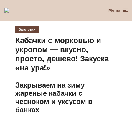
Меню
Заготовки
Кабачки с морковью и
укропом — вкусно,
просто, дешево! Закуска
«на ура!»
Закрываем на зиму
жареные кабачки с
чесноком и уксусом в
банках