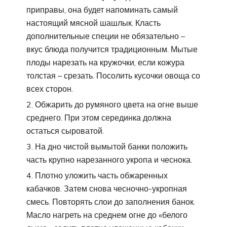
приправы, она будет напоминать самый
настоящий мясной шашлык. Класть
дополнительные специи не обязательно –
вкус блюда получится традиционным. Мытые
плоды нарезать на кружочки, если кожура
толстая – срезать. Посолить кусочки овоща со
всех сторон.
Обжарить до румяного цвета на огне выше
среднего. При этом серединка должна
остаться сыроватой.
На дно чистой вымытой банки положить
часть крупно нарезанного укропа и чеснока.
Плотно уложить часть обжаренных
кабачков. Затем снова чесночно-укропная
смесь. Повторять слои до заполнения банок.
Масло нагреть на среднем огне до «белого