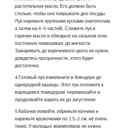
растительное масло. Его должно быть
столько, чтобы оно покрывало дно посуды.
Лук нарежьте крупными кусками (напополам,
а затем на 4-5 частей). Сложите лук в
горячее масло и обжарьте на сильном огне,
постоянно помешивая, до мягкости.
Зажаривать до коричневого цвета не нужно,
дождитесь прозрачности, этого будет
достаточно.
4.Готовый лук измельчите в блендере до
однородной кашицы. Этот лук положите к
варящимся помидорам, перемешайте и
продолжайте варить их до загустения.
5.Кабачки помойте, обрежьте кончики и
нарежьте кружочками по 1,5-2 см, не очень
тонко. У молодых экземпляров не нужно