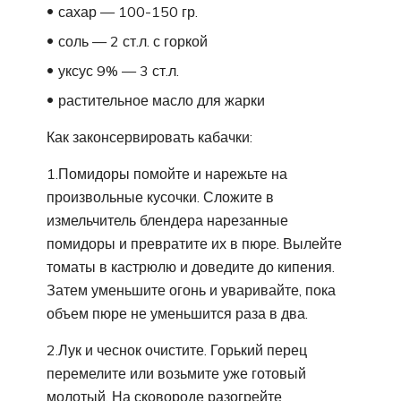
сахар — 100-150 гр.
соль — 2 ст.л. с горкой
уксус 9% — 3 ст.л.
растительное масло для жарки
Как законсервировать кабачки:
1.Помидоры помойте и нарежьте на
произвольные кусочки. Сложите в
измельчитель блендера нарезанные
помидоры и превратите их в пюре. Вылейте
томаты в кастрюлю и доведите до кипения.
Затем уменьшите огонь и уваривайте, пока
объем пюре не уменьшится раза в два.
2.Лук и чеснок очистите. Горький перец
перемелите или возьмите уже готовый
молотый. На сковороде разогрейте