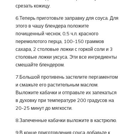
срезать кожицу.
6.Теперь приготовьте заправку для соуса. Для
этого в чашу блендера положите
почищенный чеснок, 0,5 ч.л. красного
перемолотого перца, 100-150 граммов
сахара, 2 столовые ложки с горкой соли и 3
столовые ложки уксуса. Эти все ингредиенты
смешайте блендером.
7.Большой противень застелите пергаментом
и смажьте его растительным маслом.
Выложите кабачки и отправьте их запекаться
в духовку при температуре 200 градусов на
20-25 минут до мягкости.
8.Запеченные кабачки выложите в кастрюлю.
9.В конце приготовления соуса добавьте к