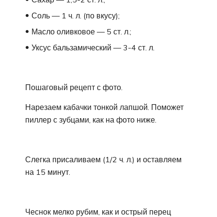
Соль — 1 ч. л. (по вкусу);
Масло оливковое — 5 ст. л.;
Уксус бальзамический — 3-4 ст. л.
Пошаговый рецепт с фото.
Нарезаем кабачки тонкой лапшой. Поможет
пиллер с зубцами, как на фото ниже.
Слегка присаливаем (1/2 ч. л.) и оставляем
на 15 минут.
Чеснок мелко рубим, как и острый перец