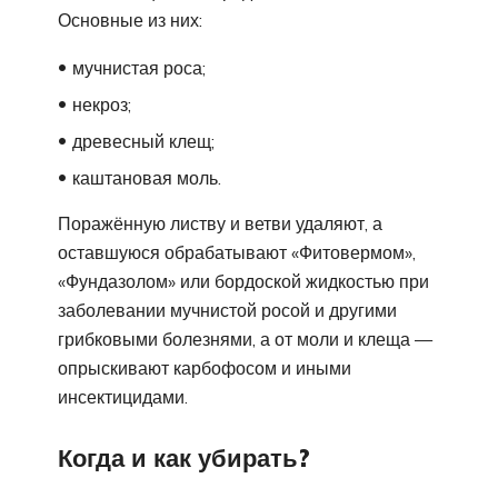
Основные из них:
мучнистая роса;
некроз;
древесный клещ;
каштановая моль.
Поражённую листву и ветви удаляют, а
оставшуюся обрабатывают «Фитовермом»,
«Фундазолом» или бордоской жидкостью при
заболевании мучнистой росой и другими
грибковыми болезнями, а от моли и клеща —
опрыскивают карбофосом и иными
инсектицидами.
Когда и как убирать?