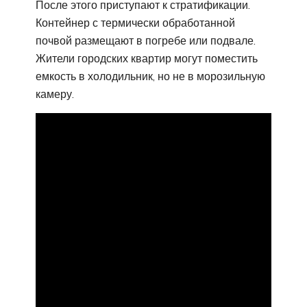
После этого приступают к стратификации.
Контейнер с термически обработанной
почвой размещают в погребе или подвале.
Жители городских квартир могут поместить
емкость в холодильник, но не в морозильную
камеру.