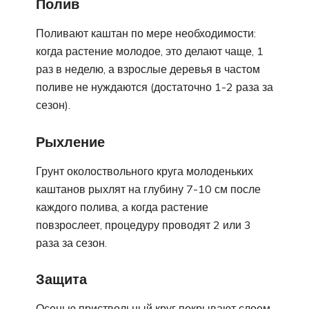
Полив
Поливают каштан по мере необходимости:
когда растение молодое, это делают чаще, 1
раз в неделю, а взрослые деревья в частом
поливе не нуждаются (достаточно 1-2 раза за
сезон).
Рыхление
Грунт околоствольного круга молоденьких
каштанов рыхлят на глубину 7-10 см после
каждого полива, а когда растение
повзрослеет, процедуру проводят 2 или 3
раза за сезон.
Защита
Осенью приствольный круг покрывают слоем