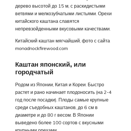
дерево высотой до 15 м, с раскидистыми
ветвями и мелкозубчатыми листьями. Орехи
китайского каштана славятся
непревзойденными вкусовыми качествами.
Китайский каштан мягчайший, фото с сайта
monadnockfirewood.com
Каштан японский, или
городчатый
Родом из Японии, Китая и Кореи. Быстро
растет и рано начинает плодоносить (на 2-4
год после посадки). Плоды самые крупные
среди съедобных каштанов, до 6 см в
диаметре и до 80 г весом. В Японии
выведено более 100 сортов с вкусными
крупными орехами.