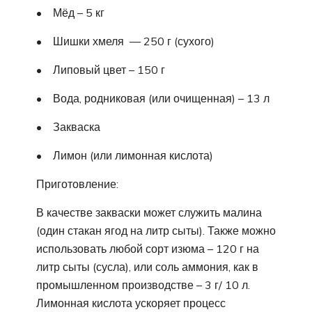
• Мёд – 5 кг
• Шишки хмеля — 250 г (сухого)
• Липовый цвет – 150 г
• Вода, родниковая (или очищенная) – 13 л
• Закваска
• Лимон (или лимонная кислота)
Приготовление:
В качестве закваски может служить малина
(один стакан ягод на литр сыты). Также можно
использовать любой сорт изюма – 120 г на
литр сыты (сусла), или соль аммония, как в
промышленном производстве – 3 г/ 10 л.
Лимонная кислота ускоряет процесс