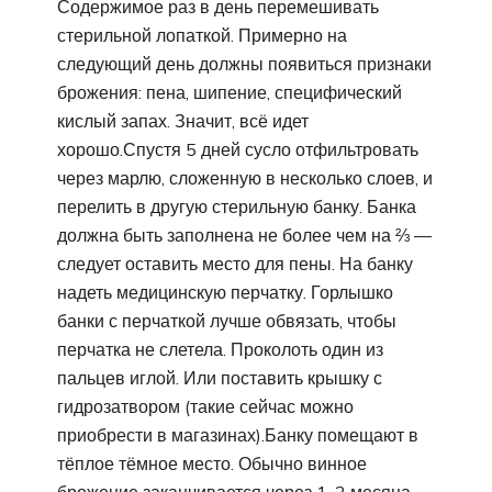
Содержимое раз в день перемешивать
стерильной лопаткой. Примерно на
следующий день должны появиться признаки
брожения: пена, шипение, специфический
кислый запах. Значит, всё идет
хорошо.Спустя 5 дней сусло отфильтровать
через марлю, сложенную в несколько слоев, и
перелить в другую стерильную банку. Банка
должна быть заполнена не более чем на ⅔ —
следует оставить место для пены. На банку
надеть медицинскую перчатку. Горлышко
банки с перчаткой лучше обвязать, чтобы
перчатка не слетела. Проколоть один из
пальцев иглой. Или поставить крышку с
гидрозатвором (такие сейчас можно
приобрести в магазинах).Банку помещают в
тёплое тёмное место. Обычно винное