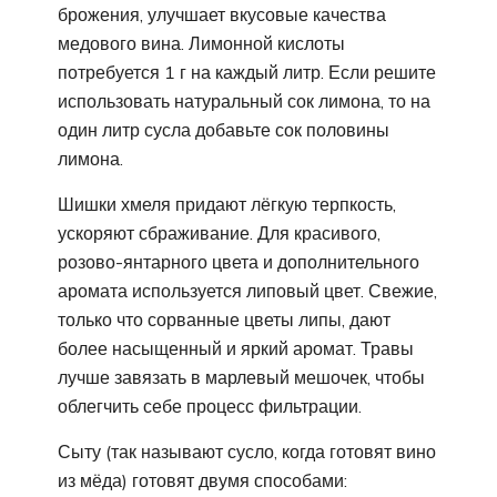
брожения, улучшает вкусовые качества
медового вина. Лимонной кислоты
потребуется 1 г на каждый литр. Если решите
использовать натуральный сок лимона, то на
один литр сусла добавьте сок половины
лимона.
Шишки хмеля придают лёгкую терпкость,
ускоряют сбраживание. Для красивого,
розово-янтарного цвета и дополнительного
аромата используется липовый цвет. Свежие,
только что сорванные цветы липы, дают
более насыщенный и яркий аромат. Травы
лучше завязать в марлевый мешочек, чтобы
облегчить себе процесс фильтрации.
Сыту (так называют сусло, когда готовят вино
из мёда) готовят двумя способами: