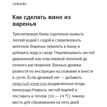
Linkedin
Как сделать вино из
варенья
Трехлитровую банку тщательно вымыть
теплой водой с содой и стерилизовать
кипятком. Варенье перелить в банку и
добавить воду и сахар. Перемешивать чистой
деревянной или пластиковой лопаткой до
полного растворения. Винные дрожжи
развести по инструкции на упаковке и внести
в сусло. Если дрожжей нет — добавить
немытый изюм или
раздавленные ягоды
винограда.Накрыть чистой марлей и
поставить в теплое (18 — 24 ⁰С) темное
место для сбраживания на пять дней.