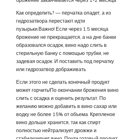
брожение заканчивается через 1-2 месяца
Как определить? — перчатка опадет, а из
гидрозатвора перестают идти
пузырьки.Важно! Если через 1.5 месяца
брожение не прекращается, а на дне банки
образовался осадок, вино надо слить в
стерильную банку с помощью трубки, не
задевая осадок. И поставить под перчатку
или гидрозатвор дображивать
Если этого не сделать конечный продукт
может горчить!По окончании брожения вино
слить с осадка и оценить результат. По
желанию можно добавить в вино сахар или
водку не более 15% от объема. Крепленое
вино дольше хранится, так как спирт
полностью нейтрализует дрожжи и
стабилизирует вино. Почти готовый продукт