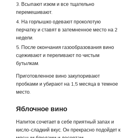
Всыпают изюм и все тщательно
перемешивают.
На горлышко одевают проколотую
перчатку и ставят в затемненное место на 2
недели.
После окончания газообразования вино
сцеживают и переливают по чистым
бутылкам.
Приготовленное вино закупоривают
пробками и убирают на 1,5 месяца в темное
место.
Яблочное вино
Напиток сочетает в себе приятный запах и
кисло-сладкий вкус. Он прекрасно подойдет к
мясным блюдами и десертам.