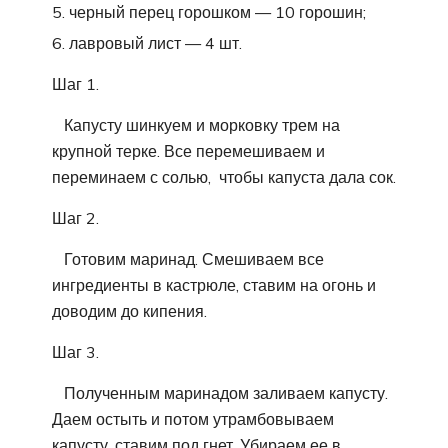
черный перец горошком — 10 горошин;
лавровый лист — 4 шт.
Шаг 1.
Капусту шинкуем и морковку трем на
крупной терке. Все перемешиваем и
переминаем с солью, чтобы капуста дала сок.
Шаг 2.
Готовим маринад. Смешиваем все
ингредиенты в кастрюле, ставим на огонь и
доводим до кипения.
Шаг 3.
Полученным маринадом заливаем капусту.
Даем остыть и потом утрамбовываем
капусту, ставим под гнет. Убираем ее в