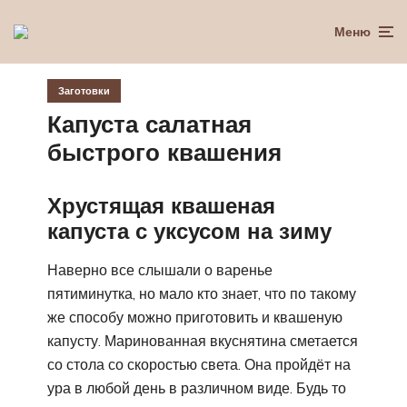
Меню
Заготовки
Капуста салатная
быстрого квашения
Хрустящая квашеная
капуста с уксусом на зиму
Наверно все слышали о варенье
пятиминутка, но мало кто знает, что по такому
же способу можно приготовить и квашеную
капусту. Маринованная вкуснятина сметается
со стола со скоростью света. Она пройдёт на
ура в любой день в различном виде. Будь то