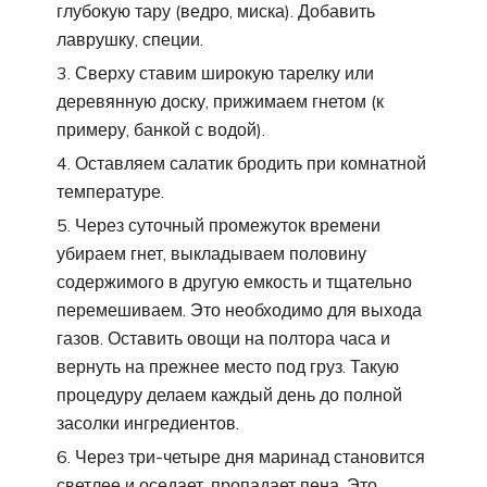
глубокую тару (ведро, миска). Добавить
лаврушку, специи.
Сверху ставим широкую тарелку или
деревянную доску, прижимаем гнетом (к
примеру, банкой с водой).
Оставляем салатик бродить при комнатной
температуре.
Через суточный промежуток времени
убираем гнет, выкладываем половину
содержимого в другую емкость и тщательно
перемешиваем. Это необходимо для выхода
газов. Оставить овощи на полтора часа и
вернуть на прежнее место под груз. Такую
процедуру делаем каждый день до полной
засолки ингредиентов.
Через три-четыре дня маринад становится
светлее и оседает, пропадает пена. Это