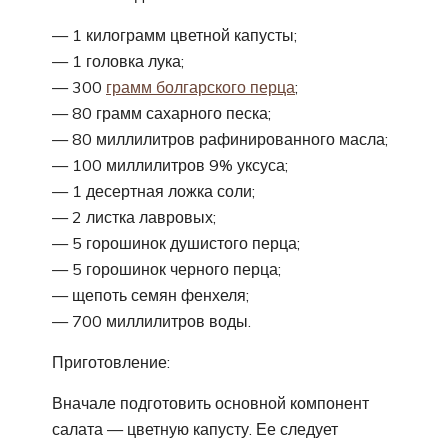
— 1 килограмм цветной капусты;
— 1 головка лука;
— 300
грамм болгарского перца
;
— 80 грамм сахарного песка;
— 80 миллилитров рафинированного масла;
— 100 миллилитров 9% уксуса;
— 1 десертная ложка соли;
— 2 листка лавровых;
— 5 горошинок душистого перца;
— 5 горошинок черного перца;
— щепоть семян фенхеля;
— 700 миллилитров воды.
Приготовление:
Вначале подготовить основной компонент
салата — цветную капусту. Ее следует