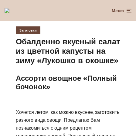
Меню
Заготовки
Обалденно вкусный салат
из цветной капусты на
зиму «Лукошко в окошке»
Ассорти овощное «Полный
бочонок»
Хочется летом, как можно вкуснее, заготовить
разного вида овощи. Предлагаю Вам
познакомиться с одним рецептом
маринования овощей. Прекрасный маринад,