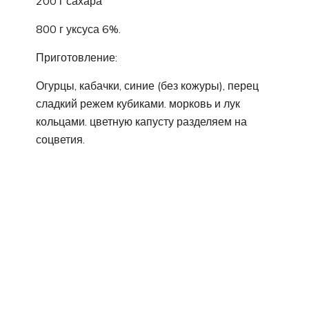
200 г сахара
800 г уксуса 6%.
Приготовление:
Огурцы, кабачки, синие (без кожуры), перец
сладкий режем кубиками. морковь и лук
кольцами. цветную капусту разделяем на
соцветия.