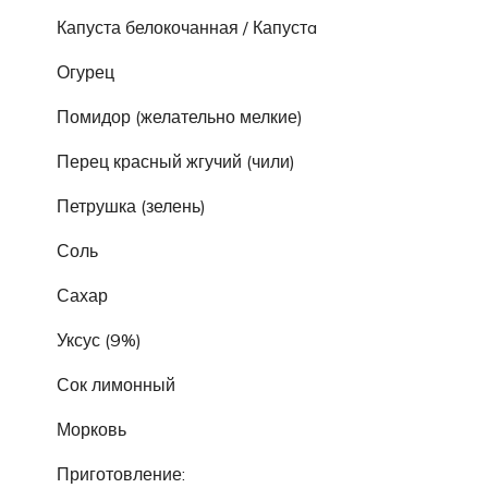
Капуста белокочанная / Капустa
Огурец
Помидор (желательно мелкие)
Перец красный жгучий (чили)
Петрушка (зелень)
Соль
Сахар
Уксус (9%)
Сок лимонный
Морковь
Приготовление: