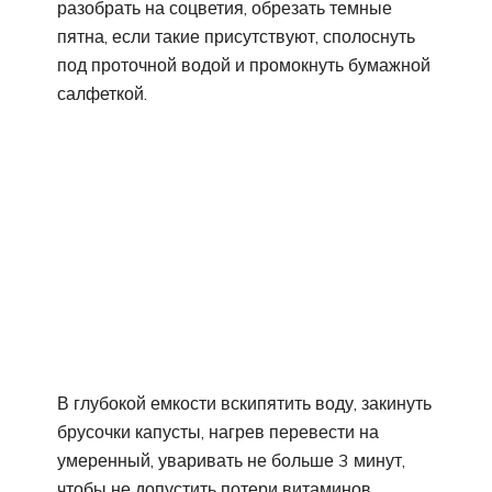
разобрать на соцветия, обрезать темные
пятна, если такие присутствуют, сполоснуть
под проточной водой и промокнуть бумажной
салфеткой.
В глубокой емкости вскипятить воду, закинуть
брусочки капусты, нагрев перевести на
умеренный, уваривать не больше 3 минут,
чтобы не допустить потери витаминов.