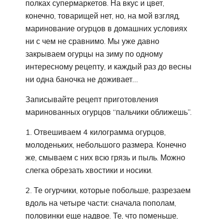
полках супермаркетов. На вкус и цвет,
конечно, товарищей нет, но, на мой взгляд,
маринование огурцов в домашних условиях
ни с чем не сравнимо. Мы уже давно
закрываем огурцы на зиму по одному
интересному рецепту, и каждый раз до весны
ни одна баночка не доживает…
Записывайте рецепт приготовления
маринованных огурцов “пальчики оближешь”.
1. Отвешиваем 4 килограмма огурцов,
молоденьких, небольшого размера. Конечно
же, смываем с них всю грязь и пыль. Можно
слегка обрезать хвостики и носики.
2. Те огурчики, которые побольше, разрезаем
вдоль на четыре части: сначала пополам,
половинки еще надвое. Те, что поменьше,