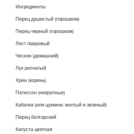
Ингредиенты:
Перец душистый (горошком)
Перец черный (горошком)
Лист лавровый
Чеснок (домашний)
Лук репчатый
Хрен (корень)
Патиссон (некрупные)
Кабачок (или цуккини, желтый и зеленый)
Перец болгарский
Капуста цветная