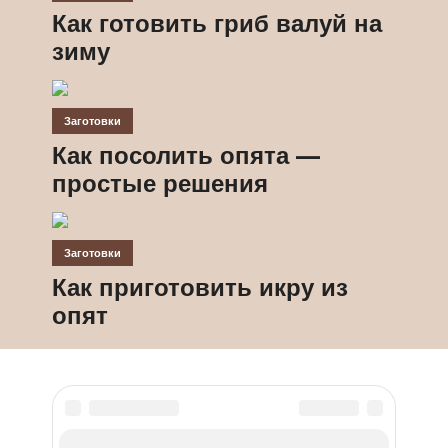
Как готовить гриб валуй на
зиму
Заготовки
Как посолить опята —
простые решения
Заготовки
Как приготовить икру из
опят