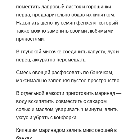
поместить лавровый листок и горошинки
перца, предварительно обдав их кипятком.
Насыпать щепотку семян фенхеля, который
также можно заменить своими любимыми
пряностями.
В глубокой мисочке соединить капусту, лук и
перец, аккуратно перемешать.
Смесь овощей расфасовать по баночкам,
максимально заполняя пустое пространство.
В отдельной емкости приготовить маринад —
воду вскипятить, совместить с сахаром,
солью и маслом, уваривать 1 минуты, влить
уксус и убрать с конфорки.
Кипящим маринадом залить микс овощей в
банках.