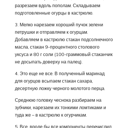
разрезаем вдоль пополам. Складываем
подготовленные огурцы в кастрюлю.
3. Мелко нарезаем хороший пучок зелени
петрушки и отправляем к огурцам.
Добавляем в кастрюлю стакан подсолнечного
масла, стакан 9-процентного столового
уксуса и 80 г соли (100-граммовый стаканчик
не досыпать доверху на палец).
4. Это еще не все. В полученный маринад
для огурцов всыпаем стакан сахара,
десертную ложку черного молотого перца.
Среднюю головку чеснока разбираем на
зубчики, нарезаем их тонкими ломтиками и
туда же – в кастрюлю к огурчикам.
5. Все, вроде бы все компоненты перечислил.