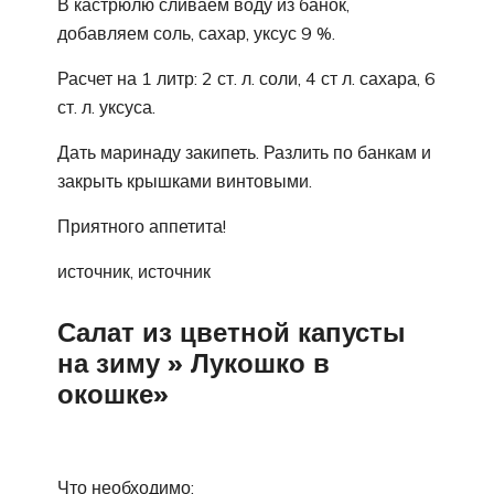
В кастрюлю сливаем воду из банок,
добавляем соль, сахар, уксус 9 %.
Расчет на 1 литр: 2 ст. л. соли, 4 ст л. сахара, 6
ст. л. уксуса.
Дать маринаду закипеть. Разлить по банкам и
закрыть крышками винтовыми.
Приятного аппетита!
источник, источник
Салат из цветной капусты
на зиму » Лукошко в
окошке»
Что необходимо: