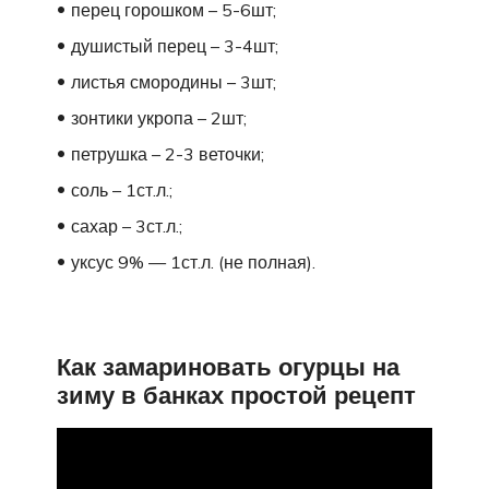
перец горошком – 5-6шт;
душистый перец – 3-4шт;
листья смородины – 3шт;
зонтики укропа – 2шт;
петрушка – 2-3 веточки;
соль – 1ст.л.;
сахар – 3ст.л.;
уксус 9% — 1ст.л. (не полная).
Как замариновать огурцы на
зиму в банках простой рецепт