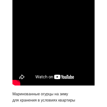
Маринованные огурцы на зиму
для хранения в условиях квартиры