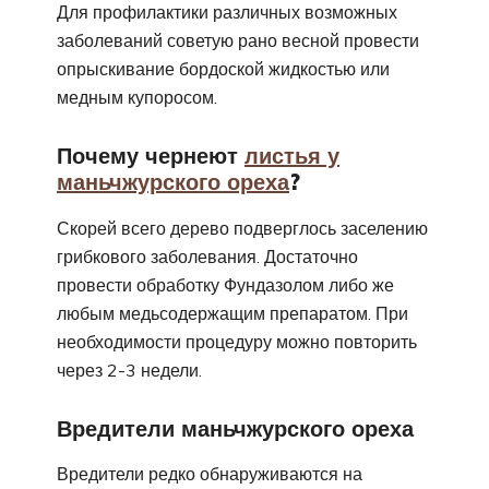
Для профилактики различных возможных
заболеваний советую рано весной провести
опрыскивание бордоской жидкостью или
медным купоросом.
Почему чернеют
листья у
маньчжурского ореха
?
Скорей всего дерево подверглось заселению
грибкового заболевания. Достаточно
провести обработку Фундазолом либо же
любым медьсодержащим препаратом. При
необходимости процедуру можно повторить
через 2-3 недели.
Вредители маньчжурского ореха
Вредители редко обнаруживаются на