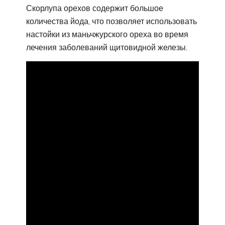
Скорлупа орехов содержит большое
количества йода, что позволяет использовать
настойки из маньчжурского ореха во время
лечения заболеваний щитовидной железы.