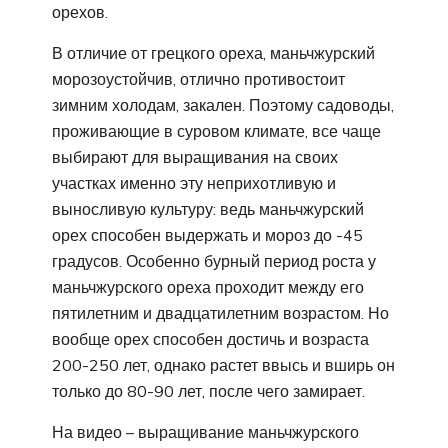
орехов.
В отличие от грецкого ореха, маньчжурский
морозоустойчив, отлично противостоит
зимним холодам, закален. Поэтому садоводы,
проживающие в суровом климате, все чаще
выбирают для выращивания на своих
участках именно эту неприхотливую и
выносливую культуру: ведь маньчжурский
орех способен выдержать и мороз до -45
градусов. Особенно бурный период роста у
маньчжурского ореха проходит между его
пятилетним и двадцатилетним возрастом. Но
вообще орех способен достичь и возраста
200-250 лет, однако растет ввысь и вширь он
только до 80-90 лет, после чего замирает.
На видео – выращивание маньчжурского