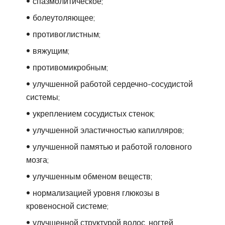
спазмолитическое;
болеутоляющее;
противоглистным;
вяжущим;
противомикробным;
улучшенной работой сердечно-сосудистой
системы;
укреплением сосудистых стенок;
улучшенной эластичностью капилляров;
улучшенной памятью и работой головного
мозга;
улучшенным обменом веществ;
нормализацией уровня глюкозы в
кровеносной системе;
улучшенной структурой волос, ногтей,