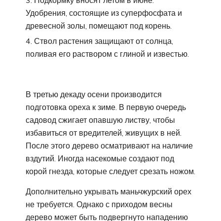
Подкормку вносят летом в июне.
Удобрения, состоящие из суперфосфата и
древесной золы, помещают под корень.
Ствол растения защищают от солнца,
поливая его раствором с глиной и известью.
В третью декаду осени производится
подготовка ореха к зиме. В первую очередь
садовод сжигает опавшую листву, чтобы
избавиться от вредителей, живущих в ней.
После этого дерево осматривают на наличие
вздутий. Иногда насекомые создают под
корой гнезда, которые следует срезать ножом.
Дополнительно укрывать маньчжурский орех
не требуется. Однако с приходом весны
дерево может быть подвергнуто нападению