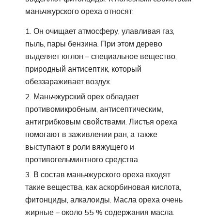
маньчжурского ореха относят:
Он очищает атмосферу, улавливая газ,
пыль, пары бензина. При этом дерево
выделяет юглон – специальное вещество,
природный антисептик, который
обеззараживает воздух.
Маньчжурский орех обладает
противомикробным, антисептическим,
антигрибковым свойствами. Листья ореха
помогают в заживлении ран, а также
выступают в роли вяжущего и
противогельминтного средства.
В состав маньчжурского ореха входят
такие вещества, как аскорбиновая кислота,
фитонциды, алкалоиды. Масла ореха очень
жирные – около 55 % содержания масла.