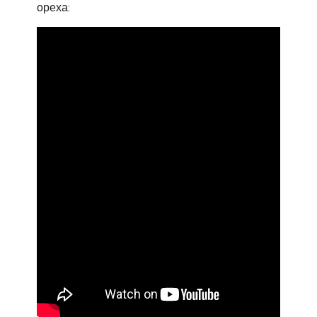
ореха: