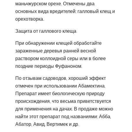
маньчжурском орехе. Отмечены два
основных вида вредителей: галловый клещ и
орехотворка.
Защита от галлового клеща
При обнаружении клещей обработайте
зараженные деревья ранней весной
раствором коллоидной серы или в более
поздние периоды Фуфаноном.
По отзывам садоводов, хороший эффект
отмечен при использовании Абамектина.
Препарат имеет биологическую природу
происхождения, что весьма приветствуется
для применения на дачах. В продаже можно
найти этот препарат под названиями: Абба,
Абатор, Авид, Вертимек и др.