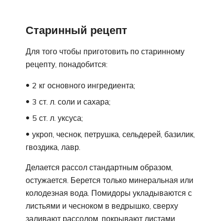
Старинный рецепт
Для того чтобы приготовить по старинному
рецепту, понадобится:
2 кг основного ингредиента;
3 ст. л. соли и сахара;
5 ст. л. уксуса;
укроп, чеснок, петрушка, сельдерей, базилик,
гвоздика, лавр.
Делается рассол стандартным образом,
остужается. Берется только минеральная или
колодезная вода. Помидоры укладываются с
листьями и чесноком в ведрышко, сверху
заливают рассолом, покрывают листами.