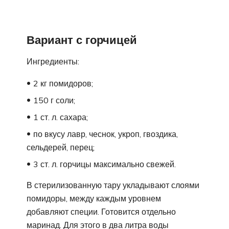
Вариант с горчицей
Ингредиенты:
2 кг помидоров;
150 г соли;
1 ст. л. сахара;
по вкусу лавр, чеснок, укроп, гвоздика,
сельдерей, перец;
3 ст. л. горчицы максимально свежей.
В стерилизованную тару укладывают слоями
помидоры, между каждым уровнем
добавляют специи. Готовится отдельно
маринад. Для этого в два литра воды