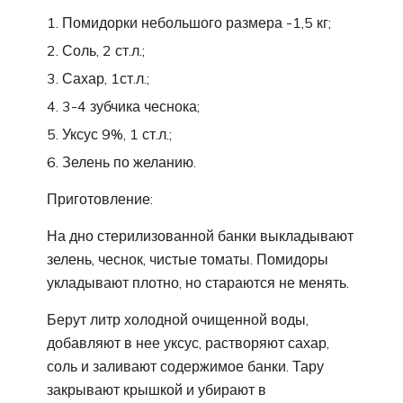
Помидорки небольшого размера -1,5 кг;
Соль, 2 ст.л.;
Сахар, 1ст.л.;
3-4 зубчика чеснока;
Уксус 9%, 1 ст.л.;
Зелень по желанию.
Приготовление:
На дно стерилизованной банки выкладывают
зелень, чеснок, чистые томаты. Помидоры
укладывают плотно, но стараются не менять.
Берут литр холодной очищенной воды,
добавляют в нее уксус, растворяют сахар,
соль и заливают содержимое банки. Тару
закрывают крышкой и убирают в