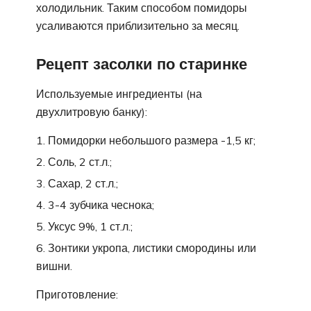
холодильник. Таким способом помидоры
усаливаются приблизительно за месяц.
Рецепт засолки по старинке
Используемые ингредиенты (на
двухлитровую банку):
Помидорки небольшого размера -1,5 кг;
Соль, 2 ст.л.;
Сахар, 2 ст.л.;
3-4 зубчика чеснока;
Уксус 9%, 1 ст.л.;
Зонтики укропа, листики смородины или
вишни.
Приготовление: