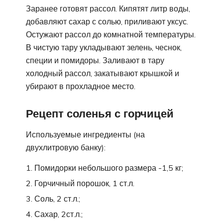
Заранее готовят рассол. Кипятят литр воды,
добавляют сахар с солью, приливают уксус.
Остужают рассол до комнатной температуры.
В чистую тару укладывают зелень, чеснок,
специи и помидоры. Заливают в тару
холодный рассол, закатывают крышкой и
убирают в прохладное место.
Рецепт соленья с горчицей
Используемые ингредиенты (на
двухлитровую банку):
Помидорки небольшого размера -1,5 кг;
Горчичный порошок, 1 ст.л.
Соль, 2 ст.л.;
Сахар, 2ст.л.;