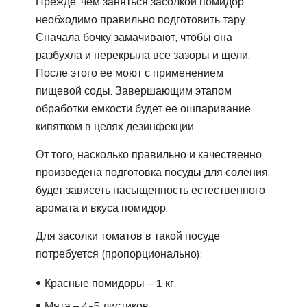
Прежде, чем заняться засолкой помидор,
необходимо правильно подготовить тару.
Сначала бочку замачивают, чтобы она
разбухла и перекрыла все зазоры и щели.
После этого ее моют с применением
пищевой соды. Завершающим этапом
обработки емкости будет ее ошпаривание
кипятком в целях дезинфекции.
От того, насколько правильно и качественно
произведена подготовка посуды для соления,
будет зависеть насыщенность естественного
аромата и вкуса помидор.
Для засолки томатов в такой посуде
потребуется (пропорционально):
Красные помидоры – 1 кг.
Мята – 4-5 листиков.