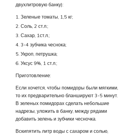
двухлитровую банку):
Зеленые томаты, 1,5 кг;
Соль, 2 ст.л.;
Сахар, 1ст.л.;
3-4 зубчика чеснока;
Укроп, петрушка;
Уксус 9%, 1 ст.л.;
Приготовление:
Если хочется, чтобы помидоры были мягкими,
то их предварительно бланшируют 3-5 минут.
В зеленых помидорах сделать небольшие
надрезы, уложить в банку, между рядами
добавить зелень и зубчики чесночка.
Вскипятить литр воды с сахаром и солью,