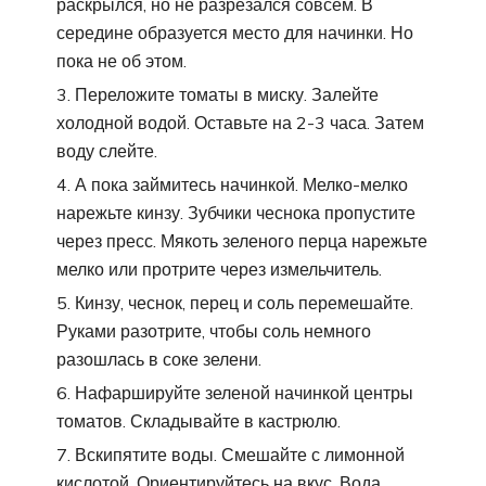
раскрылся, но не разрезался совсем. В
середине образуется место для начинки. Но
пока не об этом.
Переложите томаты в миску. Залейте
холодной водой. Оставьте на 2-3 часа. Затем
воду слейте.
А пока займитесь начинкой. Мелко-мелко
нарежьте кинзу. Зубчики чеснока пропустите
через пресс. Мякоть зеленого перца нарежьте
мелко или протрите через измельчитель.
Кинзу, чеснок, перец и соль перемешайте.
Руками разотрите, чтобы соль немного
разошлась в соке зелени.
Нафаршируйте зеленой начинкой центры
томатов. Складывайте в кастрюлю.
Вскипятите воды. Смешайте с лимонной
кислотой. Ориентируйтесь на вкус. Вода