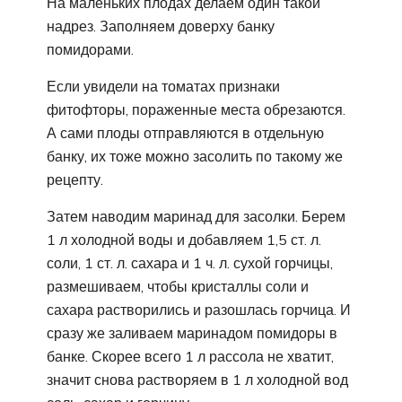
На маленьких плодах делаем один такой
надрез. Заполняем доверху банку
помидорами.
Если увидели на томатах признаки
фитофторы, пораженные места обрезаются.
А сами плоды отправляются в отдельную
банку, их тоже можно засолить по такому же
рецепту.
Затем наводим маринад для засолки. Берем
1 л холодной воды и добавляем 1,5 ст. л.
соли, 1 ст. л. сахара и 1 ч. л. сухой горчицы,
размешиваем, чтобы кристаллы соли и
сахара растворились и разошлась горчица. И
сразу же заливаем маринадом помидоры в
банке. Скорее всего 1 л рассола не хватит,
значит снова растворяем в 1 л холодной вод