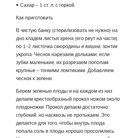
Сахар – 1 ст. л. с горкой.
Как приготовить
В чистую банку (стерилизовать не нужно) на
дно кладем листья хрена (его рвут на части),
по 1-2 листочка смородины и вишни, зонтик
укропа. Чеснок нарезаем дольками, если
зубки маленькие, их разрезаем пополам
крупные – тонкими ломтиками. Добавляем
чеснок к зелени.
Берем зеленые плоды и на каждом из низ
делаем крестообразный прокол ножом около
плодоножки. Прокол делаем достаточно
глубокий, но насквозь не протыкаем. Это
делается для того, чтобы внутрь плода
попала соль и плоды хорошо просолились.