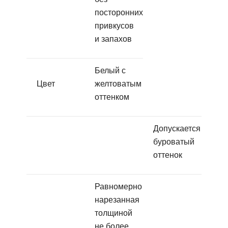
посторонних
привкусов
и запахов
Белый с
Цвет
желтоватым
оттенком
Допускается
буроватый
оттенок
Равномерно
нарезанная
толщиной
не более