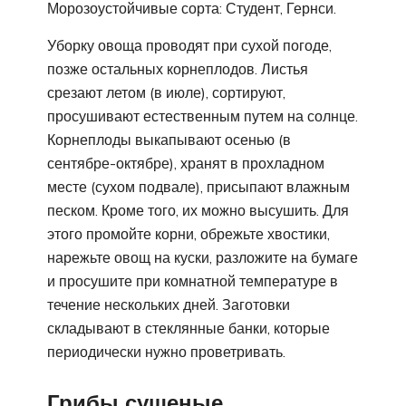
Морозоустойчивые сорта: Студент, Гернси.
Уборку овоща проводят при сухой погоде,
позже остальных корнеплодов. Листья
срезают летом (в июле), сортируют,
просушивают естественным путем на солнце.
Корнеплоды выкапывают осенью (в
сентябре-октябре), хранят в прохладном
месте (сухом подвале), присыпают влажным
песком. Кроме того, их можно высушить. Для
этого промойте корни, обрежьте хвостики,
нарежьте овощ на куски, разложите на бумаге
и просушите при комнатной температуре в
течение нескольких дней. Заготовки
складывают в стеклянные банки, которые
периодически нужно проветривать.
Грибы сушеные