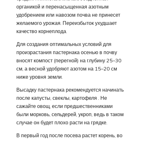
органикой и перенасыщенная азотным
удобрением или навозом почва не принесет
желаемого урожая. Переизбыток ухудшает
качество корнеплода.
Для создания оптимальных условий для
произрастания пастернака осенью в почву
вносят компост (перегной) на глубину 25–30
см, а весной удобряют азотом на 15–20 см
ниже уровня земли.
Высадку пастернака рекомендуется начинать
после капусты, свеклы, картофеля . Не
сажайте овощ, если предшественниками
были морковь, сельдерей, укроп, ведь в таком
случае он будет плохо расти на грядке.
В первый год после посева растет корень, во