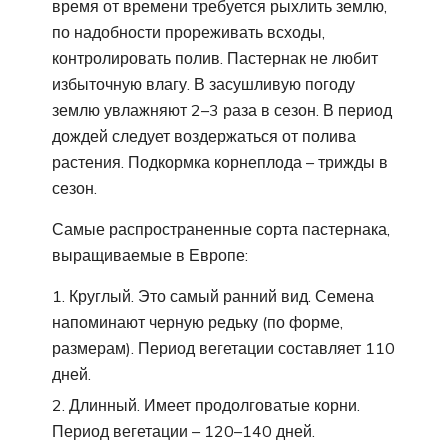
время от времени требуется рыхлить землю,
по надобности прореживать всходы,
контролировать полив. Пастернак не любит
избыточную влагу. В засушливую погоду
землю увлажняют 2–3 раза в сезон. В период
дождей следует воздержаться от полива
растения. Подкормка корнеплода – трижды в
сезон.
Самые распространенные сорта пастернака,
выращиваемые в Европе:
Круглый. Это самый ранний вид. Семена
напоминают черную редьку (по форме,
размерам). Период вегетации составляет 110
дней.
Длинный. Имеет продолговатые корни.
Период вегетации – 120–140 дней.