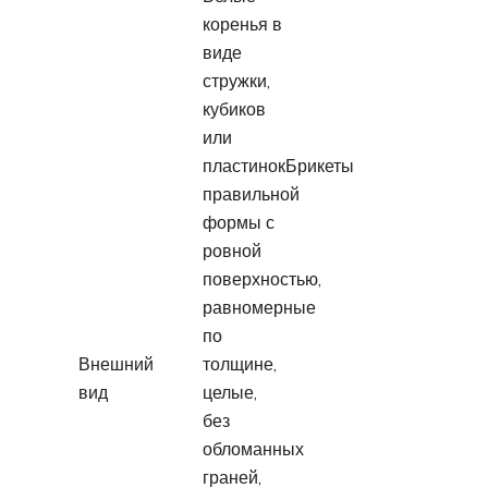
коренья в
виде
стружки,
кубиков
или
пластинокБрикеты
правильной
формы с
ровной
поверхностью,
равномерные
по
Внешний
толщине,
вид
целые,
без
обломанных
граней,