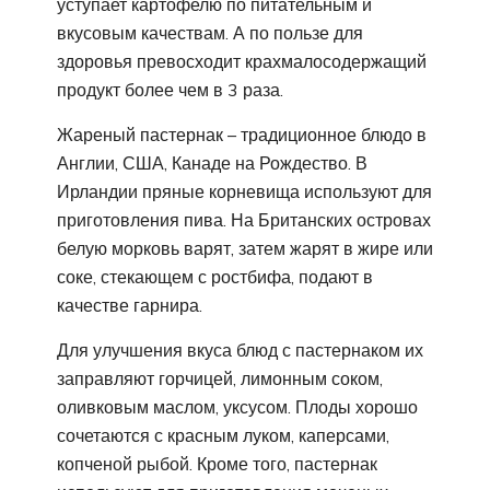
уступает картофелю по питательным и
вкусовым качествам. А по пользе для
здоровья превосходит крахмалосодержащий
продукт более чем в 3 раза.
Жареный пастернак – традиционное блюдо в
Англии, США, Канаде на Рождество. В
Ирландии пряные корневища используют для
приготовления пива. На Британских островах
белую морковь варят, затем жарят в жире или
соке, стекающем с ростбифа, подают в
качестве гарнира.
Для улучшения вкуса блюд с пастернаком их
заправляют горчицей, лимонным соком,
оливковым маслом, уксусом. Плоды хорошо
сочетаются с красным луком, каперсами,
копченой рыбой. Кроме того, пастернак