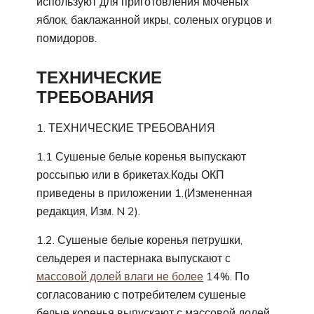
используют для приготовления моченых
яблок, баклажанной икры, соленых огурцов и
помидоров.
ТЕХНИЧЕСКИЕ
ТРЕБОВАНИЯ
1. ТЕХНИЧЕСКИЕ ТРЕБОВАНИЯ
1.1 Сушеные белые коренья выпускают
россыпью или в брикетах.Коды ОКП
приведены в приложении 1.(Измененная
редакция, Изм. N 2).
1.2. Сушеные белые коренья петрушки,
сельдерея и пастернака выпускают с
массовой долей влаги не более
14%. По
согласованию с потребителем сушеные
белые коренья выпускают с массовой долей