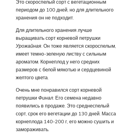
Это скороспелый сорт с вегетационным
периодом до 100 дней, но для длительного
хранения он не подходит.
Для длительного хранения лучше
выращивать сорт корневой петрушки
Урожайная
. Он тоже является скороспелым,
имеет темно-зеленую листву с сильным
ароматом. Корнеплод у него средних
размеров с белой мякотью и сердцевиной
желтого цвета.
Очень мне понравился сорт корневой
петрушки
Финал
. Его семена недавно
появились в продаже. Это среднеспелый
сорт, срок его вегетации до 130 дней. Масса
корнеплода 140-200 г, его можно сушить и
замораживать.