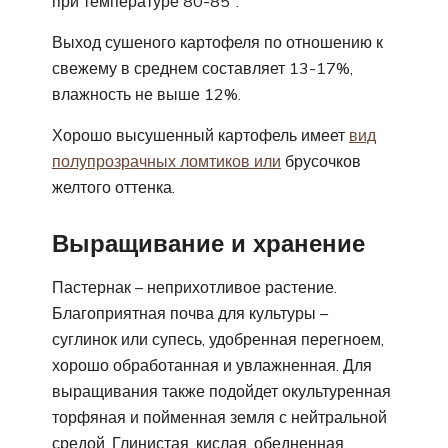
при температуре 80-85°.
Выход сушеного картофеля по отношению к
свежему в среднем составляет 13-17%,
влажность не выше 12%.
Хорошо высушенный картофель имеет
вид
полупрозрачных ломтиков или
брусочков
желтого оттенка.
Выращивание и хранение
Пастернак – неприхотливое растение.
Благоприятная почва для культуры –
суглинок или супесь, удобренная перегноем,
хорошо обработанная и увлажненная. Для
выращивания также подойдет окультуренная
торфяная и пойменная земля с нейтральной
средой. Глинистая, кислая, обедненная