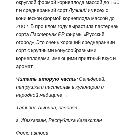
округлой формой корнеплода массой до 160
г и среднеранний сорт
Лучший
из всех с
конической формой корнеплода массой до
200 г. В прошлом году вырастила пастернак
сорта
Пастернак РР
фирмы «Русский
огород». Это очень хороший среднеранний
сорт с крупными конусообразными
корнеплодами, имеющими приятный вкус и
аромат.
Читать вторую часть
: Сельдерей,
петрушка и пастернак в кулинарии и
народной медицине →
Татьяна Лыбина, садовод,
г. Жезказган, Республика Казахстан
Фото автора