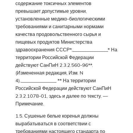
содержание токсичных элементов
превышает допустимые уровни,
установленные медико-биологическими
требованиями и санитарными нормами
качества продовольственного сырья и
пищевых продуктов Министерства
здравоохранения СССР*._______________* На
территории Российской Федерации
действуют СанПиН 2.3.2.560-96**.
(Измененная редакция, Изм. N
4)._______________ ** На территории
Российской Федерации действуют СанПиН
2.3.2.1078-01, здесь и далее по тексту. —
Примечание.
1.5. Сушеные белые коренья должны
вырабатываться в соответствии с
требованиями настоящего стандарта по