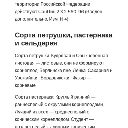
территории Российской Федерации
действуют СанПин 2.3.2.560-96.(Введен
дополнительно, Изм. N 4).
Сорта петрушки, пастернака
и сельдерея
Сорта петрушки: Кудрявая и Обыкновенная
листовая — листовые, они не формируют
корнеплод; Берлинска пне, Ленка, Сахарная и
Урожайная, Бордовикская, Факир —
корневые.
Сорта пастернака: Круглый ранний —
раннеспелый с округлыми корнеплодами,
Лучший из всех — среднеспелый с
коническим корнеплодом, Студент —
позднеспелый с длинным коническим