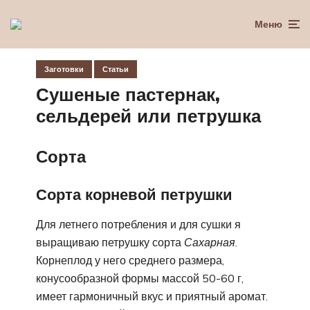
Меню
Заготовки
Статьи
Сушеные пастернак,
сельдерей или петрушка
Сорта
Сорта корневой петрушки
Для летнего потребления и для сушки я
выращиваю петрушку сорта
Сахарная
.
Корнеплод у него среднего размера,
конусообразной формы массой 50-60 г,
имеет гармоничный вкус и приятный аромат.