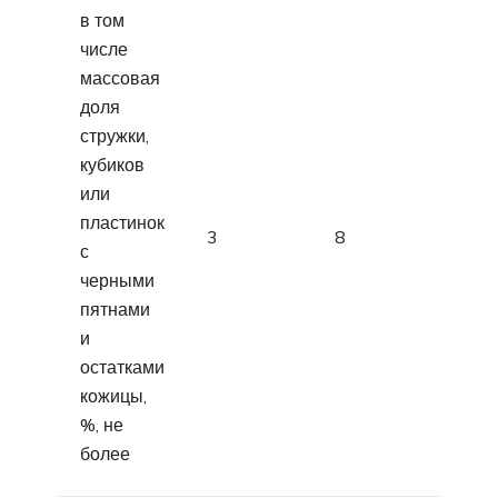
в том
числе
массовая
доля
стружки,
кубиков
или
пластинок
3
8
с
черными
пятнами
и
остатками
кожицы,
%, не
более