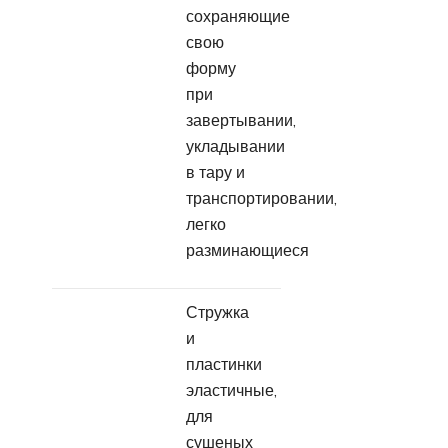
сохраняющие
свою
форму
при
завертывании,
укладывании
в тару и
транспортировании,
легко
разминающиеся
Стружка
и
пластинки
эластичные,
для
сушеных