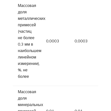
Массовая
доля
металлических
примесей
(частиц
не более
0,0003
0,0003
0,3 мм в
наибольшем
линейном
измерении),
%, не
более
Массовая
доля
минеральных
примесей
0,01
0,01