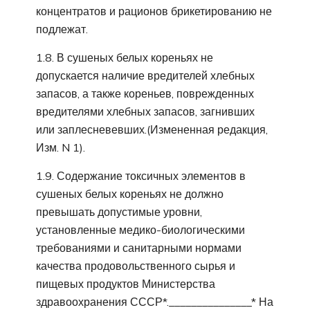
концентратов и рационов брикетированию не
подлежат.
1.8. В сушеных белых кореньях не
допускается наличие вредителей хлебных
запасов, а также кореньев, поврежденных
вредителями хлебных запасов, загнивших
или заплесневевших.(Измененная редакция,
Изм. N 1).
1.9. Содержание токсичных элементов в
сушеных белых кореньях не должно
превышать допустимые уровни,
установленные медико-биологическими
требованиями и санитарными нормами
качества продовольственного сырья и
пищевых продуктов Министерства
здравоохранения СССР*._______________* На