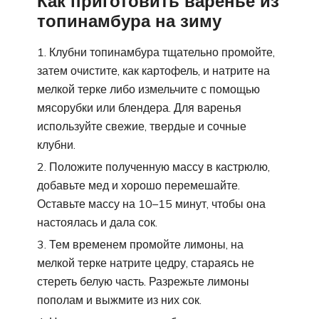
Как приготовить варенье из
топинамбура на зиму
Клубни топинамбура тщательно промойте,
затем очистите, как картофель, и натрите на
мелкой терке либо измельчите с помощью
мясорубки или блендера. Для варенья
используйте свежие, твердые и сочные
клубни.
Положите полученную массу в кастрюлю,
добавьте мед и хорошо перемешайте.
Оставьте массу на 10–15 минут, чтобы она
настоялась и дала сок.
Тем временем промойте лимоны, на
мелкой терке натрите цедру, стараясь не
стереть белую часть. Разрежьте лимоны
пополам и выжмите из них сок.