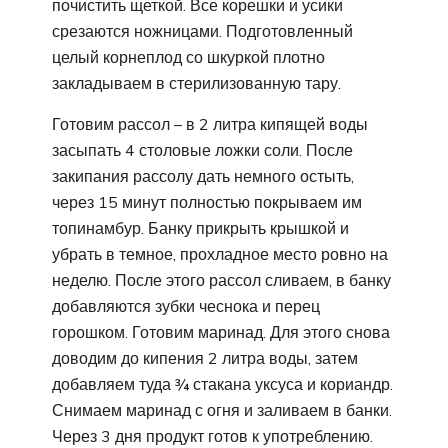
почистить щеткой. Все корешки и усики
срезаются ножницами. Подготовленный
целый корнеплод со шкуркой плотно
закладываем в стерилизованную тару.
Готовим рассол – в 2 литра кипящей воды
засыпать 4 столовые ложки соли. После
закипания рассолу дать немного остыть,
через 15 минут полностью покрываем им
топинамбур. Банку прикрыть крышкой и
убрать в темное, прохладное место ровно на
неделю. После этого рассол сливаем, в банку
добавляются зубки чеснока и перец
горошком. Готовим маринад. Для этого снова
доводим до кипения 2 литра воды, затем
добавляем туда ¾ стакана уксуса и кориандр.
Снимаем маринад с огня и заливаем в банки.
Через 3 дня продукт готов к употреблению.