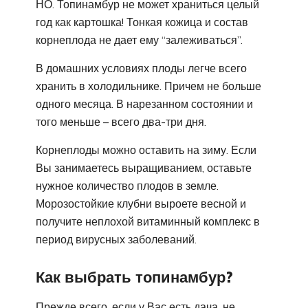
НО. Топинамбур не может храниться целый
год как картошка! Тонкая кожица и состав
корнеплода не дает ему “залеживаться”.
В домашних условиях плоды легче всего
хранить в холодильнике. Причем не больше
одного месяца. В нарезанном состоянии и
того меньше – всего два-три дня.
Корнеплоды можно оставить на зиму. Если
Вы занимаетесь выращиванием, оставьте
нужное количество плодов в земле.
Морозостойкие клубни выроете весной и
получите неплохой витаминный комплекс в
период вирусных заболеваний.
Как выбрать топинамбур?
Прежде всего, если у Вас есть дача, не