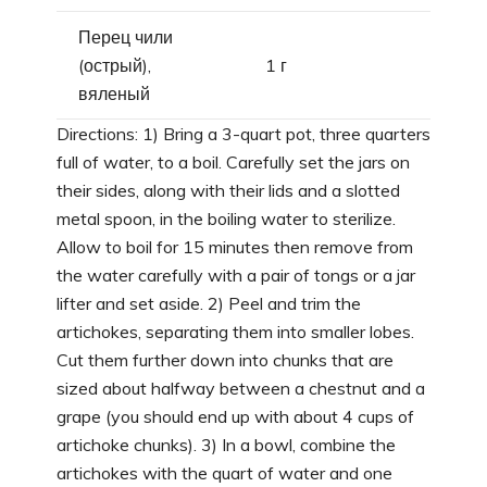
Перец чили
(острый),
1 г
вяленый
Directions: 1) Bring a 3-quart pot, three quarters
full of water, to a boil. Carefully set the jars on
their sides, along with their lids and a slotted
metal spoon, in the boiling water to sterilize.
Allow to boil for 15 minutes then remove from
the water carefully with a pair of tongs or a jar
lifter and set aside. 2) Peel and trim the
artichokes, separating them into smaller lobes.
Cut them further down into chunks that are
sized about halfway between a chestnut and a
grape (you should end up with about 4 cups of
artichoke chunks). 3) In a bowl, combine the
artichokes with the quart of water and one