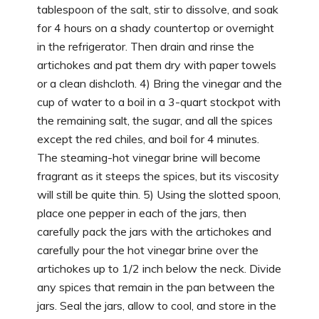
tablespoon of the salt, stir to dissolve, and soak
for 4 hours on a shady countertop or overnight
in the refrigerator. Then drain and rinse the
artichokes and pat them dry with paper towels
or a clean dishcloth. 4) Bring the vinegar and the
cup of water to a boil in a 3-quart stockpot with
the remaining salt, the sugar, and all the spices
except the red chiles, and boil for 4 minutes.
The steaming-hot vinegar brine will become
fragrant as it steeps the spices, but its viscosity
will still be quite thin. 5) Using the slotted spoon,
place one pepper in each of the jars, then
carefully pack the jars with the artichokes and
carefully pour the hot vinegar brine over the
artichokes up to 1/2 inch below the neck. Divide
any spices that remain in the pan between the
jars. Seal the jars, allow to cool, and store in the