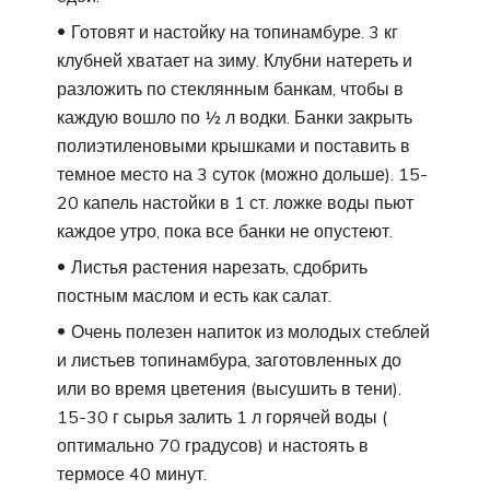
Готовят и настойку на топинамбуре. 3 кг
клубней хватает на зиму. Клубни натереть и
разложить по стеклянным банкам, чтобы в
каждую вошло по ½ л водки. Банки закрыть
полиэтиленовыми крышками и поставить в
темное место на 3 суток (можно дольше). 15-
20 капель настойки в 1 ст. ложке воды пьют
каждое утро, пока все банки не опустеют.
Листья растения нарезать, сдобрить
постным маслом и есть как салат.
Очень полезен напиток из молодых стеблей
и листьев топинамбура, заготовленных до
или во время цветения (высушить в тени).
15-30 г сырья залить 1 л горячей воды (
оптимально 70 градусов) и настоять в
термосе 40 минут.