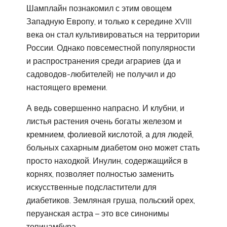
Шамплайн познакомил с этим овощем
Западную Европу, и только к середине XVIII
века он стал культивироваться на территории
России. Однако повсеместной популярности
и распространения среди аграриев (да и
садоводов-любителей) не получил и до
настоящего времени.
А ведь совершенно напрасно. И клубни, и
листья растения очень богаты железом и
кремнием, фолиевой кислотой, а для людей,
больных сахарным диабетом оно может стать
просто находкой. Инулин, содержащийся в
корнях, позволяет полностью заменить
искусственные подсластители для
диабетиков. Земляная груша, польский орех,
перуанская астра – это все синонимы
топинамбура.