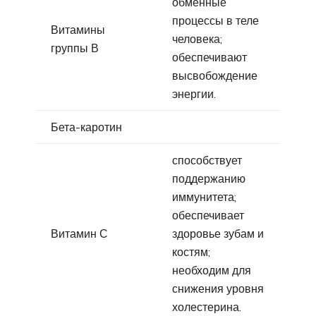
обменные
процессы в теле
Витамины
человека;
группы В
обеспечивают
высвобождение
энергии.
Бета-каротин
способствует
поддержанию
иммунитета;
обеспечивает
Витамин С
здоровье зубам и
костям;
необходим для
снижения уровня
холестерина.