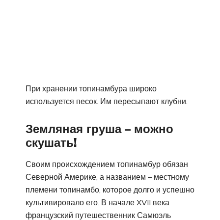
При хранении топинамбура широко
используется песок. Им пересыпают клубни.
Земляная груша – можно
скушать!
Своим происхождением топинамбур обязан
Северной Америке, а названием – местному
племени топинамбо, которое долго и успешно
культивировало его. В начале XVII века
французский путешественник Самюэль