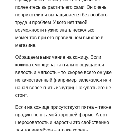
поленитесь вырастить его сами! Он очень
неприхотлив и выращивается без особого
труда и проблем. У кого нет такой
возможности нужно знать несколько
моментов при его правильном выборе в
магазине.
Обращаем вынимание на кожицу. Если
кожица сморщена, тактильно ощущается
вялость и мягкость – то, скорее всего он уже
не качественный (например, залежался или
начал вовсе гнить изнутри). Покупать его не
стоит.
Если на кожице присутствуют пятна – также
продукт не в самой хорошей форме. А вот
шероховатость и наросты это свойственно
для топинамбура – это же корень.