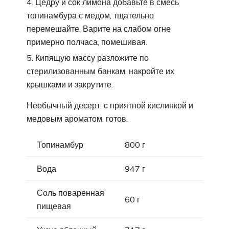
Цедру и сок лимона добавьте в смесь
топинамбура с медом, тщательно
перемешайте. Варите на слабом огне
примерно полчаса, помешивая.
Кипящую массу разложите по
стерилизованным банкам, накройте их
крышками и закрутите.
Необычный десерт, с приятной кислинкой и
медовым ароматом, готов.
Топинамбур
800 г
Вода
947 г
Соль поваренная
60 г
пищевая