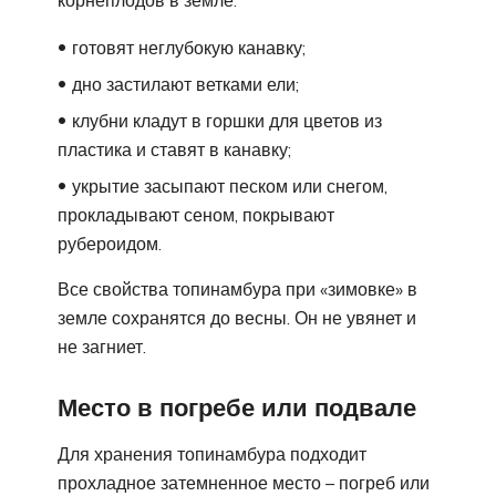
готовят неглубокую канавку;
дно застилают ветками ели;
клубни кладут в горшки для цветов из
пластика и ставят в канавку;
укрытие засыпают песком или снегом,
прокладывают сеном, покрывают
рубероидом.
Все свойства топинамбура при «зимовке» в
земле сохранятся до весны. Он не увянет и
не загниет.
Место в погребе или подвале
Для хранения топинамбура подходит
прохладное затемненное место – погреб или