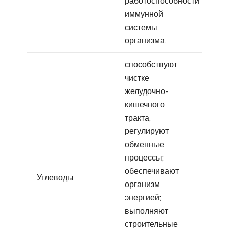
работоспособности
иммунной
системы
организма.
способствуют
чистке
желудочно-
кишечного
тракта;
регулируют
обменные
процессы;
обеспечивают
Углеводы
организм
энергией;
выполняют
строительные