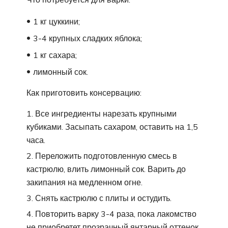
1 кг цуккини;
3-4 крупных сладких яблока;
1 кг сахара;
лимонный сок.
Как приготовить консервацию:
Все ингредиенты нарезать крупными
кубиками. Засыпать сахаром, оставить на 1,5
часа.
Переложить подготовленную смесь в
кастрюлю, влить лимонный сок. Варить до
закипания на медленном огне.
Снять кастрюлю с плиты и остудить.
Повторить варку 3-4 раза, пока лакомство
не приобретет прозрачный янтарный оттенок.