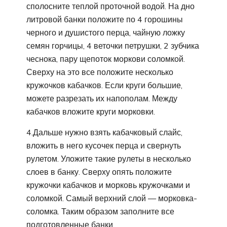
сполосните теплой проточной водой. На дно
литровой банки положите по 4 горошины
черного и душистого перца, чайную ложку
семян горчицы, 4 веточки петрушки, 2 зубчика
чеснока, пару щепоток моркови соломкой.
Сверху на это все положите несколько
кружочков кабачков. Если круги большие,
можете разрезать их напополам. Между
кабачков вложите круги морковки.
4.Дальше нужно взять кабачковый слайс,
вложить в него кусочек перца и свернуть
рулетом. Уложите такие рулеты в несколько
слоев в банку. Сверху опять положите
кружочки кабачков и морковь кружочками и
соломкой. Самый верхний слой — морковка-
соломка. Таким образом заполните все
подготовленные банки.