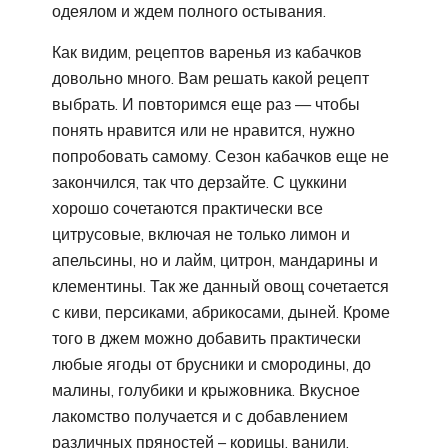
одеялом и ждем полного остывания.
Как видим, рецептов варенья из кабачков
довольно много. Вам решать какой рецепт
выбрать. И повторимся еще раз — чтобы
понять нравится или не нравится, нужно
попробовать самому. Сезон кабачков еще не
закончился, так что дерзайте. С цуккини
хорошо сочетаются практически все
цитрусовые, включая не только лимон и
апельсины, но и лайм, цитрон, мандарины и
клементины. Так же данный овощ сочетается
с киви, персиками, абрикосами, дыней. Кроме
того в джем можно добавить практически
любые ягоды от брусники и смородины, до
малины, голубики и крыжовника. Вкусное
лакомство получается и с добавлением
различных пряностей – корицы, ванили.