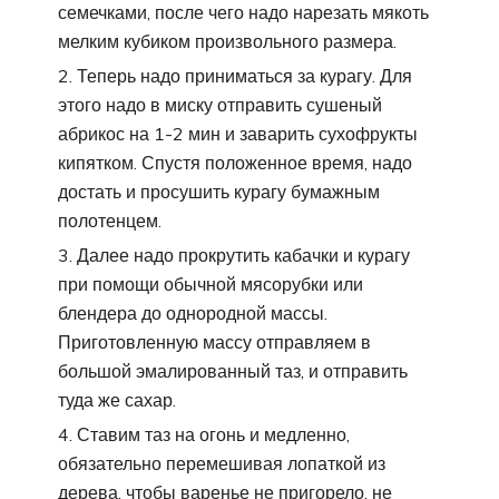
семечками, после чего надо нарезать мякоть
мелким кубиком произвольного размера.
Теперь надо приниматься за курагу. Для
этого надо в миску отправить сушеный
абрикос на 1-2 мин и заварить сухофрукты
кипятком. Спустя положенное время, надо
достать и просушить курагу бумажным
полотенцем.
Далее надо прокрутить кабачки и курагу
при помощи обычной мясорубки или
блендера до однородной массы.
Приготовленную массу отправляем в
большой эмалированный таз, и отправить
туда же сахар.
Ставим таз на огонь и медленно,
обязательно перемешивая лопаткой из
дерева, чтобы варенье не пригорело, не