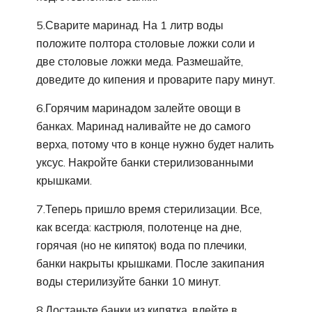
5.Сварите маринад. На 1 литр воды
положите полтора столовые ложки соли и
две столовые ложки меда. Размешайте,
доведите до кипения и проварите пару минут.
6.Горячим маринадом залейте овощи в
банках. Маринад наливайте не до самого
верха, потому что в конце нужно будет налить
уксус. Накройте банки стерилизованными
крышками.
7.Теперь пришло время стерилизации. Все,
как всегда: кастрюля, полотенце на дне,
горячая (но не кипяток) вода по плечики,
банки накрыты крышками. После закипания
воды стерилизуйте банки 10 минут.
8.Достаньте банки из кипятка, влейте в