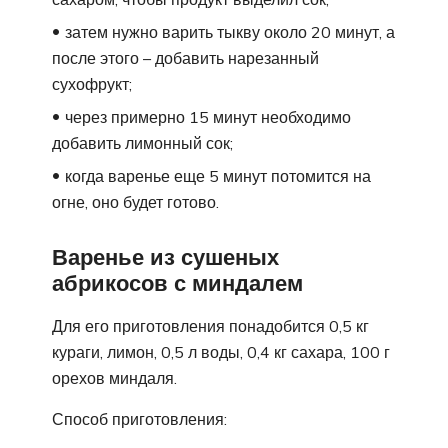
затем нужно варить тыкву около 20 минут, а
после этого – добавить нарезанный
сухофрукт;
через примерно 15 минут необходимо
добавить лимонный сок;
когда варенье еще 5 минут потомится на
огне, оно будет готово.
Варенье из сушеных
абрикосов с миндалем
Для его приготовления понадобится 0,5 кг
кураги, лимон, 0,5 л воды, 0,4 кг сахара, 100 г
орехов миндаля.
Способ приготовления: