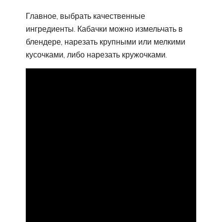
Главное, выбрать качественные
ингредиенты. Кабачки можно измельчать в
блендере, нарезать крупными или мелкими
кусочками, либо нарезать кружочками.