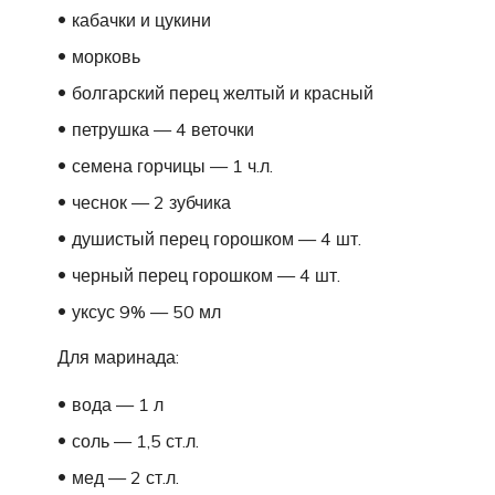
кабачки и цукини
морковь
болгарский перец желтый и красный
петрушка — 4 веточки
семена горчицы — 1 ч.л.
чеснок — 2 зубчика
душистый перец горошком — 4 шт.
черный перец горошком — 4 шт.
уксус 9% — 50 мл
Для маринада:
вода — 1 л
соль — 1,5 ст.л.
мед — 2 ст.л.