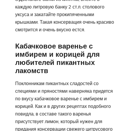
каждую литровую банку 2 ст.л. столового
уксуса и закатайте прокипяченными
крышками. Такая консервация очень красиво
смотрится и очень вкусно естся.
Кабачковое варенье с
имбирем и корицей для
любителей пикантных
лакомств
Поклонникам пикантных сладостей со
специями и пряностями наверняка придется
по вкусу кабачковое варенье с имбирем и
корицей. Как и в других рецептах подобного
повидла, в составе такого варенья
присутствует лимон, который нужен для
придания консервации свежего цитрусового