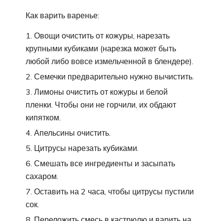
Как варить варенье:
Овощи очистить от кожуры, нарезать
крупными кубиками (нарезка может быть
любой либо вовсе измельченной в блендере).
Семечки предварительно нужно вычистить.
Лимоны очистить от кожуры и белой
пленки. Чтобы они не горчили, их обдают
кипятком.
Апельсины очистить.
Цитрусы нарезать кубиками.
Смешать все ингредиенты и засыпать
сахаром.
Оставить на 2 часа, чтобы цитрусы пустили
сок.
Переложить смесь в кастрюлю и варить на