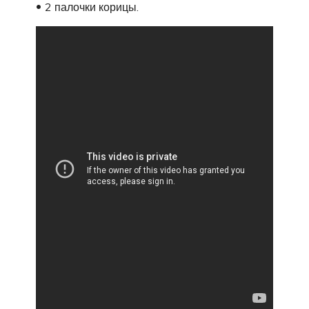
2 палочки корицы.