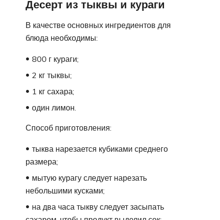
Десерт из тыквы и кураги
В качестве основных ингредиентов для
блюда необходимы:
800 г кураги;
2 кг тыквы;
1 кг сахара;
один лимон.
Способ приготовления:
тыква нарезается кубиками среднего
размера;
мытую курагу следует нарезать
небольшими кусками;
на два часа тыкву следует засыпать
сахаром, чтобы продукт выделил сок;