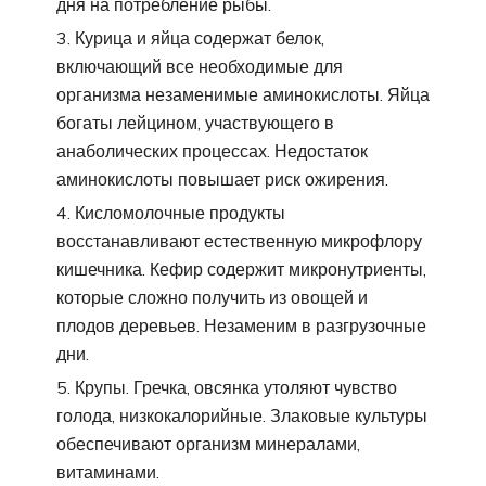
дня на потребление рыбы.
Курица и яйца содержат белок,
включающий все необходимые для
организма незаменимые аминокислоты. Яйца
богаты лейцином, участвующего в
анаболических процессах. Недостаток
аминокислоты повышает риск ожирения.
Кисломолочные продукты
восстанавливают естественную микрофлору
кишечника. Кефир содержит микронутриенты,
которые сложно получить из овощей и
плодов деревьев. Незаменим в разгрузочные
дни.
Крупы. Гречка, овсянка утоляют чувство
голода, низкокалорийные. Злаковые культуры
обеспечивают организм минералами,
витаминами.