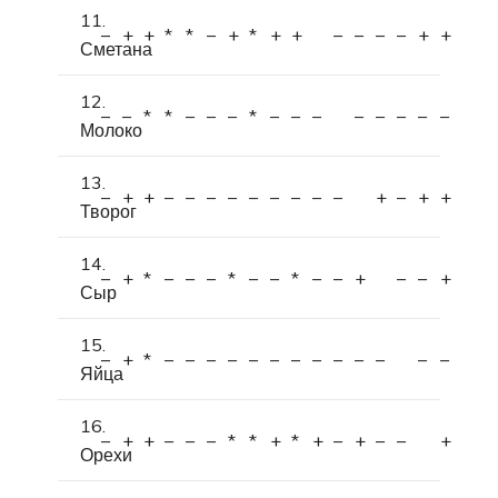
11.
–
+
+
*
*
–
+
*
+
+
–
–
–
–
+
+
Сметана
12.
–
–
*
*
–
–
–
*
–
–
–
–
–
–
–
–
Молоко
13.
–
+
+
–
–
–
–
–
–
–
–
–
+
–
+
+
Творог
14.
–
+
*
–
–
–
*
–
–
*
–
–
+
–
–
+
Сыр
15.
–
+
*
–
–
–
–
–
–
–
–
–
–
–
–
–
Яйца
16.
–
+
+
–
–
–
*
*
+
*
+
–
+
–
–
+
Орехи