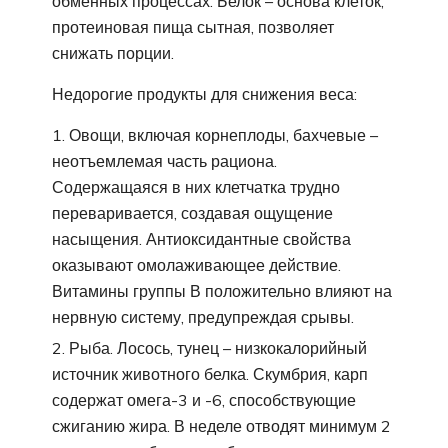
обменных процессах. Белок – основа клеток,
протеиновая пища сытная, позволяет
снижать порции.
Недорогие продукты для снижения веса:
Овощи, включая корнеплоды, бахчевые –
неотъемлемая часть рациона.
Содержащаяся в них клетчатка трудно
переваривается, создавая ощущение
насыщения. Антиоксидантные свойства
оказывают омолаживающее действие.
Витамины группы В положительно влияют на
нервную систему, предупреждая срывы.
Рыба. Лосось, тунец – низкокалорийный
источник животного белка. Скумбрия, карп
содержат омега-3 и -6, способствующие
сжиганию жира. В неделе отводят минимум 2