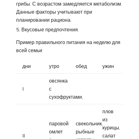
грибы. С возрастом замедляется метаболизм.
Данные факторы учитывают при
планировании рациона.
Вкусовые предпочтения.
Пример правильного питания на неделю для
всей семьи
дни
утро
обед
ужин
овсянка
I
с
сухофруктами,
плов
из
паровой
свекольник,
курицы,
омлет
рыбные
II
салат