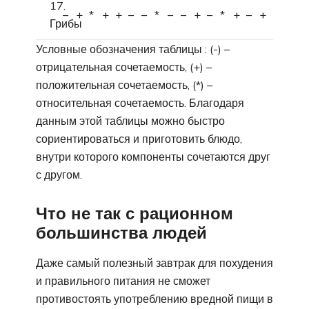
17.
–
+
*
+
+
–
–
*
–
–
+
–
*
+
–
+
Грибы
Условные обозначения таблицы : (-) –
отрицательная сочетаемость, (+) –
положительная сочетаемость, (*) –
относительная сочетаемость. Благодаря
данным этой таблицы можно быстро
сориентироваться и приготовить блюдо,
внутри которого компоненты сочетаются друг
с другом.
Что не так с рационном
большинства людей
Даже самый полезный завтрак для похудения
и правильного питания не сможет
противостоять употреблению вредной пищи в