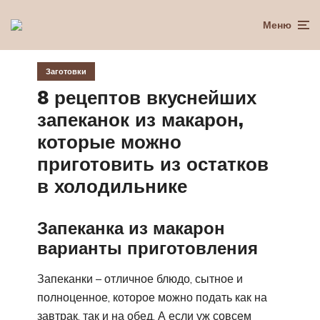
Меню
Заготовки
8 рецептов вкуснейших
запеканок из макарон,
которые можно
приготовить из остатков
в холодильнике
Запеканка из макарон
варианты приготовления
Запеканки – отличное блюдо, сытное и
полноценное, которое можно подать как на
завтрак, так и на обед. А если уж совсем