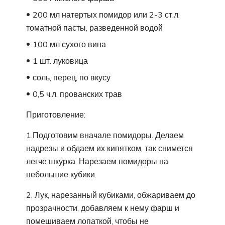
200 мл натертых помидор или 2-3 ст.л.
томатной пасты, разведенной водой
100 мл сухого вина
1 шт. луковица
соль, перец, по вкусу
0,5 ч.л. прованских трав
Приготовление:
1.Подготовим вначале помидоры. Делаем
надрезы и обдаем их кипятком, так снимется
легче шкурка. Нарезаем помидоры на
небольшие кубики.
2. Лук, нарезанный кубиками, обжариваем до
прозрачности, добавляем к нему фарш и
помешиваем лопаткой, чтобы не