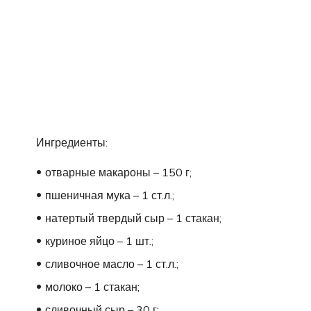
Ингредиенты:
отварные макароны – 150 г;
пшеничная мука – 1 ст.л.;
натертый твердый сыр – 1 стакан;
куриное яйцо – 1 шт.;
сливочное масло – 1 ст.л.;
молоко – 1 стакан;
сливочный сыр – 30 г;