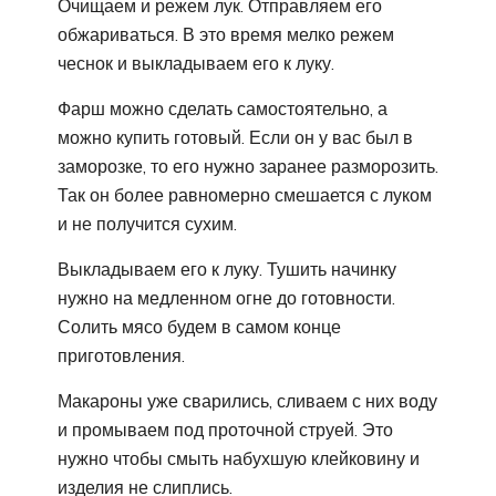
Очищаем и режем лук. Отправляем его
обжариваться. В это время мелко режем
чеснок и выкладываем его к луку.
Фарш можно сделать самостоятельно, а
можно купить готовый. Если он у вас был в
заморозке, то его нужно заранее разморозить.
Так он более равномерно смешается с луком
и не получится сухим.
Выкладываем его к луку. Тушить начинку
нужно на медленном огне до готовности.
Солить мясо будем в самом конце
приготовления.
Макароны уже сварились, сливаем с них воду
и промываем под проточной струей. Это
нужно чтобы смыть набухшую клейковину и
изделия не слиплись.