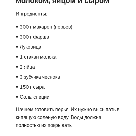
молоком, яйцом и сыром
Ингредиенты:
300 г макарон (перьев)
300 г фарша
Луковица
1 стакан молока
2 яйца
3 зубчика чеснока
150 г сыра
Соль, специи
Начнем готовить перья. Их нужно высыпать в
кипящую соленую воду. Воды должна
полностью их покрывать.