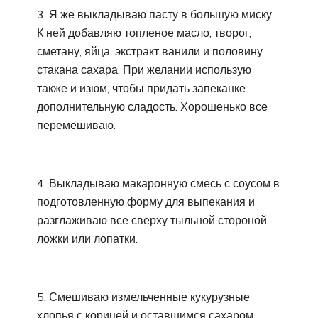
3. Я же выкладываю пасту в большую миску.
К ней добавляю топленое масло, творог,
сметану, яйца, экстракт ванили и половину
стакана сахара. При желании использую
также и изюм, чтобы придать запеканке
дополнительную сладость. Хорошенько все
перемешиваю.
4. Выкладываю макаронную смесь с соусом в
подготовленную форму для выпекания и
разглаживаю все сверху тыльной стороной
ложки или лопатки.
5. Смешиваю измельченные кукурузные
хлопья с корицей и оставшимся сахаром.