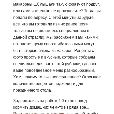
макароны»…Слышали такую фразу от подруг,
или сами частенько ее произносите? Тогда вы
попали по адресу. С этой минуты забудьте
все, что вы готовили из них ранее (если
только вы не являетесь специалистом в
данной отрасли). Мы расскажем вам, какими
по-настоящему сногсшибательными могут
быть вторые блюда из макарон. Рецепты с
фото простые и вкусные, которые собраны
специально для вас в этой рубрике, сделают
ваше повседневное меню разнообразным.
Хотя почему только повседневное? Огромное
количество рецептов подходит и для
праздничного стола.
Задержались на работе? Это не повод
кормить домашних чем-то из ряда вон…
Поставьте на огонь кастрюлю
с водой, чтобы