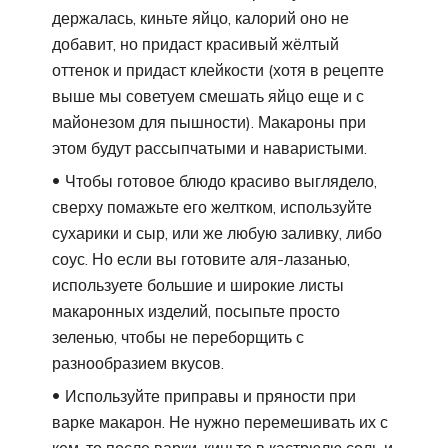
держалась, киньте яйцо, калорий оно не
добавит, но придаст красивый жёлтый
оттенок и придаст клейкости (хотя в рецепте
выше мы советуем смешать яйцо еще и с
майонезом для пышности). Макароны при
этом будут рассыпчатыми и наваристыми.
Чтобы готовое блюдо красиво выглядело,
сверху помажьте его желтком, используйте
сухарики и сыр, или же любую заливку, либо
соус. Но если вы готовите аля-лазанью,
используете большие и широкие листы
макаронных изделий, посыпьте просто
зеленью, чтобы не переборщить с
разнообразием вкусов.
Используйте приправы и пряности при
варке макарон. Не нужно перемешивать их с
кем-то после варки, киньте в кастрюлю соль и