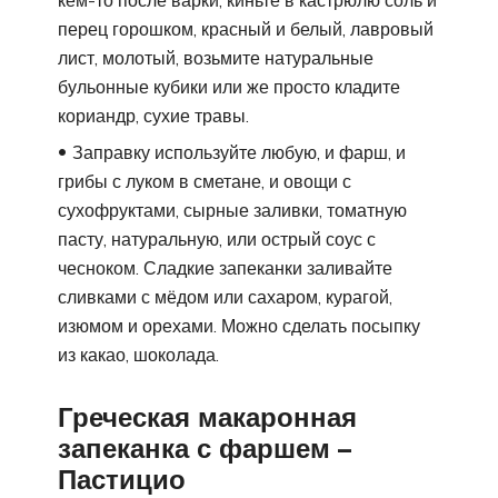
перец горошком, красный и белый, лавровый
лист, молотый, возьмите натуральные
бульонные кубики или же просто кладите
кориандр, сухие травы.
Заправку используйте любую, и фарш, и
грибы с луком в сметане, и овощи с
сухофруктами, сырные заливки, томатную
пасту, натуральную, или острый соус с
чесноком. Сладкие запеканки заливайте
сливками с мёдом или сахаром, курагой,
изюмом и орехами. Можно сделать посыпку
из какао, шоколада.
Греческая макаронная
запеканка с фаршем –
Пастицио