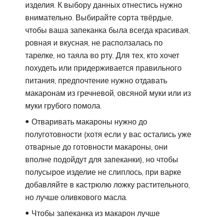
изделия. К выбору данных отнестись нужно
внимательно. Выбирайте сорта твёрдые,
чтобы ваша запеканка была всегда красивая,
ровная и вкусная, не расползалась по
тарелке, но таяла во рту. Для тех, кто хочет
похудеть или придерживается правильного
питания, предпочтение нужно отдавать
макаронам из гречневой, овсяной муки или из
муки грубого помола.
Отваривать макароны нужно до
полуготовности (хотя если у вас остались уже
отварные до готовности макароны, они
вполне подойдут для запеканки), но чтобы
полусырое изделие не слиплось, при варке
добавляйте в кастрюлю ложку растительного,
но лучше оливкового масла.
Чтобы запеканка из макарон лучше