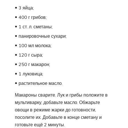
3 яйца;
400 г грибов;
1 ст. л. сметаны;
панировочные сухари;
100 мл молока;
120 г сыра;
250 г макарон;
1 луковица;
растительное масло.
Макароны сварите. Лук и грибы положите в
мультиварку, добавьте масло. Обжарьте
овощи в режиме жарки до готовности,
посолите их. Добавьте в конце сметану и
готовьте ещё 2 минуты.