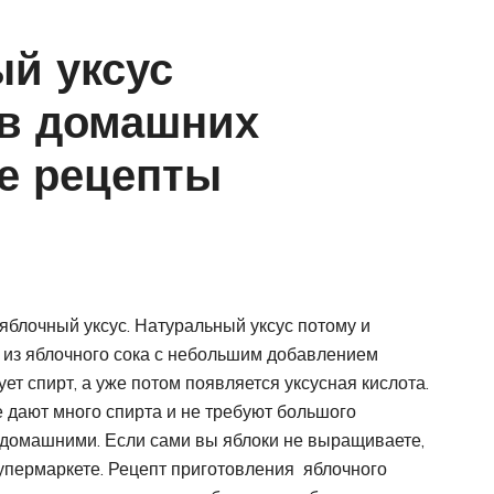
й уксус
 в домашних
е рецепты
 яблочный уксус. Натуральный уксус потому и
о из яблочного сока с небольшим добавлением
ет спирт, а уже потом появляется уксусная кислота.
 дают много спирта и не требуют большого
т домашними. Если сами вы яблоки не выращиваете,
 супермаркете. Рецепт приготовления яблочного