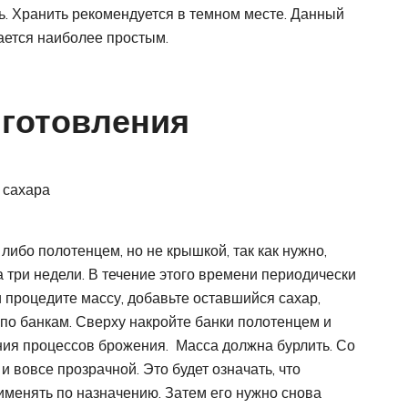
ть. Хранить рекомендуется в темном месте. Данный
ается наиболее простым.
иготовления
 сахара
либо полотенцем, но не крышкой, так как нужно,
а три недели. В течение этого времени периодически
 процедите массу, добавьте оставшийся сахар,
по банкам. Сверху накройте банки полотенцем и
ния процессов брожения. Масса должна бурлить. Со
и вовсе прозрачной. Это будет означать, что
именять по назначению. Затем его нужно снова