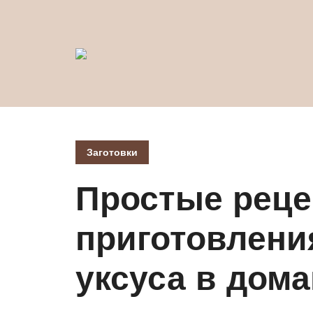
Заготовки
Простые рец
приготовлени
уксуса в дом