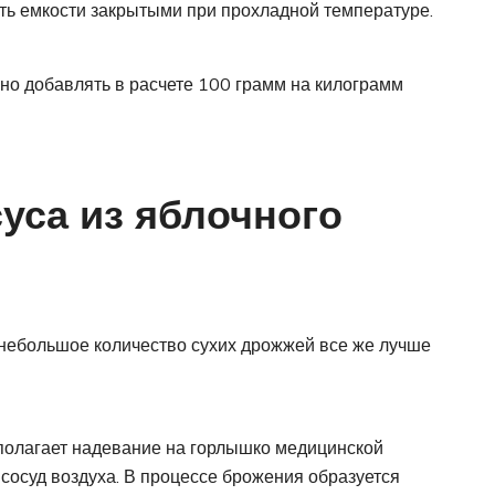
ить емкости закрытыми при прохладной температуре.
но добавлять в расчете 100 грамм на килограмм
уса из яблочного
унебольшое количество сухих дрожжей все же лучше
полагает надевание на горлышко медицинской
 сосуд воздуха. В процессе брожения образуется