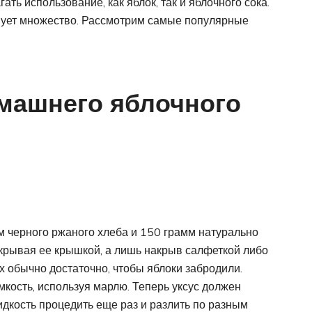
ть использование, как яблок, так и яблочного сока.
ует множество. Рассмотрим самые популярные
машнего яблочного
м черного ржаного хлеба и 150 грамм натурально
закрывая ее крышкой, а лишь накрыв салфеткой либо
х обычно достаточно, чтобы яблоки забродили.
кость, используя марлю. Теперь уксус должен
дкость процедить еще раз и разлить по разным