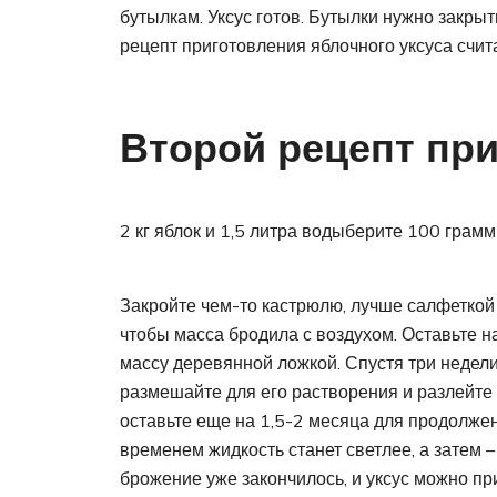
бутылкам. Уксус готов. Бутылки нужно закры
рецепт приготовления яблочного уксуса счит
Второй рецепт пр
2 кг яблок и 1,5 литра водыберите 100 грамм
Закройте чем-то кастрюлю, лучше салфеткой 
чтобы масса бродила с воздухом. Оставьте н
массу деревянной ложкой. Спустя три недели
размешайте для его растворения и разлейте 
оставьте еще на 1,5-2 месяца для продолже
временем жидкость станет светлее, а затем – 
брожение уже закончилось, и уксус можно пр