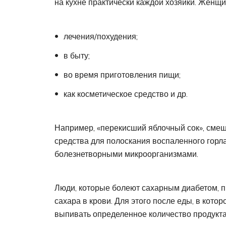
на кухне практически каждой хозяйки. Женщ
лечения/похудения;
в быту;
во время приготовления пищи;
как косметическое средство и др.
Например, «перекисший яблочный сок», смеш
средства для полоскания воспаленного горла
болезнетворными микроорганизмами.
Люди, которые болеют сахарным диабетом, п
сахара в крови. Для этого после еды, в кото
выпивать определенное количество продукта