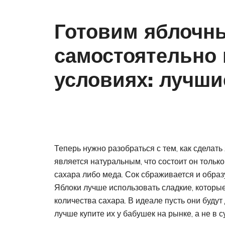
Готовим яблочны
самостоятельно
условиях: лучши
Теперь нужно разобраться с тем, как сделать
является натуральным, что состоит он тольк
сахара либо меда. Сок сбраживается и образу
Яблоки лучше использовать сладкие, которые
количества сахара. В идеале пусть они буду
лучше купите их у бабушек на рынке, а не в