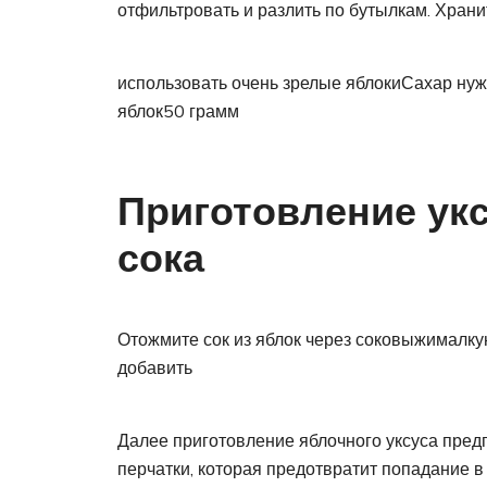
отфильтровать и разлить по бутылкам. Хран
использовать очень зрелые яблокиСахар нуж
яблок50 грамм
Приготовление укс
сока
Отожмите сок из яблок через соковыжималк
добавить
Далее приготовление яблочного уксуса пред
перчатки, которая предотвратит попадание в