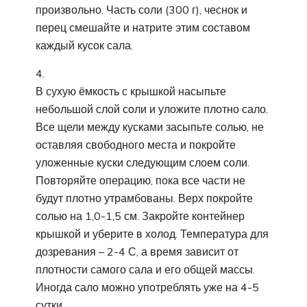
произвольно. Часть соли (300 г), чеснок и
перец смешайте и натрите этим составом
каждый кусок сала.
В сухую ёмкость с крышкой насыпьте
небольшой слой соли и уложите плотно сало.
Все щели между кусками засыпьте солью, не
оставляя свободного места и покройте
уложенные куски следующим слоем соли.
Повторяйте операцию, пока все части не
будут плотно утрамбованы. Верх покройте
солью на 1,0-1,5 см. Закройте контейнер
крышкой и уберите в холод. Температура для
дозревания – 2-4 Ϲ, а время зависит от
плотности самого сала и его общей массы.
Иногда сало можно употреблять уже на 4-5
сутки.