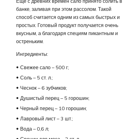
Еще с древних времен сало принято солить в
банке, заливая при этом рассолом. Такой
способ считается одним из самых быстрых и
простых. Готовый продукт получается очень
вкусным, а благодаря специям пикантным и
остреньким.
Ингредиенты:
Свежее сало – 500 г;
Соль – 5 ст. л.;
Чеснок – 6 зубчиков;
Душистый перец – 5 горошин;
Черный перец – 10 горошин;
Лавровый лист – 3 шт.;
Вода – 0,6 л;