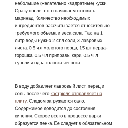
небольшие (желательно квадратные) куски.
Сразу после этого начинаем готовить
маринад. Количество необходимых
ингредиентов рассчитывается относительно
требуемого объема и веса сала. Так, на 1
литр воды нужно 2 ст.л соли, 3 лавровых
листа, 0.5 ч.л молотого перца, 15 шт перца-
горошка, 0.5 ч.л приправы кари, 0.5 ч. л
сунели и одна головка чеснока.
В воду добавляет лавровый лист, перец и
соль, после чего
кастрюля отправляет на
плиту
. Следом загружается сало.
Содержимое доводится до состояния
кипения. Скорее всего в процессе варки
образуется пенка. Ее следует в обязательном