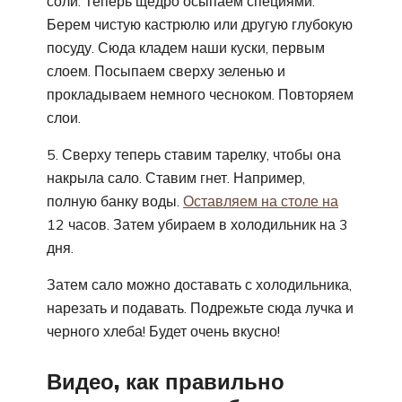
соли. Теперь щедро осыпаем специями.
Берем чистую кастрюлю или другую глубокую
посуду. Сюда кладем наши куски, первым
слоем. Посыпаем сверху зеленью и
прокладываем немного чесноком. Повторяем
слои.
5. Сверху теперь ставим тарелку, чтобы она
накрыла сало. Ставим гнет. Например,
полную банку воды.
Оставляем на столе на
12 часов. Затем убираем в холодильник на 3
дня.
Затем сало можно доставать с холодильника,
нарезать и подавать. Подрежьте сюда лучка и
черного хлеба! Будет очень вкусно!
Видео, как правильно