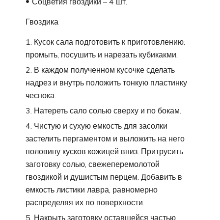
Соцветия гвоздики – 4 шт.
Гвоздика
Кусок сала подготовить к приготовлению:
промыть, посушить и нарезать кубикакми.
В каждом полученном кусочке сделать
надрез и внутрь положить тонкую пластинку
чеснока.
Натереть сало солью сверху и по бокам.
Чистую и сухую емкость для засолки
застелить пергаментом и выложить на него
половину кусков кожицей вниз. Притрусить
заготовку солью, свежеперемолотой
гвоздикой и душистым перцем. Добавить в
емкость листики лавра, равномерно
распределяя их по поверхности.
Накрыть заготовку оставшейся частью