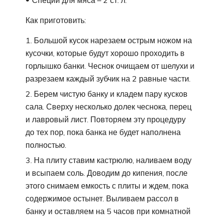
Специи для мяса – 2 ст. л.
Как приготовить:
Большой кусок нарезаем острым ножом на
кусочки, которые будут хорошо проходить в
горлышко банки. Чеснок очищаем от шелухи и
разрезаем каждый зубчик на 2 равные части.
Берем чистую банку и кладем пару кусков
сала. Сверху несколько долек чеснока, перец
и лавровый лист. Повторяем эту процедуру
до тех пор, пока банка не будет наполнена
полностью.
На плиту ставим кастрюлю, наливаем воду
и всыпаем соль. Доводим до кипения, после
этого снимаем емкость с плиты и ждем, пока
содержимое остынет. Выливаем рассол в
банку и оставляем на 5 часов при комнатной