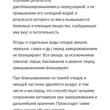
Хорошие результаты
даетбланшированиемяса перед варкой, а не
промывание его холодной водой, в
результате которого из мяса вымываются
белковые и клеющие вещества, сообщающие
ему вкус и питательность.
Ягоды и отдельные виды плодов (вишня,
черешня, слива и др.) перед замораживанием
не бланшируют. Все овощи, за исключением
томатов, перца, баклажанов и ревеня, перед
замораживанием бланшируют.
При бланшировании из тканей плодов и
овощей частично удаляется воздух, в том
числе и кислород, что способствует лучшему
сохранению витаминов при замораживании и
дальнейшем хранении. Происходит также
уменьшение объема плодов,