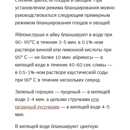
установлении режима бланширования можно
руководствоваться следующим примерным
режимом бланширования плодов и овощей.
Яблоки,груши и айву бланшируют в воде при
90- 95°С в течение 3-5 мин, в 0,1%-ном
растворе винной или лимонной кислоты при
85° С — не более 10 мин; абрикосы — в
кипящей воде в течение 40-60 сек; сливы —
в 0,5-1%-ном растворе каустической соды
при 90° С в течение нескольких секунд.
Зеленый горошек — лущеный — в кипящей
воде 2-4 мин, а целыми стручками
или
резанный кусочками
— в кипящей воде 4-5
мин.
В кипящей воде бланшируют: цветную