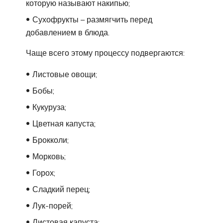
которую называют накипью;
Сухофрукты – размягчить перед
добавлением в блюда.
Чаще всего этому процессу подвергаются:
Листовые овощи;
Бобы;
Кукуруза;
Цветная капуста;
Брокколи;
Морковь;
Горох;
Сладкий перец;
Лук-порей;
Листовая капуста;