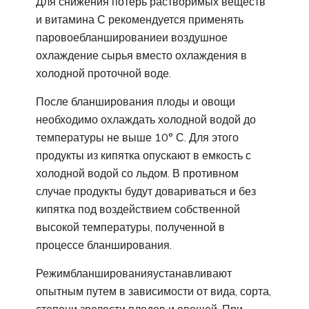
Для снижения потерь растворимых веществ
и витамина С рекомендуется применять
паровоебланшированиеи воздушное
охлаждение сырья вместо охлаждения в
холодной проточной воде.
После бланширования плоды и овощи
необходимо охлаждать холодной водой до
температуры не выше 10° С. Для этого
продукты из кипятка опускают в емкость с
холодной водой со льдом. В противном
случае продукты будут довариваться и без
кипятка под воздействием собственной
высокой температуры, полученной в
процессе бланширования.
Режимбланшированияустанавливают
опытным путем в зависимости от вида, сорта,
степени зрелости плодов и овощей. При