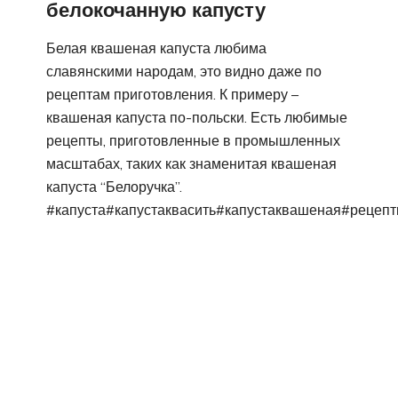
белокочанную капусту
Белая квашеная капуста любима
славянскими народам, это видно даже по
рецептам приготовления. К примеру –
квашеная капуста по-польски. Есть любимые
рецепты, приготовленные в промышленных
масштабах, таких как знаменитая квашеная
капуста “Белоручка”.
#капуста#капустаквасить#капустаквашеная#рецепт