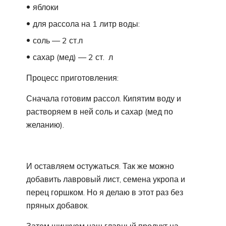
яблоки
для рассола на 1 литр воды:
соль — 2 ст.л
сахар (мед) — 2 ст. л
Процесс приготовления:
Сначала готовим рассол. Кипятим воду и
растворяем в ней соль и сахар (мед по
желанию).
И оставляем остужаться. Так же можно
добавить лавровый лист, семена укропа и
перец горшком. Но я делаю в этот раз без
пряных добавок.
Затем шинкуем наш главный продукт на