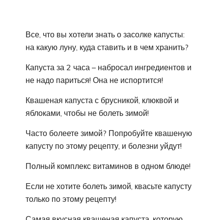
Все, что вы хотели знать о засолке капусты:
на какую луну, куда ставить и в чем хранить?
Капуста за 2 часа – набросал ингредиентов и
не надо париться! Она не испортится!
Квашеная капуста с брусникой, клюквой и
яблоками, чтобы не болеть зимой!
Часто болеете зимой? Попробуйте квашеную
капусту по этому рецепту, и болезни уйдут!
Полный комплекс витаминов в одном блюде!
Если не хотите болеть зимой, квасьте капусту
только по этому рецепту!
Самая вкусная квашеная капуста, которую