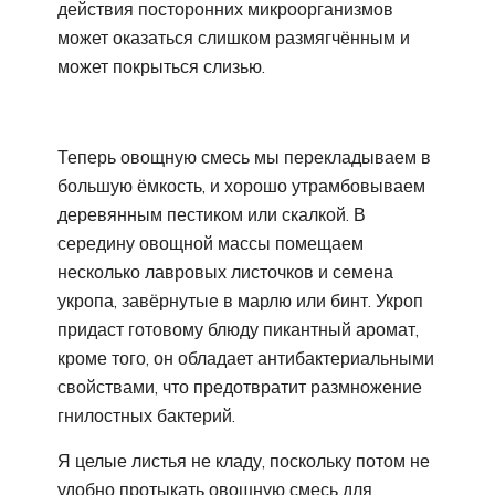
действия посторонних микроорганизмов
может оказаться слишком размягчённым и
может покрыться слизью.
Теперь овощную смесь мы перекладываем в
большую ёмкость, и хорошо утрамбовываем
деревянным пестиком или скалкой. В
середину овощной массы помещаем
несколько лавровых листочков и семена
укропа, завёрнутые в марлю или бинт. Укроп
придаст готовому блюду пикантный аромат,
кроме того, он обладает антибактериальными
свойствами, что предотвратит размножение
гнилостных бактерий.
Я целые листья не кладу, поскольку потом не
удобно протыкать овощную смесь для