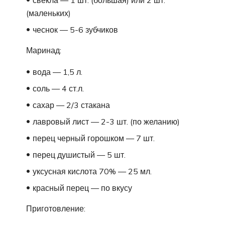
свекла — 1 шт. (большая) или 2 шт.
(маленьких)
чеснок — 5-6 зубчиков
Маринад:
вода — 1,5 л.
соль — 4 ст.л.
сахар — 2/3 стакана
лавровый лист — 2-3 шт. (по желанию)
перец черный горошком — 7 шт.
перец душистый — 5 шт.
уксусная кислота 70% — 25 мл.
красный перец — по вкусу
Приготовление: