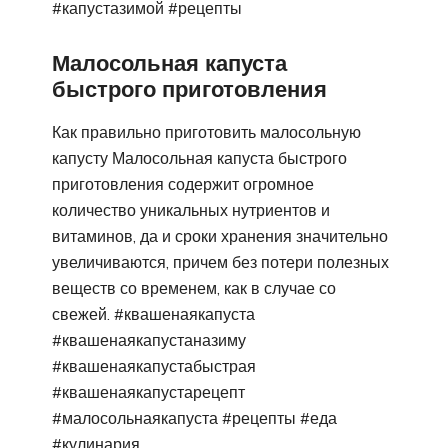
#капустазимой #рецепты
Малосольная капуста
быстрого приготовления
Как правильно приготовить малосольную
капусту Малосольная капуста быстрого
приготовления содержит огромное
количество уникальных нутриентов и
витаминов, да и сроки хранения значительно
увеличиваются, причем без потери полезных
веществ со временем, как в случае со
свежей. #квашенаякапуста
#квашенаякапустаназиму
#квашенаякапустабыстрая
#квашенаякапустарецепт
#малосольнаякапуста #рецепты #еда
#кулинария