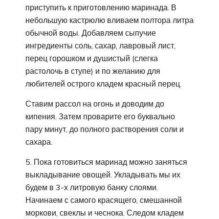
приступить к приготовлению маринада. В
небольшую кастрюлю вливаем полтора литра
обычной воды. Добавляем сыпучие
ингредиенты соль, сахар, лавровый лист,
перец горошком и душистый (слегка
растолочь в ступе) и по желанию для
любителей острого кладем красный перец.
Ставим рассол на огонь и доводим до
кипения. Затем проварите его буквально
пару минут, до полного растворения соли и
сахара.
5. Пока готовиться маринад можно заняться
выкладывание овощей. Укладывать мы их
будем в 3-х литровую банку слоями.
Начинаем с самого красящего, смешанной
моркови, свеклы и чеснока. Следом кладем