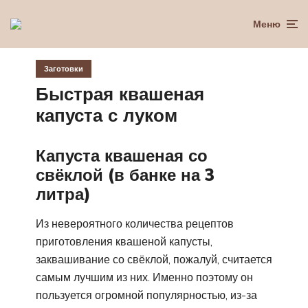
Меню
Заготовки
Быстрая квашеная
капуста с луком
Капуста квашеная со
свёклой (в банке на 3
литра)
Из невероятного количества рецептов
приготовления квашеной капусты,
заквашивание со свёклой, пожалуй, считается
самым лучшим из них. Именно поэтому он
пользуется огромной популярностью, из-за