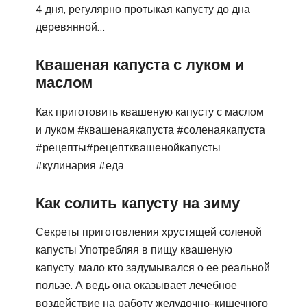
4 дня, регулярно протыкая капусту до дна
деревянной…
Квашеная капуста с луком и
маслом
Как приготовить квашеную капусту с маслом
и луком #квашенаякапуста #соленаякапуста
#рецепты#рецептквашенойкапусты
#кулинария #еда
Как солить капусту на зиму
Секреты приготовления хрустящей соленой
капусты Употребляя в пищу квашеную
капусту, мало кто задумывался о ее реальной
пользе. А ведь она оказывает лечебное
воздействие на работу желудочно-кишечного