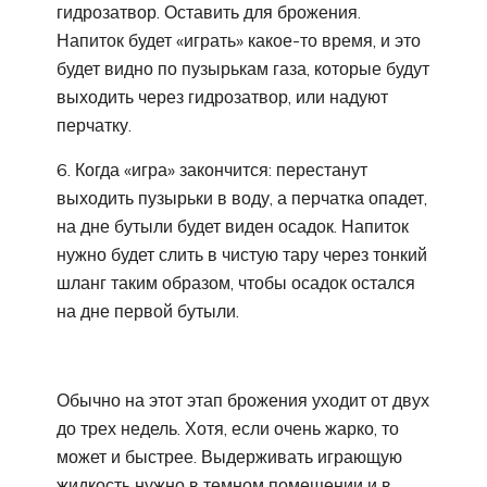
гидрозатвор. Оставить для брожения.
Напиток будет «играть» какое-то время, и это
будет видно по пузырькам газа, которые будут
выходить через гидрозатвор, или надуют
перчатку.
6. Когда «игра» закончится: перестанут
выходить пузырьки в воду, а перчатка опадет,
на дне бутыли будет виден осадок. Напиток
нужно будет слить в чистую тару через тонкий
шланг таким образом, чтобы осадок остался
на дне первой бутыли.
Обычно на этот этап брожения уходит от двух
до трех недель. Хотя, если очень жарко, то
может и быстрее. Выдерживать играющую
жидкость нужно в темном помещении и в