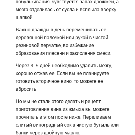
побулькивания, чувствуется запах дрожжей, а
мезга отделилась от сусла и всплыла вверху
шапкой
Важно дважды в день перемешивать ее
деревянной палочкой или рукой в чистой
резиновой перчатке, во избежание
образования плесени и закисления смеси.
Через 3-5 дней необходимо удалить мезгу,
хорошо отжав ее. Если вы не планируете
готовить вторичное вино, то можете ее
вбросить
Но мы не стали этого делать и рецепт
приготовления вина из жмыха вы можете
прочитать в этом посте ниже. Переливаем
слитый виноградный сок в чистую бутыль или
банки через двойную марлю.