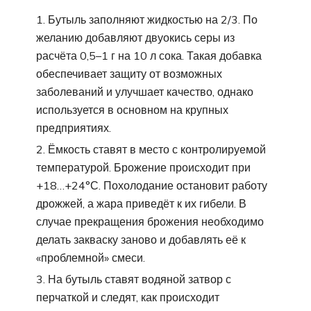
Бутыль заполняют жидкостью на 2/3. По
желанию добавляют двуокись серы из
расчёта 0,5–1 г на 10 л сока. Такая добавка
обеспечивает защиту от возможных
заболеваний и улучшает качество, однако
используется в основном на крупных
предприятиях.
Ёмкость ставят в место с контролируемой
температурой. Брожение происходит при
+18…+24°С. Похолодание остановит работу
дрожжей, а жара приведёт к их гибели. В
случае прекращения брожения необходимо
делать закваску заново и добавлять её к
«проблемной» смеси.
На бутыль ставят водяной затвор с
перчаткой и следят, как происходит