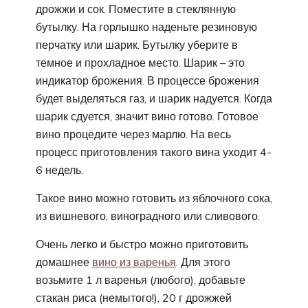
дрожжи и сок. Поместите в стеклянную
бутылку. На горлышко наденьте резиновую
перчатку или шарик. Бутылку уберите в
темное и прохладное место. Шарик – это
индикатор брожения. В процессе брожения
будет выделяться газ, и шарик надуется. Когда
шарик сдуется, значит вино готово. Готовое
вино процедите через марлю. На весь
процесс приготовления такого вина уходит 4-
6 недель.
Такое вино можно готовить из яблочного сока,
из вишневого, виноградного или сливового.
Очень легко и быстро можно приготовить
домашнее
вино из варенья
. Для этого
возьмите 1 л варенья (любого), добавьте
стакан риса (немытого!), 20 г дрожжей