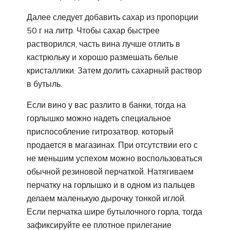
Далее следует добавить сахар из пропорции
50 г на литр. Чтобы сахар быстрее
растворился, часть вина лучше отлить в
кастрюльку и хорошо размешать белые
кристаллики. Затем долить сахарный раствор
в бутыль.
Если вино у вас разлито в банки, тогда на
горлышко можно надеть специальное
приспособление гитрозатвор, который
продается в магазинах. При отсутствии его с
не меньшим успехом можно воспользоваться
обычной резиновой перчаткой. Натягиваем
перчатку на горлышко и в одном из пальцев
делаем маленькую дырочку тонкой иглой.
Если перчатка шире бутылочного горла, тогда
зафиксируйте ее плотное прилегание