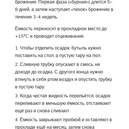
брожение. Первая фаза («бурная») длится 5–
8 дней, а затем наступает «тихое» брожение в
течение 3-4 недель.
Ёмкость переносят в прохладное место до
+15°C и проводят отцеживание:
Чтобы отделить осадок, бутыль нужно
поставить на стол, а пустую тару на пол.
Сливную трубку опускают в смесь, не
доходя до осадка. С другого конца нужно
втянуть в себя ртом воздух и опустить трубку
в пустую тару.
Когда чистая жидкость перельётся, осадок
переливают в меньшую ёмкость, отстаивают
ещё раз и снова сливают.
Ёмкость закрывают пробкой и оставляют в
прохладе ещё на месяц, затем снова