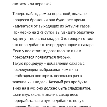
скотчем или веревкой.
Теперь наблюдаем за перчаткой, вначале
процесса брожения она будет все время
надуваться от выходящих из бутылки газов.
Примерно на 2-3 сутки, вы увидите обратную
картину – перчатка спадет. Это говорит о том,
что пора добавить очередную порцию сахара.
Если у вас стоит гидрозатвор, то в нем
прекратятся появляться пузрьки.
Такую процедуру – добавления сахара с
последующим выбраживанием вина
необходимо повторить несколько раз в
течение 2-3 недель. Каждый раз пробуйте
вино на вкус, оно должно быть сладковатое.
Если вкус кислый, значит, сахар весь
переработался и нужно добавить новую
порцию. Брожение может длиться от одного