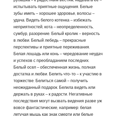
испытывать приятные ощущения. Белые
зубы иметь – хорошее здоровье, волосы –
удача. Видеть белого котенка – избежать
неприятностей, кота – неопределенность,
сумбур, разорение. Белый кролик – верность
в любви. Белый лебедь – прекрасные
перспективы и приятные переживания.
Белая лошадь или конь – чередование неудач
и успехов с преобладанием последних.
Белый осел – обеспеченная жизнь, полная
достатка и любви. Белить что-то – к участию в
торжестве. Белиться самой – получить
неожиданный подарок. Белила видеть или
держать в руках – к радости. Негативные
последствия могут вызвать видения разве уж
вовсе фантастические, например: белая
летучая мышь как знак смерти или белые