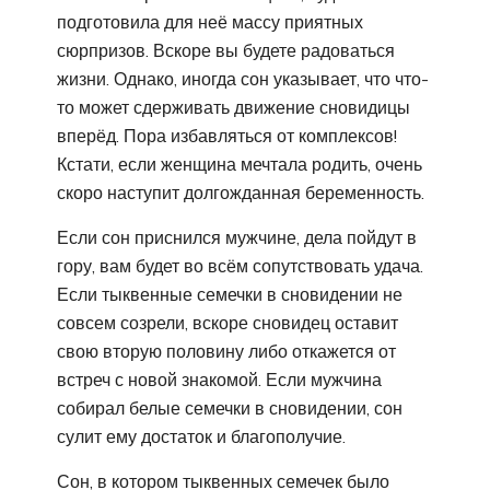
подготовила для неё массу приятных
сюрпризов. Вскоре вы будете радоваться
жизни. Однако, иногда сон указывает, что что-
то может сдерживать движение сновидицы
вперёд. Пора избавляться от комплексов!
Кстати, если женщина мечтала родить, очень
скоро наступит долгожданная беременность.
Если сон приснился мужчине, дела пойдут в
гору, вам будет во всём сопутствовать удача.
Если тыквенные семечки в сновидении не
совсем созрели, вскоре сновидец оставит
свою вторую половину либо откажется от
встреч с новой знакомой. Если мужчина
собирал белые семечки в сновидении, сон
сулит ему достаток и благополучие.
Сон, в котором тыквенных семечек было