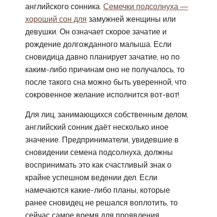
английского сонника.
Семечки подсолнуха —
хороший сон для
замужней женщины или
девушки. Он означает скорое зачатие и
рождение долгожданного малыша. Если
сновидица давно планирует зачатие, но по
каким-либо причинам оно не получалось, то
после такого сна можно быть уверенной, что
сокровенное желание исполнится вот-вот!
Для лиц, занимающихся собственным делом,
английский сонник даёт несколько иное
значение. Предприниматели, увидевшие в
сновидении семена подсолнуха, должны
воспринимать это как счастливый знак о
крайне успешном ведении дел. Если
намечаются какие-либо планы, которые
ранее сновидец не решался воплотить, то
сейчас самое время для проявления