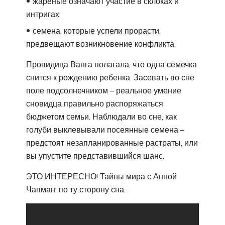
жареные означают участие в склоках и
интригах;
семена, которые успели прорасти,
предвещают возникновение конфликта.
Провидица Ванга полагала, что одна семечка
снится к рождению ребенка. Засевать во сне
поле подсолнечником – реальное умение
сновидца правильно распоряжаться
бюджетом семьи. Наблюдали во сне, как
голуби выклевывали посеянные семена –
предстоят незапланированные растраты, или
вы упустите представившийся шанс.
ЭТО ИНТЕРЕСНО! Тайны мира с Анной
Чапман: по ту сторону сна.