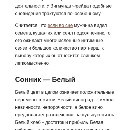
деятельности. У Зигмунда Фрейда подобные
сновидения трактуются по-особенному.
Считается, что
если во сне
мужчина видел
семена, кушал их или сеял подсолнечник, то
его ожидают многочисленные интимные
связи и большое количество партнерш, к
выбору которых он относится слишком
легкомысленно.
Сонник — Белый
Белый цвет в целом означает положительные
перемены в жизни. Белый виноград – символ
невинности, непорочности, а белое вино
предполагает развлечения, разгульную жизнь.
Белый хлеб – достаток и прибыль. Белая
рубашка – к радостным вестям, надевать ее –