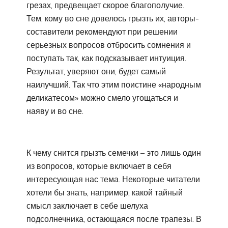
грезах, предвещает скорое благополучие.
Тем, кому во сне довелось грызть их, авторы-
составители рекомендуют при решении
серьезных вопросов отбросить сомнения и
поступать так, как подсказывает интуиция.
Результат, уверяют они, будет самый
наилучший. Так что этим поистине «народным
деликатесом» можно смело угощаться и
наяву и во сне.
К чему снится грызть семечки – это лишь один
из вопросов, которые включает в себя
интересующая нас тема. Некоторые читатели
хотели бы знать, например, какой тайный
смысл заключает в себе шелуха
подсолнечника, остающаяся после трапезы. В