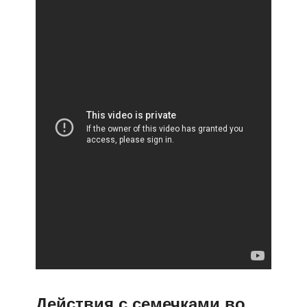
Действия с семечками во