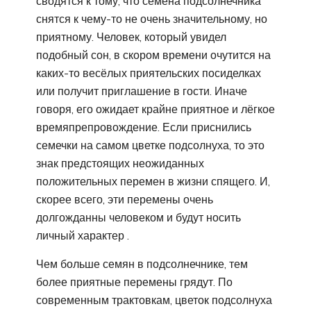
сводятся к тому, что семена подсолнечника
снятся к чему-то не очень значительному, но
приятному. Человек, который увидел
подобный сон, в скором времени очутится на
каких-то весёлых приятельских посиделках
или получит приглашение в гости. Иначе
говоря, его ожидает крайне приятное и лёгкое
времяпрепровождение. Если приснились
семечки на самом цветке подсолнуха, то это
знак предстоящих неожиданных
положительных перемен в жизни спящего. И,
скорее всего, эти перемены очень
долгожданны человеком и будут носить
личный характер .
Чем больше семян в подсолнечнике, тем
более приятные перемены грядут. По
современным трактовкам, цветок подсолнуха