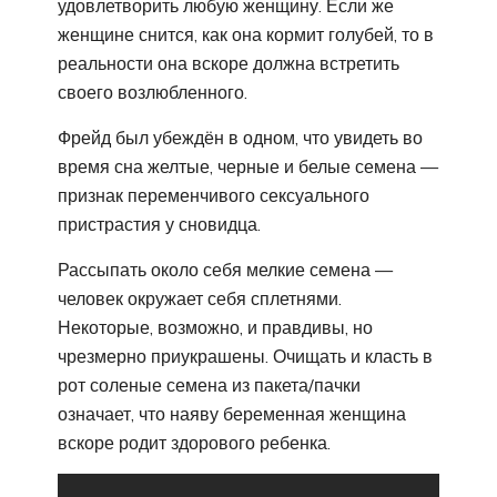
удовлетворить любую женщину. Если же
женщине снится, как она кормит голубей, то в
реальности она вскоре должна встретить
своего возлюбленного.
Фрейд был убеждён в одном, что увидеть во
время сна желтые, черные и белые семена —
признак переменчивого сексуального
пристрастия у сновидца.
Рассыпать около себя мелкие семена —
человек окружает себя сплетнями.
Некоторые, возможно, и правдивы, но
чрезмерно приукрашены. Очищать и класть в
рот соленые семена из пакета/пачки
означает, что наяву беременная женщина
вскоре родит здорового ребенка.