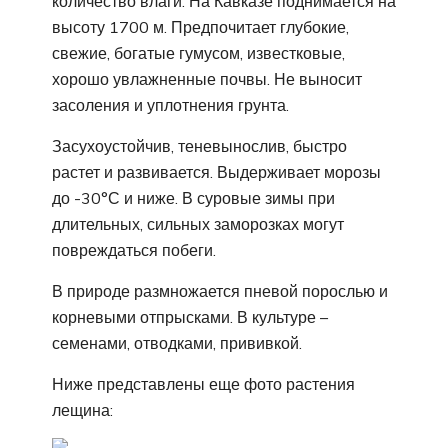
количество влаги. На Кавказе поднимается на
высоту 1700 м. Предпочитает глубокие,
свежие, богатые гумусом, известковые,
хорошо увлажненные почвы. Не выносит
засоления и уплотнения грунта.
Засухоустойчив, теневынослив, быстро
растет и развивается. Выдерживает морозы
до -30°С и ниже. В суровые зимы при
длительных, сильных заморозках могут
повреждаться побеги.
В природе размножается пневой порослью и
корневыми отпрысками. В культуре –
семенами, отводками, прививкой.
Ниже представлены еще фото растения
лещина: