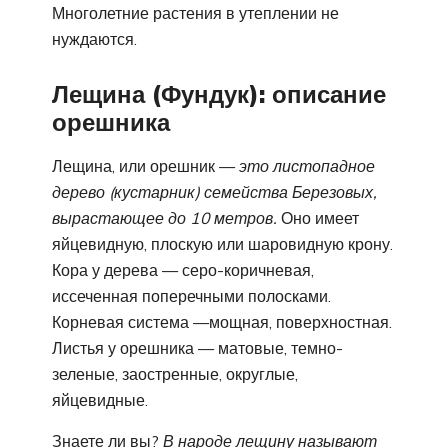
Многолетние растения в утеплении не
нуждаются.
Лещина (Фундук): описание
орешника
Лещина, или орешник —
это листопадное
дерево (кустарник) семейства Березовых,
вырастающее до 10 метров.
Оно имеет
яйцевидную, плоскую или шаровидную крону.
Кора у дерева — серо-коричневая,
иссеченная поперечными полосками.
Корневая система —мощная, поверхностная.
Листья у орешника — матовые, темно-
зеленые, заостренные, округлые,
яйцевидные.
Знаете ли вы?
В народе лещину называют