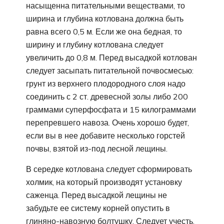
насыщенна питательными веществами, то
ширина и глубина котлована должна быть
равна всего 0,5 м. Если же она бедная, то
ширину и глубину котлована следует
увеличить до 0,8 м. Перед высадкой котлован
следует засыпать питательной почвосмесью:
грунт из верхнего плодородного слоя надо
соединить с 2 ст. древесной золы либо 200
граммами суперфосфата и 15 килограммами
перепревшего навоза. Очень хорошо будет,
если вы в нее добавите несколько горстей
почвы, взятой из-под лесной лещины.
В середке котлована следует сформировать
холмик, на который производят установку
саженца. Перед высадкой лещины не
забудьте ее систему корней опустить в
глиняно-навозную болтушку. Следует учесть,