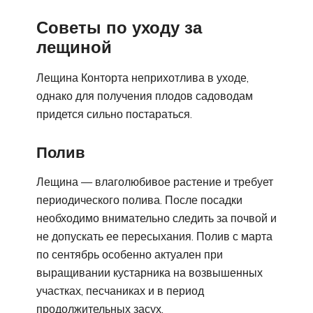
Советы по уходу за
лещиной
Лещина Конторта неприхотлива в уходе,
однако для получения плодов садоводам
придется сильно постараться.
Полив
Лещина — влаголюбивое растение и требует
периодического полива. После посадки
необходимо внимательно следить за почвой и
не допускать ее пересыхания. Полив с марта
по сентябрь особенно актуален при
выращивании кустарника на возвышенных
участках, песчаниках и в период
продолжительных засух.