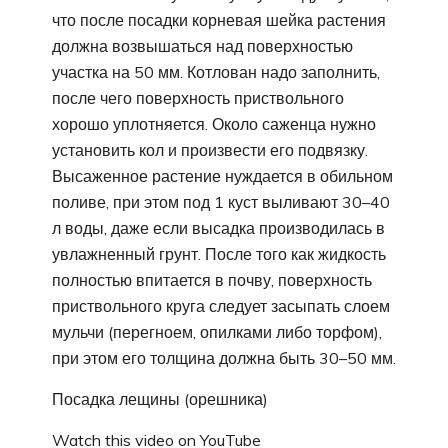
что после посадки корневая шейка растения
должна возвышаться над поверхностью
участка на 50 мм. Котлован надо заполнить,
после чего поверхность приствольного
хорошо уплотняется. Около саженца нужно
установить кол и произвести его подвязку.
Высаженное растение нуждается в обильном
поливе, при этом под 1 куст выливают 30–40
л воды, даже если высадка производилась в
увлажненный грунт. После того как жидкость
полностью впитается в почву, поверхность
приствольного круга следует засыпать слоем
мульчи (перегноем, опилками либо торфом),
при этом его толщина должна быть 30–50 мм.
Посадка лещины (орешника)
Watch this video on YouTube