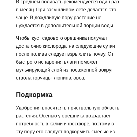
В среднем поливать рекомендуется один раз
в месяц. При засушливом лете делается это
чаще. В дождливую пору растение не
нуждается в дополнительной порции воды.
Чтобы куст садового орешника получал
достаточно кислорода, на следующие сутки
после полива следует взрыхлить почву. От
быстрого испарения влаги поможет
мульчирующий слой из посаженной вокруг
ствола горчицы, люпина, овса.
Подкормка
Удобрения вносятся в приствольную область
растения. Осенью у орешника возрастает
потребность в калии и фосфоре, поэтому в
эту пору его следует подкормить смесью из