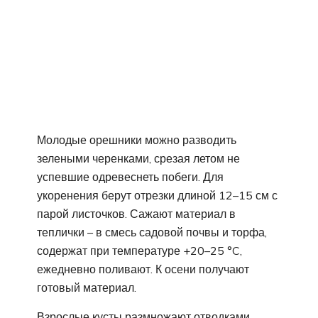
Молодые орешники можно разводить
зелеными черенками, срезая летом не
успевшие одревеснеть побеги. Для
укоренения берут отрезки длиной 12–15 см с
парой листочков. Сажают материал в
теплички – в смесь садовой почвы и торфа,
содержат при температуре +20–25 °C,
ежедневно поливают. К осени получают
готовый материал.
Взрослые кусты размножают отводками.