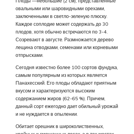
Плоды —небольшие (2 см), представленные
овальными или шаровидными орехами,
заключенными в светло-зеленую плюску.
Каждое соплодие может содержать до 30
плодов, хотя обычно встречаются по 3-4.
Созревают в августе. Размножается дерево
лещина отводками, семенами или корневыми
отпрысками.
Сегодня известно более 100 сортов фундука,
самым популярным из которых является
Панахесский. Его плоды обладают приятным
вкусом и характеризуются высоким
содержанием жиров (62-65 %). Причем,
данный сорт ежегодно дает обильный урожай
и не нуждается в опылении.
Обитает орешник в широколиственных,