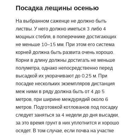
Посадка лещины осенью
На выбранном саженце не должно быть
листвы. У него должно иметься 3 либо 4
мощных стебля, в поперечнике достигающих
не меньше 10–15 мм. При этом его система
корней должна быть развита очень хорошо.
Корни в длину должны достигать не меньше
полуметра, однако непосредственно перед
высадкой их укорачивают до 0,25 м. При
посадке нескольких экземпляров дистанция
меж ними в ряду должна быть от 4 до 5
метров, при ширине междурядий около 6
метров. Подготовкой котлованов под посадку
следует заняться за 4 недели до дня высадки,
за это время грунт в них уплотнится и хорошо
осядет. В том случае, если почва на участке