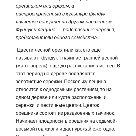
орешником или орехом, а
распространенный в культуре фундук
является совершенно другим растением.
Фундук и лещина
—
родственные деревья,
представители одного семейства.
Цвести лесной орех (или как его еще
называют “фундук”) начинает ранней весной
(март-апрель), еще до распускания листьев. В
этот период на дереве появляются
золотистые сережки. Поскольку лещина
относится к однодомным растениям, то на
одном дереве или кусте расположены и
сережки, и пестичные цветки. Цветок
орешника состоит из раздвоенных тычинок.
Начинает плодоносить орешник на седьмой-
восьмой год жизни и дает урожай ежегодно.