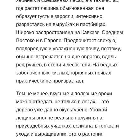
хвойных и смешанных лесах, а в тех местах,
где растет лещина обыкновенная, она
образует густые заросли, интенсивно
разрастаясь на вырубках и пастбищах.
Широко распространена на Кавказе, Среднем
Востоке и в Европе. Предпочитает свежую,
плодородную и увлажненную почву, поэтому,
обычно, встречается на дне оврагов, вдоль
рек, ручьев, в степи и лесостепи. На бедных,
заболоченных, кислых, торфяных почвах
практически не произрастает.
Тем не менее, вкусные и полезные орехи
можно отведать не только в лесах —это
дерево уже давно окультурено. Урожай
лещины вполне реально получить на
приусадебных участках, если знать тонкости
ухода и выращивания этого растения.