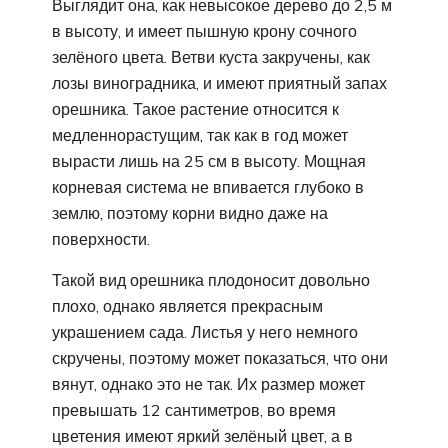
Выглядит она, как невысокое дерево до 2,5 м
в высоту, и имеет пышную крону сочного
зелёного цвета. Ветви куста закручены, как
лозы виноградника, и имеют приятный запах
орешника. Такое растение относится к
медленнорастущим, так как в год может
вырасти лишь на 25 см в высоту. Мощная
корневая система не впивается глубоко в
землю, поэтому корни видно даже на
поверхности.
Такой вид орешника плодоносит довольно
плохо, однако является прекрасным
украшением сада. Листья у него немного
скручены, поэтому может показаться, что они
вянут, однако это не так. Их размер может
превышать 12 сантиметров, во время
цветения имеют яркий зелёный цвет, а в