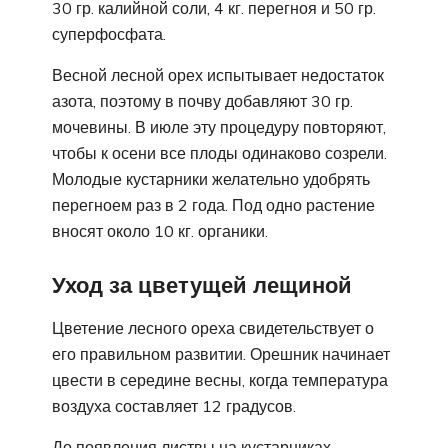
30 гр. калийной соли, 4 кг. перегноя и 50 гр.
суперфосфата.
Весной лесной орех испытывает недостаток
азота, поэтому в почву добавляют 30 гр.
мочевины. В июле эту процедуру повторяют,
чтобы к осени все плоды одинаково созрели.
Молодые кустарники желательно удобрять
перегноем раз в 2 года. Под одно растение
вносят около 10 кг. органики.
Уход за цветущей лещиной
Цветение лесного ореха свидетельствует о
его правильном развитии. Орешник начинает
цвести в середине весны, когда температура
воздуха составляет 12 градусов.
До появления листвы на кустарниках