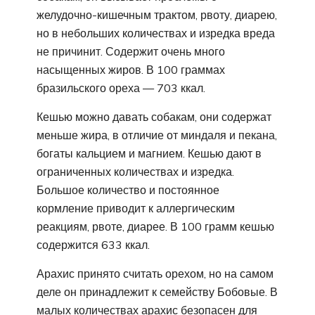
желудочно-кишечным трактом, рвоту, диарею,
но в небольших количествах и изредка вреда
не причинит. Содержит очень много
насыщенных жиров. В 100 граммах
бразильского ореха — 703 ккал.
Кешью можно давать собакам, они содержат
меньше жира, в отличие от миндаля и пекана,
богаты кальцием и магнием. Кешью дают в
ограниченных количествах и изредка.
Большое количество и постоянное
кормление приводит к аллергическим
реакциям, рвоте, диарее. В 100 грамм кешью
содержится 633 ккал.
Арахис принято считать орехом, но на самом
деле он принадлежит к семейству Бобовые. В
малых количествах арахис безопасен для