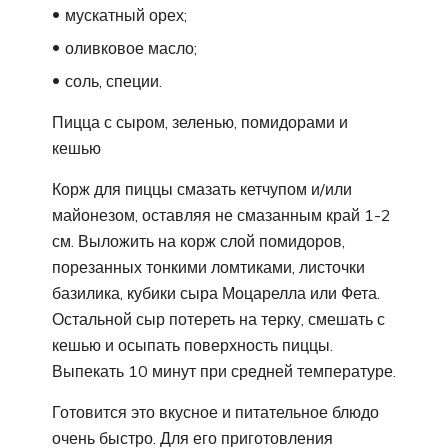
мускатный орех;
оливковое масло;
соль, специи.
Пицца с сыром, зеленью, помидорами и
кешью
Корж для пиццы смазать кетчупом и/или
майонезом, оставляя не смазанным край 1-2
см. Выложить на корж слой помидоров,
порезанных тонкими ломтиками, листочки
базилика, кубики сыра Моцарелла или Фета.
Остальной сыр потереть на терку, смешать с
кешью и осыпать поверхность пиццы.
Выпекать 10 минут при средней температуре.
Готовится это вкусное и питательное блюдо
очень быстро. Для его приготовления