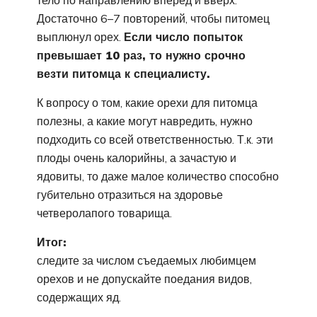
тело по направлению вперед и вверх.
Достаточно 6–7 повторений, чтобы питомец
выплюнул орех.
Если число попыток
превышает 10 раз, то нужно срочно
везти питомца к специалисту.
К вопросу о том, какие орехи для питомца
полезны, а какие могут навредить, нужно
подходить со всей ответственностью. Т.к. эти
плоды очень калорийны, а зачастую и
ядовиты, то даже малое количество способно
губительно отразиться на здоровье
четверолапого товарища.
Итог:
следите за числом съедаемых любимцем
орехов и не допускайте поедания видов,
содержащих яд.