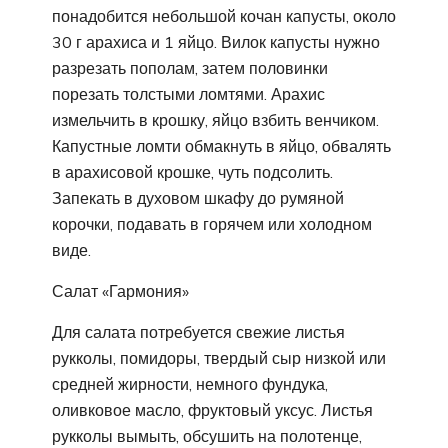
понадобится небольшой кочан капусты, около
30 г арахиса и 1 яйцо. Вилок капусты нужно
разрезать пополам, затем половинки
порезать толстыми ломтями. Арахис
измельчить в крошку, яйцо взбить венчиком.
Капустные ломти обмакнуть в яйцо, обвалять
в арахисовой крошке, чуть подсолить.
Запекать в духовом шкафу до румяной
корочки, подавать в горячем или холодном
виде.
Салат «Гармония»
Для салата потребуется свежие листья
рукколы, помидоры, твердый сыр низкой или
средней жирности, немного фундука,
оливковое масло, фруктовый уксус. Листья
рукколы вымыть, обсушить на полотенце,