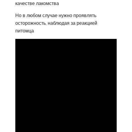
качестве лакомства
Но в любом случае нужно проявлять
осторожность, наблюдая за реакцией
питомца