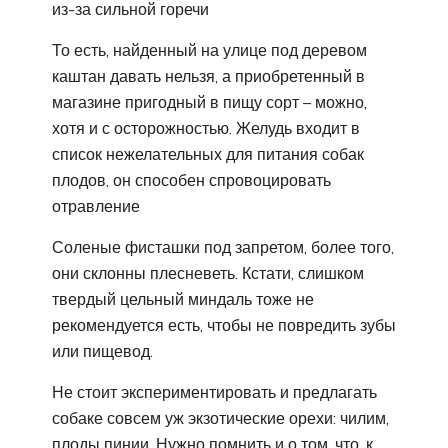
из-за сильной горечи
То есть, найденный на улице под деревом
каштан давать нельзя, а приобретенный в
магазине пригодный в пищу сорт – можно,
хотя и с осторожностью. Желудь входит в
список нежелательных для питания собак
плодов, он способен спровоцировать
отравление
Соленые фисташки под запретом, более того,
они склонны плесневеть. Кстати, слишком
твердый цельный миндаль тоже не
рекомендуется есть, чтобы не повредить зубы
или пищевод.
Не стоит экспериментировать и предлагать
собаке совсем уж экзотические орехи: чилим,
плоды пинии. Нужно помнить и о том, что, к