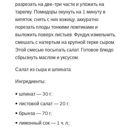
разрезать на две-три части и уложить на
тарелку. Помидоры окунуть на 1 минуту в
кипяток, снять с них кожицу, аккуратно
порезать плоды тонкими ломтиками и
выложить поверх листьев. Фундук измельчить,
смешать с натертым на крупной терке сыром.
Этой смесью посыпать салат. Готовое блюдо
сбрызнуть маслом и уксусом.
Салат из сыра и шпината
Ингредиенты:
шпинат ― 30 г;
листовой салат ― 20 г;
брынза ― 70 г;
лимонный сок ― 1 ч. л.;