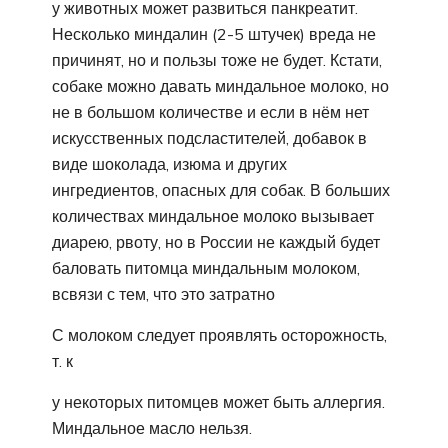
у животных может развиться панкреатит.
Несколько миндалин (2-5 штучек) вреда не
причинят, но и пользы тоже не будет. Кстати,
собаке можно давать миндальное молоко, но
не в большом количестве и если в нём нет
искусственных подсластителей, добавок в
виде шоколада, изюма и других
ингредиентов, опасных для собак. В больших
количествах миндальное молоко вызывает
диарею, рвоту, но в России не каждый будет
баловать питомца миндальным молоком,
всвязи с тем, что это затратно
С молоком следует проявлять осторожность,
т. к
у некоторых питомцев может быть аллергия.
Миндальное масло нельзя.