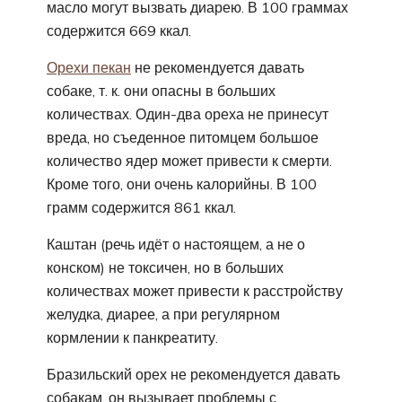
масло могут вызвать диарею. В 100 граммах
содержится 669 ккал.
Орехи пекан
не рекомендуется давать
собаке, т. к. они опасны в больших
количествах. Один-два ореха не принесут
вреда, но съеденное питомцем большое
количество ядер может привести к смерти.
Кроме того, они очень калорийны. В 100
грамм содержится 861 ккал.
Каштан (речь идёт о настоящем, а не о
конском) не токсичен, но в больших
количествах может привести к расстройству
желудка, диарее, а при регулярном
кормлении к панкреатиту.
Бразильский орех не рекомендуется давать
собакам, он вызывает проблемы с