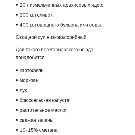
20 г измельченных арахисовых ядер;
200 мл сливок;
400 мл овощного бульона или воды.
Овощной суп низкокалорийный
Для такого вегетарианского блюда
понадобится:
картофель;
морковь;
лук;
брюссельская капуста;
растительное масло;
свежая зелень;
10-15% сметана.