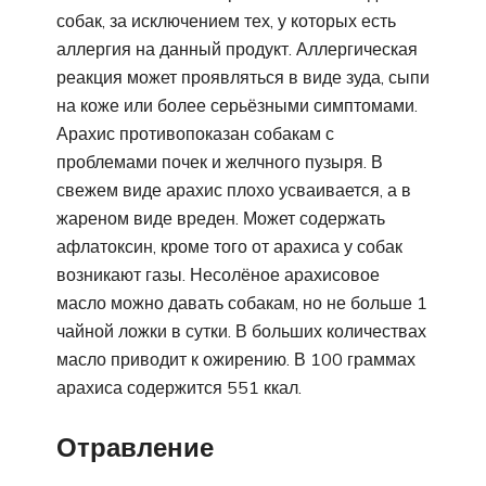
собак, за исключением тех, у которых есть
аллергия на данный продукт. Аллергическая
реакция может проявляться в виде зуда, сыпи
на коже или более серьёзными симптомами.
Арахис противопоказан собакам с
проблемами почек и желчного пузыря. В
свежем виде арахис плохо усваивается, а в
жареном виде вреден. Может содержать
афлатоксин, кроме того от арахиса у собак
возникают газы. Несолёное арахисовое
масло можно давать собакам, но не больше 1
чайной ложки в сутки. В больших количествах
масло приводит к ожирению. В 100 граммах
арахиса содержится 551 ккал.
Отравление