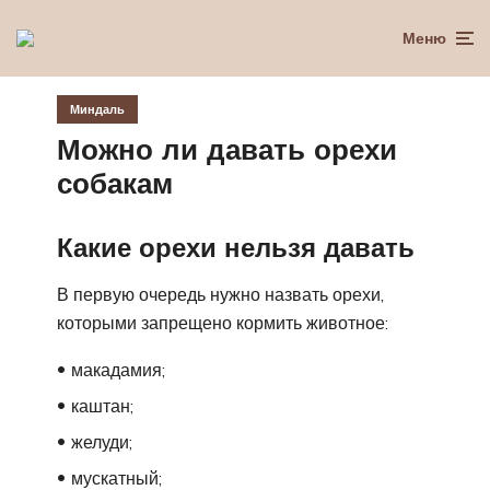
Меню
Миндаль
Можно ли давать орехи
собакам
Какие орехи нельзя давать
В первую очередь нужно назвать орехи,
которыми запрещено кормить животное:
макадамия;
каштан;
желуди;
мускатный;