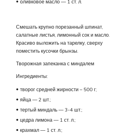
оливковое масло ― 1 ст. л.
Смешать крупно порезанный шпинат,
салатные листья, лимонный сок и масло.
Красиво выложить на тарелку, сверху
поместить кусочки брынзы.
Творожная запеканка с миндалем
Ингредиенты:
творог средней жирности – 500 г;
яйца ― 2 шт.;
тертый миндаль ― 3-4 шт.;
цедра лимона ― 1 ст. л.;
крахмал ― 1 ст. л.;