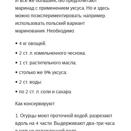
И все же большинство предпочитают
маринад с применением уксуса. Но и здесь
можно поэкспериментировать: например,
использовать польский вариант
маринования. Необходимо:
4 кг овощей;
2 ст. л. измельченного чеснока;
1 ст. растительного масла;
столько же 9% уксуса;
2 ст. воды;
по 2 ст. л. соли и сахара.
Как консервируют:
Огурцы моют проточной водой, разрезают
вдоль на 4 части. Выдерживают два-три часа
в сильно охлажденной воде.