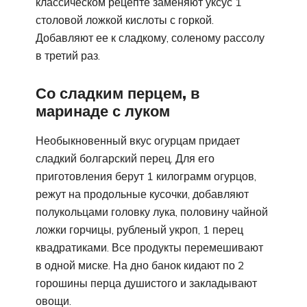
классическом рецепте заменяют уксус 1
столовой ложкой кислоты с горкой.
Добавляют ее к сладкому, соленому рассолу
в третий раз.
Со сладким перцем, в
маринаде с луком
Необыкновенный вкус огурцам придает
сладкий болгарский перец. Для его
приготовления берут 1 килограмм огурцов,
режут на продольные кусочки, добавляют
полукольцами головку лука, половину чайной
ложки горчицы, рубленый укроп, 1 перец
квадратиками. Все продукты перемешивают
в одной миске. На дно банок кидают по 2
горошины перца душистого и закладывают
овощи.