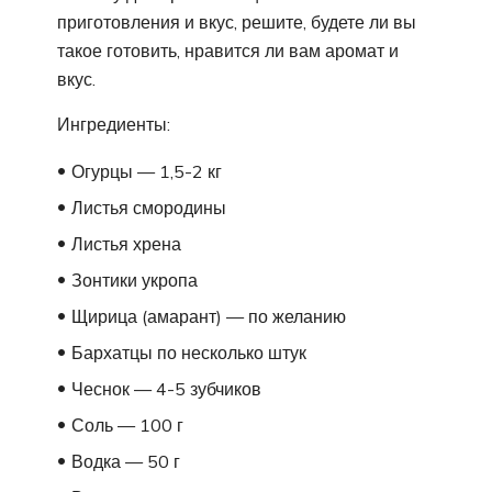
приготовления и вкус, решите, будете ли вы
такое готовить, нравится ли вам аромат и
вкус.
Ингредиенты:
Огурцы — 1,5-2 кг
Листья смородины
Листья хрена
Зонтики укропа
Щирица (амарант) — по желанию
Бархатцы по несколько штук
Чеснок — 4-5 зубчиков
Соль — 100 г
Водка — 50 г