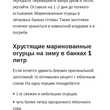
Укупорьте, переверните вверх дном и тепло
укутайте. Оставьте на 1-2 дня до полного
остывания. Маринованные огурцы в
литровых банках готовы. Такая заготовка
отлично храниться в комнатной кладовке и в
погребе.
Хрустящие маринованные
огурцы на зиму в банках 1
литр
Если хочется удивить близких оригинальной
заготовкой, то оптимален рецепт с яблочным
соком. На одну порцию понадобится:
1 кг свежих и небольших огурцов;
чуть более литра прозрачного яблочного
сока;