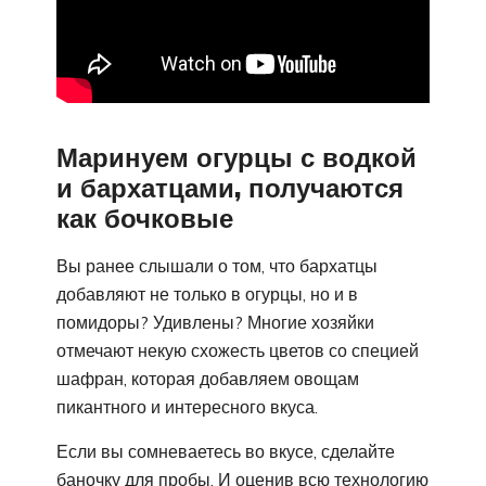
Маринуем огурцы с водкой
и бархатцами, получаются
как бочковые
Вы ранее слышали о том, что бархатцы
добавляют не только в огурцы, но и в
помидоры? Удивлены? Многие хозяйки
отмечают некую схожесть цветов со специей
шафран, которая добавляем овощам
пикантного и интересного вкуса.
Если вы сомневаетесь во вкусе, сделайте
баночку для пробы. И оценив всю технологию