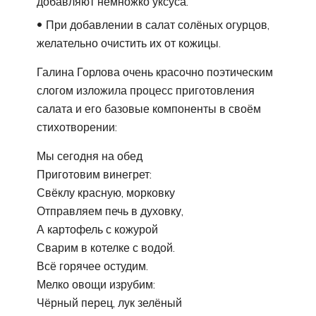
добавляют немножко уксуса.
При добавлении в салат солёных огурцов,
желательно очистить их от кожицы.
Галина Горлова очень красочно поэтическим
слогом изложила процесс приготовления
салата и его базовые компоненты в своём
стихотворении:
Мы сегодня на обед
Приготовим винегрет:
Свёклу красную, морковку
Отправляем печь в духовку,
А картофель с кожурой
Сварим в котелке с водой.
Всё горячее остудим.
Мелко овощи изрубим:
Чёрный перец, лук зелёный