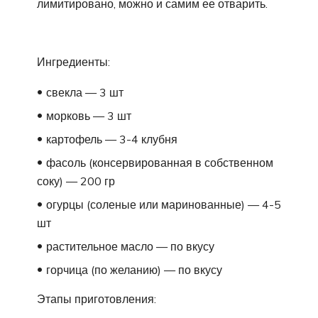
лимитировано, можно и самим ее отварить.
Ингредиенты:
свекла — 3 шт
морковь — 3 шт
картофель — 3-4 клубня
фасоль (консервированная в собственном
соку) — 200 гр
огурцы (соленые или маринованные) — 4-5
шт
растительное масло — по вкусу
горчица (по желанию) — по вкусу
Этапы приготовления: