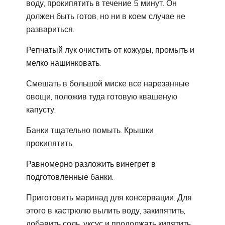
воду, прокипятить в течение 5 минут. Он
должен быть готов, но ни в коем случае не
развариться.
Репчатый лук очистить от кожуры, промыть и
мелко нашинковать.
Смешать в большой миске все нарезанные
овощи, положив туда готовую квашеную
капусту.
Банки тщательно помыть. Крышки
прокипятить.
Равномерно разложить винегрет в
подготовленные банки.
Приготовить маринад для консервации. Для
этого в кастрюлю вылить воду, закипятить,
добавить соль, уксус и продолжать кипятить