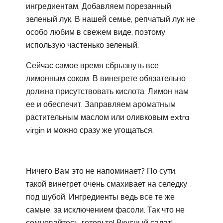
ингредиентам. Добавляем порезанный
зеленый лук. В нашей семье, репчатый лук не
особо любим в свежем виде, поэтому
использую частенько зеленый.
Сейчас самое время сбрызнуть все
лимонным соком. В винегрете обязательно
должна присутствовать кислота. Лимон нам
ее и обеспечит. Заправляем ароматным
растительным маслом или оливковым extra
virgin и можно сразу же угощаться.
Ничего Вам это не напоминает? По сути,
такой винегрет очень смахивает на селедку
под шубой. Ингредиенты ведь все те же
самые, за исключением фасоли. Так что не
сомневайтесь, готовьте! Вкусный салат!