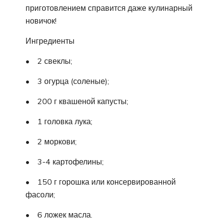
приготовлением справится даже кулинарный
новичок!
Ингредиенты
• 2 свеклы;
• 3 огурца (соленые);
• 200 г квашеной капусты;
• 1 головка лука;
• 2 моркови;
• 3-4 картофелины;
• 150 г горошка или консервированной
фасоли;
• 6 ложек масла.