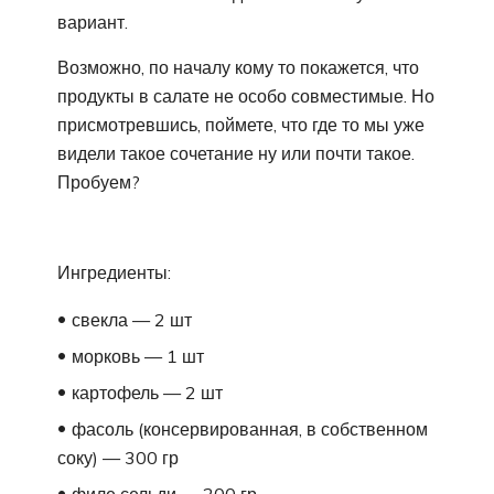
вариант.
Возможно, по началу кому то покажется, что
продукты в салате не особо совместимые. Но
присмотревшись, поймете, что где то мы уже
видели такое сочетание ну или почти такое.
Пробуем?
Ингредиенты:
свекла — 2 шт
морковь — 1 шт
картофель — 2 шт
фасоль (консервированная, в собственном
соку) — 300 гр
филе сельди — 200 гр