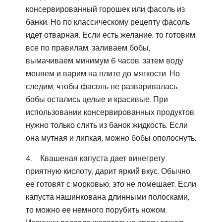
консервированный горошек или фасоль из
банки. Но по классическому рецепту фасоль
идет отварная. Если есть желание, то готовим
все по правилам: заливаем бобы,
вымачиваем минимум 6 часов, затем воду
меняем и варим на плите до мягкости. Но
следим, чтобы фасоль не разваривалась,
бобы остались целые и красивые. При
использовании консервированных продуктов,
нужно только слить из банок жидкость. Если
она мутная и липкая, можно бобы ополоснуть.
4. Квашеная капуста дает винегрету
приятную кислоту, дарит яркий вкус. Обычно
ее готовят с морковью, это не помешает. Если
капуста нашинкована длинными полосками,
то можно ее немного порубить ножом.