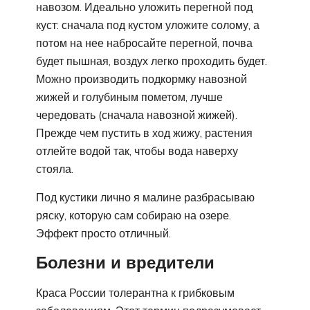
навозом. Идеально уложить перегной под
куст: сначала под кустом уложите солому, а
потом на нее набросайте перегной, почва
будет пышная, воздух легко проходить будет.
Можно производить подкормку навозной
жижей и голубиным пометом, лучше
чередовать (сначала навозной жижей).
Прежде чем пустить в ход жижу, растения
отлейте водой так, чтобы вода наверху
стояла.
Под кустики лично я малине разбрасываю
ряску, которую сам собираю на озере.
Эффект просто отличный.
Болезни и вредители
Краса России толерантна к грибковым