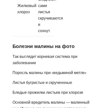
Жилковый
сами
хлороз
листья
скручиваются
и
сохнут.
Болезни малины на фото
Так выглядит корневая система при
заболевании
Поросль малины при «ведьминой метле»
Листья бугристые и скрученнные
Бледые прожилки листьев при хлорозе
Основной вредитель малины — малинный