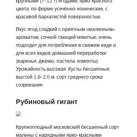
крупными (7-12 г) ягодами, ярко-красного
цвета, по форме усечённо-конические, с
красивой бархатистой поверхностью.
Вкус ягод сладкий с приятным «малинным»
ароматом, сочной тающей мякотью, очень
подходит для потребления в свежем виде и
для всех видов домашней переработки
(варенья, джемы, пастила, компоты).
Урожайность высокая. Кусты бесшипные,
выстой 1,8-2,0 м. сорт среднего срока
созревания.
Рубиновый гигант
Крупноплодный московский бесшипный сорт
малины с нарядными ярко-красными