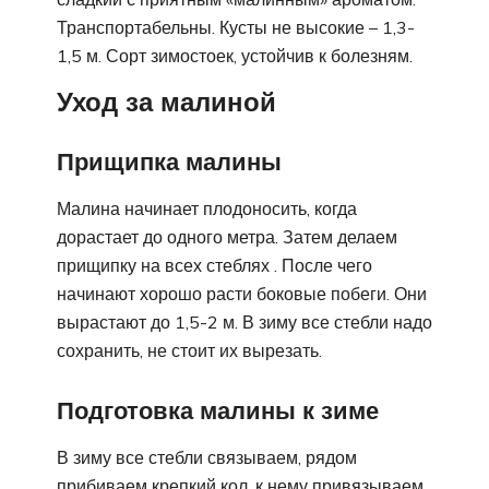
Транспортабельны. Кусты не высокие – 1,3-
1,5 м. Сорт зимостоек, устойчив к болезням.
Уход за малиной
Прищипка малины
Малина начинает плодоносить, когда
дорастает до одного метра. Затем делаем
прищипку на всех стеблях . После чего
начинают хорошо расти боковые побеги. Они
вырастают до 1,5-2 м. В зиму все стебли надо
сохранить, не стоит их вырезать.
Подготовка малины к зиме
В зиму все стебли связываем, рядом
прибиваем крепкий кол, к нему привязываем