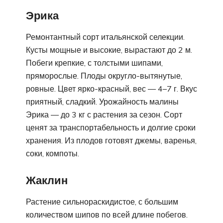
Эрика
Ремонтантный сорт итальянской селекции.
Кусты мощные и высокие, вырастают до 2 м.
Побеги крепкие, с толстыми шипами,
пряморослые. Плоды округло-вытянутые,
ровные. Цвет ярко-красный, вес — 4–7 г. Вкус
приятный, сладкий. Урожайность малины
Эрика — до 3 кг с растения за сезон. Сорт
ценят за транспортабельность и долгие сроки
хранения. Из плодов готовят джемы, варенья,
соки, компоты.
Жаклин
Растение сильнораскидистое, с большим
количеством шипов по всей длине побегов.