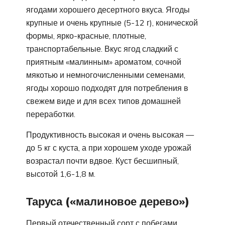
ягодами хорошего десертного вкуса. Ягоды
крупные и очень крупные (5-12 г), конической
формы, ярко-красные, плотные,
транспортабельные. Вкус ягод сладкий с
приятным «малинным» ароматом, сочной
мякотью и немногочисленными семенами,
ягоды хорошо подходят для потребления в
свежем виде и для всех типов домашней
переработки.
Продуктивность высокая и очень высокая —
до 5 кг с куста, а при хорошем уходе урожай
возрастал почти вдвое. Куст бесшипный,
высотой 1,6-1,8 м.
Таруса («малиновое дерево»)
Первый отечественный сорт с побегами