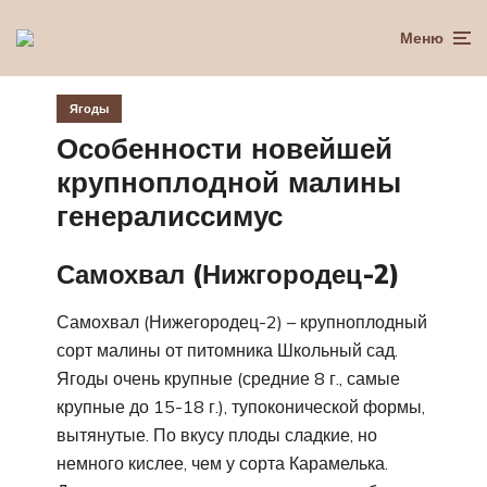
Меню
Ягоды
Особенности новейшей
крупноплодной малины
генералиссимус
Самохвал (Нижгородец-2)
Самохвал (Нижегородец-2) – крупноплодный
сорт малины от питомника Школьный сад.
Ягоды очень крупные (средние 8 г., самые
крупные до 15-18 г.), тупоконической формы,
вытянутые. По вкусу плоды сладкие, но
немного кислее, чем у сорта Карамелька.