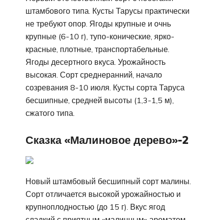
штамбового типа. Кусты Тарусы практически
не требуют опор. Ягоды крупные и очнь
крупные (6-10 г), тупо-конические, ярко-
красные, плотные, транспортабельные.
Ягоды десертного вкуса. Урожайность
высокая. Сорт среднеранний, начало
созревания 8-10 июля. Кусты сорта Таруса
бесшипные, средней высоты (1,3-1,5 м),
сжатого типа.
Сказка «Малиновое дерево»-2
Новый штамбовый бесшипный сорт малины.
Сорт отличается высокой урожайностью и
крупноплодностью (до 15 г). Вкус ягод
сладкий с приятным «малинным» ароматом.