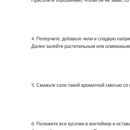
4. Поперчите, добавьте чили и сладкую папр
Далее залейте растительным или оливковым 
5. Смажьте сало такой ароматной смесью со 
6. Положите все кусочки в контейнер и остав