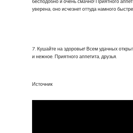
бесподобно и очень смачно! Приятного аппет
уверена, оно исчезнет оттуда намного быстре
7. Кушайте на здоровье! Всем удачных откры
и нежное. Приятного аппетита, друзья.
Источник