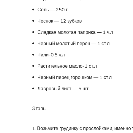
Соль — 250 г
Чеснок — 12 зубков
Сладкая молотая паприка — 1 ч.л
Черный молотый перец — 1 ст.л
Чили-0,5 ч.л
Растительное масло-1 ст.л
Черный перец горошком — 1 ст.л
Лавровый лист — 5 шт.
Этапы:
1. Возьмите грудинку с прослойками, именно 