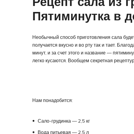
Рецепт сала из 
Пятиминутка в 
Необычный способ приготовления сала будет
получается вкусно и во рту так и тает. Благо
минут, и за счет этого и название — пятими
легко кусаются. Вообщем секретная рецептур
Нам понадобится:
Сало-грудинка — 2,5 кг
Вода питьевая — 2,5 л