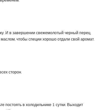
ику. И в завершении свежемолотый черный перец.
маслом, чтобы специи хорошо отдали свой аромат.
всех сторон.
ьте постоять в холодильнике 1 сутки. Выходит