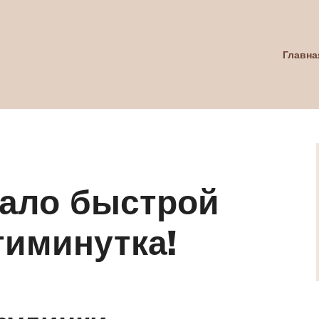
Главна
ало быстрой
тиминутка!