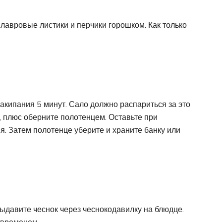
 лавровые листики и перчики горошком. Как только
закипания 5 минут. Сало должно распариться за это
, плюс оберните полотенцем. Оставьте при
. Затем полотенце уберите и храните банку или
Выдавите чеснок через чеснокодавилку на блюдце.
 временем.