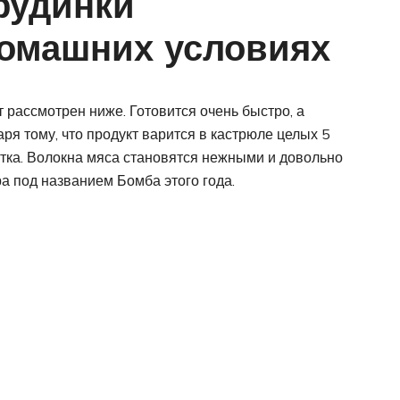
грудинки
домашних условиях
 рассмотрен ниже. Готовится очень быстро, а
даря тому, что продукт варится в кастрюле целых 5
нутка. Волокна мяса становятся нежными и довольно
а под названием Бомба этого года.