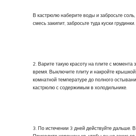
В кастрюлю наберите воды и забросьте соль,
смесь закипит, забросьте туда куски грудинки.
2. Варите такую красоту на плите с момента 
время. Выключите плиту и накройте крышкой
комнатной температуре до полного остывания
кастрюлю с содержимым в холодильнике.
3. По истечении 3 дней действуйте дальше. 
Присолите хорошенько, чтобы он не закис со