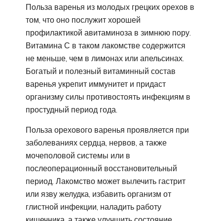
Польза варенья из молодых грецких орехов в
том, что оно послужит хорошей
профилактикой авитаминоза в зимнюю пору.
Витамина С в таком лакомстве содержится
не меньше, чем в лимонах или апельсинах.
Богатый и полезный витаминный состав
варенья укрепит иммунитет и придаст
организму силы противостоять инфекциям в
простудный период года.
Польза орехового варенья проявляется при
заболеваниях сердца, нервов, а также
мочеполовой системы или в
послеоперационный восстановительный
период. Лакомство может вылечить гастрит
или язву желудка, избавить организм от
глистной инфекции, наладить работу
кишечника, а также улучшить состояние