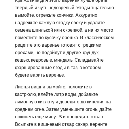
Крыжовник для этого варенья лучше брать
твердый и чуть недозрелый. Ягоды тщательно
вымойте, отрежьте кончики. Аккуратно
надрежьте каждую ягодку сбоку и удалите
семена шпилькой или скрепкой, а на их место
поместите по кусочку орешка. В классическом
рецепте это варенье готовят с грецкими
орехами, но подойдут и другие: фундук,
кешью, кедровые, миндаль. Складывайте
фаршированные ягоды в таз, в котором
будете варить варенье.
Листья вишни вымойте, положите в
кастрюлю, влейте литр воды, добавьте
лимонную кислоту и доведите до кипения на
среднем огне. Затем уменьшите огонь, дайте
покипеть еще минут 5 и процедите отвар.
Всыпьте в вишневый отвар сахар, верните