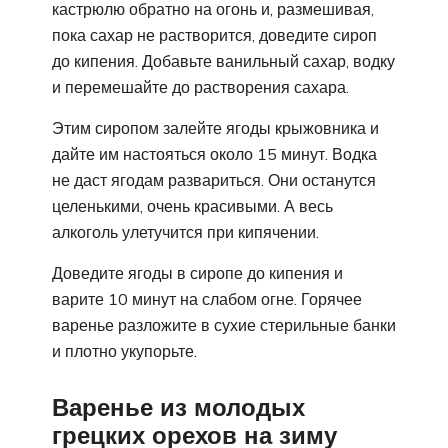
кастрюлю обратно на огонь и, размешивая,
пока сахар не растворится, доведите сироп
до кипения. Добавьте ванильный сахар, водку
и перемешайте до растворения сахара.
Этим сиропом залейте ягоды крыжовника и
дайте им настояться около 15 минут. Водка
не даст ягодам развариться. Они останутся
целенькими, очень красивыми. А весь
алкоголь улетучится при кипячении.
Доведите ягоды в сиропе до кипения и
варите 10 минут на слабом огне. Горячее
варенье разложите в сухие стерильные банки
и плотно укупорьте.
Варенье из молодых
грецких орехов на зиму