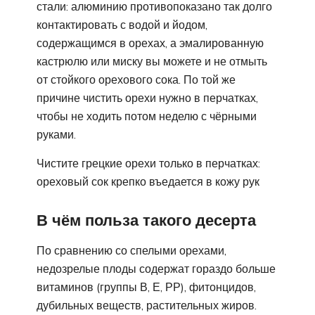
стали: алюминию противопоказано так долго
контактировать с водой и йодом,
содержащимся в орехах, а эмалированную
кастрюлю или миску вы можете и не отмыть
от стойкого орехового сока. По той же
причине чистить орехи нужно в перчатках,
чтобы не ходить потом неделю с чёрными
руками.
Чистите грецкие орехи только в перчатках:
ореховый сок крепко въедается в кожу рук
В чём польза такого десерта
По сравнению со спелыми орехами,
недозрелые плоды содержат гораздо больше
витаминов (группы В, Е, РР), фитонцидов,
дубильных веществ, растительных жиров.