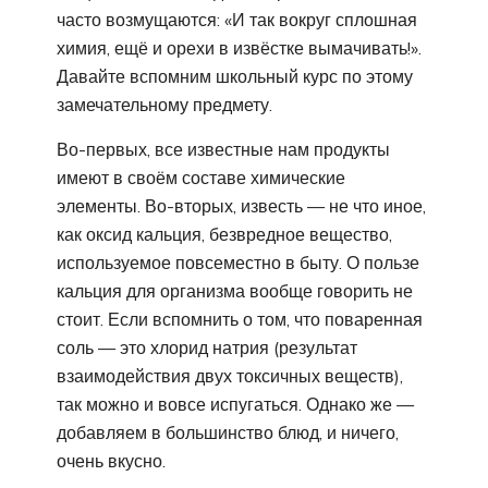
часто возмущаются: «И так вокруг сплошная
химия, ещё и орехи в извёстке вымачивать!».
Давайте вспомним школьный курс по этому
замечательному предмету.
Во-первых, все известные нам продукты
имеют в своём составе химические
элементы. Во-вторых, известь — не что иное,
как оксид кальция, безвредное вещество,
используемое повсеместно в быту. О пользе
кальция для организма вообще говорить не
стоит. Если вспомнить о том, что поваренная
соль — это хлорид натрия (результат
взаимодействия двух токсичных веществ),
так можно и вовсе испугаться. Однако же —
добавляем в большинство блюд, и ничего,
очень вкусно.