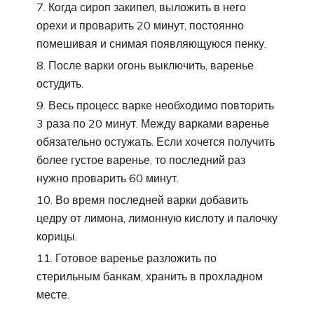
Когда сироп закипел, выложить в него
орехи и проварить 20 минут, постоянно
помешивая и снимая появляющуюся пенку.
После варки огонь выключить, варенье
остудить.
Весь процесс варке необходимо повторить
3 раза по 20 минут. Между варками варенье
обязательно остужать. Если хочется получить
более густое варенье, то последний раз
нужно проварить 60 минут.
Во время последней варки добавить
цедру от лимона, лимонную кислоту и палочку
корицы.
Готовое варенье разложить по
стерильным банкам, хранить в прохладном
месте.