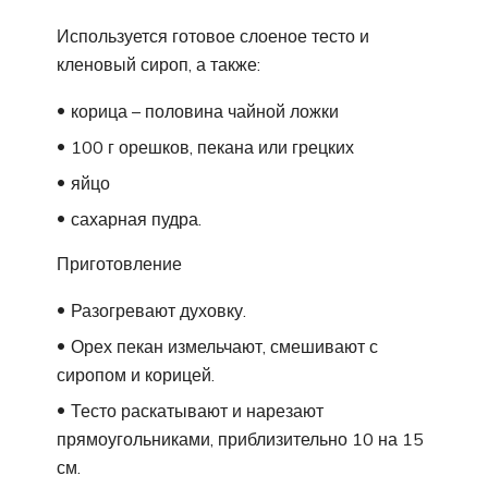
Используется готовое слоеное тесто и
кленовый сироп, а также:
корица – половина чайной ложки
100 г орешков, пекана или грецких
яйцо
сахарная пудра.
Приготовление
Разогревают духовку.
Орех пекан измельчают, смешивают с
сиропом и корицей.
Тесто раскатывают и нарезают
прямоугольниками, приблизительно 10 на 15
см.