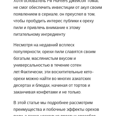
Хотя основатель Pili Hunters Джейсон Томас
не смог обеспечить инвестиции от акул своим
появлением в сериале, он преуспел в том,
чтобы пробудить интерес публики к ореху
пили и привлечь внимание к этому
питательному ингредиенту
Несмотря на недавний всплеск
популярности, орехи пили славятся своим
богатым, маслянистым вкусом и
универсальностью в течение сотен
лет.Фактически, эти восхитительные кето-
орехи можно найти во многих азиатских
десертах и ​​блюдах, начиная от тортов и
заканчивая конфетами и не только.
В этой статье мы подробнее рассмотрим
преимущества и побочные эффекты орехов