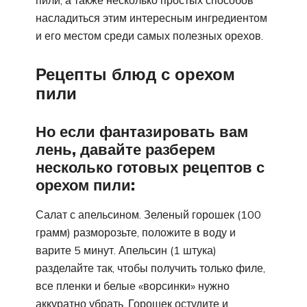
пили, а также несколько простых способов
насладиться этим интересным ингредиентом
и его местом среди самых полезных орехов.
Рецепты блюд с орехом
пили
Но если фантазировать вам
лень, давайте разберем
несколько готовых рецептов с
орехом пили:
Салат с апельсином. Зеленый горошек (100
грамм) разморозьте, положите в воду и
варите 5 минут. Апельсин (1 штука)
разделайте так, чтобы получить только филе,
все пленки и белые «ворсинки» нужно
аккуратно убрать. Горошек остудите и