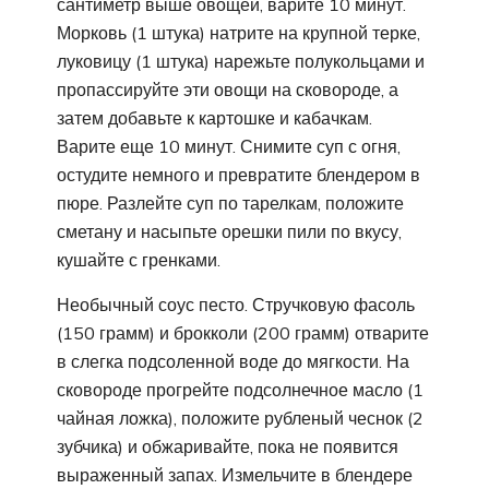
сантиметр выше овощей, варите 10 минут.
Морковь (1 штука) натрите на крупной терке,
луковицу (1 штука) нарежьте полукольцами и
пропассируйте эти овощи на сковороде, а
затем добавьте к картошке и кабачкам.
Варите еще 10 минут. Снимите суп с огня,
остудите немного и превратите блендером в
пюре. Разлейте суп по тарелкам, положите
сметану и насыпьте орешки пили по вкусу,
кушайте с гренками.
Необычный соус песто. Стручковую фасоль
(150 грамм) и брокколи (200 грамм) отварите
в слегка подсоленной воде до мягкости. На
сковороде прогрейте подсолнечное масло (1
чайная ложка), положите рубленый чеснок (2
зубчика) и обжаривайте, пока не появится
выраженный запах. Измельчите в блендере