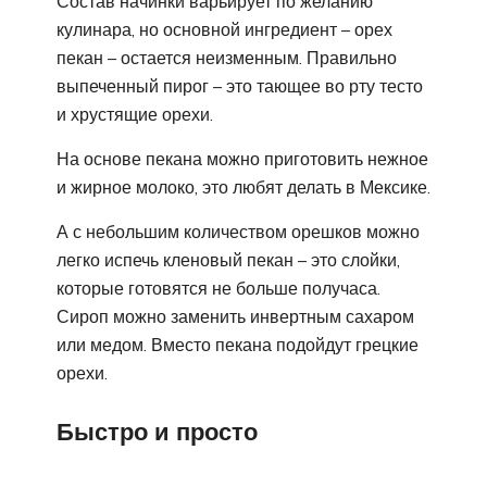
Состав начинки варьирует по желанию
кулинара, но основной ингредиент – орех
пекан – остается неизменным. Правильно
выпеченный пирог – это тающее во рту тесто
и хрустящие орехи.
На основе пекана можно приготовить нежное
и жирное молоко, это любят делать в Мексике.
А с небольшим количеством орешков можно
легко испечь кленовый пекан – это слойки,
которые готовятся не больше получаса.
Сироп можно заменить инвертным сахаром
или медом. Вместо пекана подойдут грецкие
орехи.
Быстро и просто