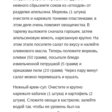
немного сбрызните соком из «отходов» от
разделки апельсина. Морковь (1 штука)
очистите и нарежьте тонкими пластинками, в
этом деле очень поможет овощечистка. В
тарелку выложите сначала горошек, затем
апельсиновую мякоть, нарезанную крупно. На
этом этапе посолите салат по вкусу и налейте
оливкового масла. Теперь положите морковь,
оливки (50 грамм), посыпьте блюдо
измельченной петрушкой (5 грамм) и
орешками пили (20 грамм). Через пару минут
салат можно перемешать и кушать.
Нежный крем-суп. Очистите и крупно
нарежьте кабачок (1 штука) и картофель (2
штуки). Сложите овощи в кастрюлю, залейте
водой так, чтобы ее уровень был на