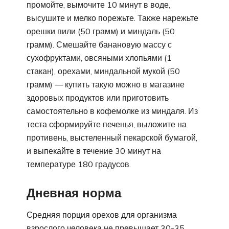
промойте, вымочите 10 минут в воде,
высушите и мелко порежьте. Также нарежьте
орешки пили (50 грамм) и миндаль (50
грамм). Смешайте банановую массу с
сухофруктами, овсяными хлопьями (1
стакан), орехами, миндальной мукой (50
грамм) — купить такую можно в магазине
здоровых продуктов или приготовить
самостоятельно в кофемолке из миндаля. Из
теста сформируйте печенья, выложите на
противень, выстеленный пекарской бумагой,
и выпекайте в течение 30 минут на
температуре 180 градусов.
Дневная норма
Средняя порция орехов для организма
взрослого человека не превышает 30-35