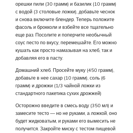
орешки пили (30 грамм) и базилик (10 грамм)
с водой (3 столовые ложки), добавьте чеснок
и снова включите блендер. Теперь положите
фасоль и брокколи и взбейте все тщательно
еще раз. Посолите и поперчите необычный
соус песто по вкусу, перемешайте. Его можно
кушать как просто намазывая на хлеб, так и
добавляя его в пасту.
Домашний хлеб. Просейте муку (450 грамм),
добавьте в нее сахар (10 грамм), соль (6
грамм) и дрожжи (1/3 чайной ложки из
стандартного пакетика сухих дрожжей)
Осторожно введите в смесь воду (350 мл) и
замесите тесто — но не руками, а ложкой, оно
будет жидковатым, и руками его вымесить не
получится. Закройте миску с тестом пищевой