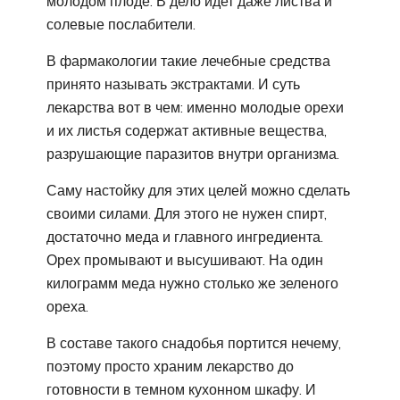
молодом плоде. В дело идет даже листва и
солевые послабители.
В фармакологии такие лечебные средства
принято называть экстрактами. И суть
лекарства вот в чем: именно молодые орехи
и их листья содержат активные вещества,
разрушающие паразитов внутри организма.
Саму настойку для этих целей можно сделать
своими силами. Для этого не нужен спирт,
достаточно меда и главного ингредиента.
Орех промывают и высушивают. На один
килограмм меда нужно столько же зеленого
ореха.
В составе такого снадобья портится нечему,
поэтому просто храним лекарство до
готовности в темном кухонном шкафу. И