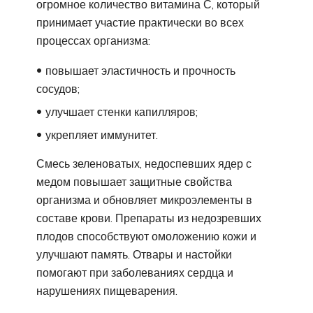
огромное количество витамина С, который
принимает участие практически во всех
процессах организма:
повышает эластичность и прочность
сосудов;
улучшает стенки капилляров;
укрепляет иммунитет.
Смесь зеленоватых, недоспевших ядер с
медом повышает защитные свойства
организма и обновляет микроэлементы в
составе крови. Препараты из недозревших
плодов способствуют омоложению кожи и
улучшают память. Отвары и настойки
помогают при заболеваниях сердца и
нарушениях пищеварения.