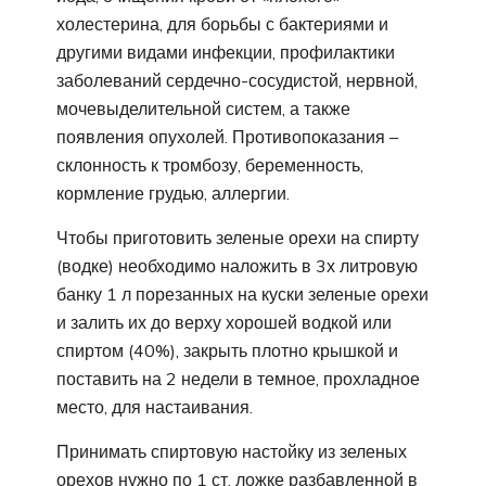
холестерина, для борьбы с бактериями и
другими видами инфекции, профилактики
заболеваний сердечно-сосудистой, нервной,
мочевыделительной систем, а также
появления опухолей. Противопоказания –
склонность к тромбозу, беременность,
кормление грудью, аллергии.
Чтобы приготовить зеленые орехи на спирту
(водке) необходимо наложить в 3х литровую
банку 1 л порезанных на куски зеленые орехи
и залить их до верху хорошей водкой или
спиртом (40%), закрыть плотно крышкой и
поставить на 2 недели в темное, прохладное
место, для настаивания.
Принимать спиртовую настойку из зеленых
орехов нужно по 1 ст. ложке разбавленной в