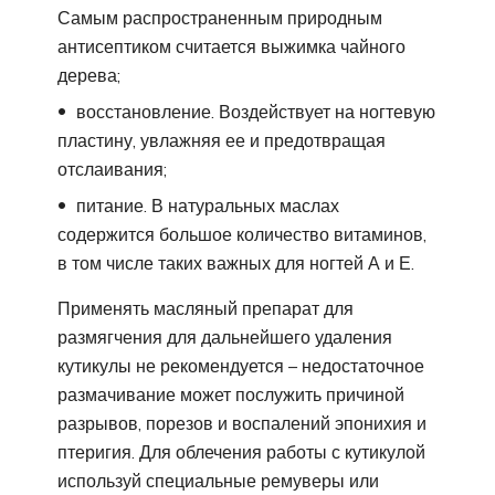
Самым распространенным природным
антисептиком считается выжимка чайного
дерева;
восстановление. Воздействует на ногтевую
пластину, увлажняя ее и предотвращая
отслаивания;
питание. В натуральных маслах
содержится большое количество витаминов,
в том числе таких важных для ногтей А и Е.
Применять масляный препарат для
размягчения для дальнейшего удаления
кутикулы не рекомендуется – недостаточное
размачивание может послужить причиной
разрывов, порезов и воспалений эпонихия и
птеригия. Для облечения работы с кутикулой
используй специальные ремуверы или