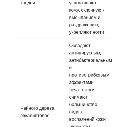
кандеи
успокаивают
кожу, склонную к
высыпаниям и
раздражению,
укрепляют ногти
Обладают
антивирусным,
антибактериальным
и
противогрибковым
эффектами,
лечат ожоги,
снимают
большинство
Чайного дерева,
видов
эвкалиптовое
воспалений кожи
(дерматит,