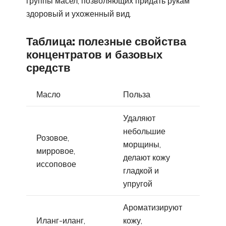
группы масел, позволяющих придать рукам
здоровый и ухоженный вид.
Таблица: полезные свойства
концентратов и базовых
средств
Масло
Польза
Удаляют
небольшие
Розовое,
морщины,
мирровое,
делают кожу
иссоповое
гладкой и
упругой
Ароматизируют
Иланг-иланг,
кожу,