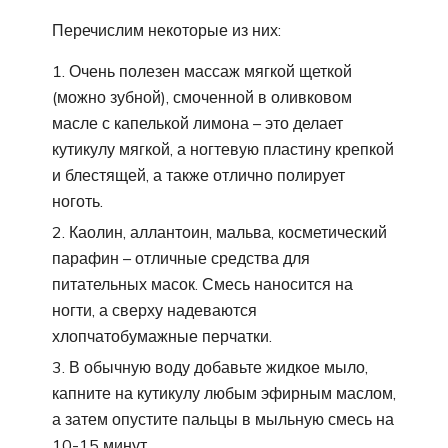
Перечислим некоторые из них:
Очень полезен массаж мягкой щеткой
(можно зубной), смоченной в оливковом
масле с капелькой лимона – это делает
кутикулу мягкой, а ногтевую пластину крепкой
и блестящей, а также отлично полирует
ноготь.
Каолин, аллантоин, мальва, косметический
парафин – отличные средства для
питательных масок. Смесь наносится на
ногти, а сверху надеваются
хлопчатобумажные перчатки.
В обычную воду добавьте жидкое мыло,
капните на кутикулу любым эфирным маслом,
а затем опустите пальцы в мыльную смесь на
10-15 минут.