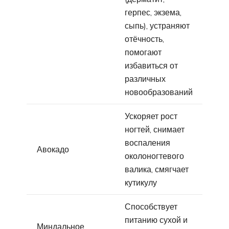
герпес, экзема,
сыпь), устраняют
отёчность,
помогают
избавиться от
различных
новообразований
Ускоряет рост
ногтей, снимает
воспаления
Авокадо
околоногтевого
валика, смягчает
кутикулу
Способствует
питанию сухой и
Миндальное