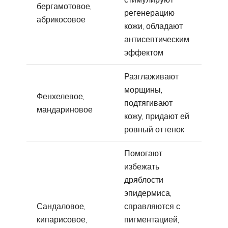
бергамотовое,
регенерацию
абрикосовое
кожи, обладают
антисептическим
эффектом
Разглаживают
морщины,
Фенхелевое,
подтягивают
мандариновое
кожу, придают ей
ровный оттенок
Помогают
избежать
дряблости
эпидермиса,
Сандаловое,
справляются с
кипарисовое,
пигментацией,