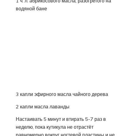
1 ч. л. абрикосового масла, разогретого на
водяной бане
3 капли эфирного масла чайного дерева
2 капли масла лаванды
Настаивать 5 минут и втирать 5-7 раз в
неделю, пока кутикула не отрастёт
равномерно вокруг ногтевой пластины и не