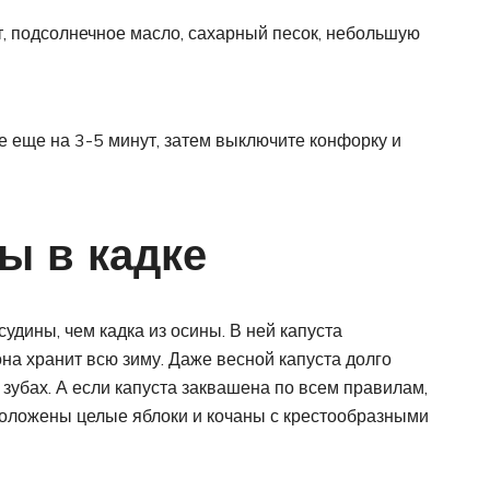
т, подсолнечное масло, сахарный песок, небольшую
не еще на 3-5 минут, затем выключите конфорку и
ы в кадке
удины, чем кадка из осины. В ней капуста
она хранит всю зиму. Даже весной капуста долго
а зубах. А если капуста заквашена по всем правилам,
положены целые яблоки и кочаны с крестообразными