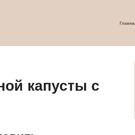
Главна
ной капусты с