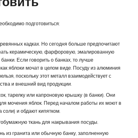
товить
еобходимо подготовиться:
деревянных кадках. Но сегодня больше предпочитают
овать керамическую, фарфоровую, эмалированную
 банки. Если говорить о банках, то лучше
как яблоки мочат в целом виде. Посуду из алюминия
ельзя, поскольку этот металл взаимодействует с
ства и внешний вид продукции.
ок, тарелку или капроновую крышку (в банки). Они
ля мочения яблок. Перед началом работы их моют в
 соли) и обдают кипятком.
тобумажную ткань для накрывания посуды.
нь из гранита или обычную банку, заполненную