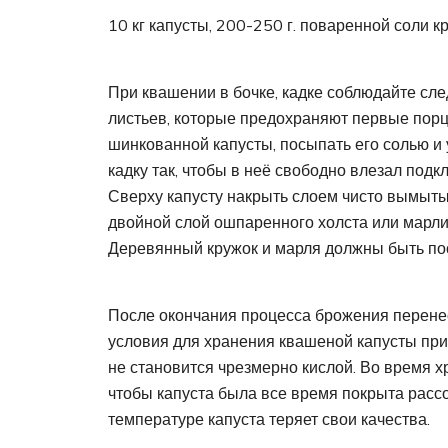
10 кг капусты, 200-250 г. поваренной соли 
При квашении в бочке, кадке соблюдайте сл
листьев, которые предохраняют первые порц
шинкованной капусты, посыпать его солью и 
кадку так, чтобы в неё свободно влезал подк
Сверху капусту накрыть слоем чисто вымыты
двойной слой ошпаренного холста или марли 
Деревянный кружок и марля должны быть по
После окончания процесса брожения перенес
условия для хранения квашеной капусты при
не становится чрезмерно кислой. Во время 
чтобы капуста была все время покрыта расс
температуре капуста теряет свои качества.