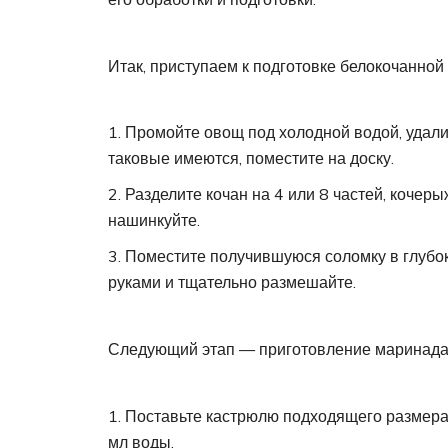
Итак, приступаем к подготовке белокочанной
Промойте овощ под холодной водой, удали
таковые имеются, поместите на доску.
Разделите кочан на 4 или 8 частей, кочеры
нашинкуйте.
Поместите получившуюся соломку в глубок
руками и тщательно размешайте.
Следующий этап — приготовление маринада 
Поставьте кастрюлю подходящего размера 
мл воды.