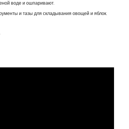
еной воде и ошпаривают.
трументы и тазы для складывания овощей и яблок.
а