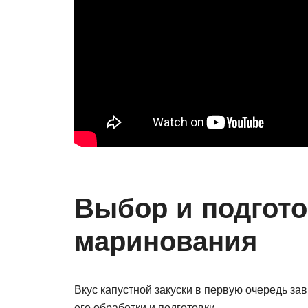
Выбор и подгото
маринования
Вкус капустной закуски в первую очередь зав
его обработки и подготовки.