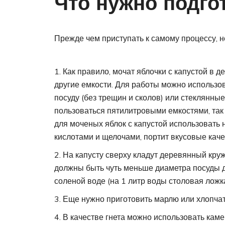
Что нужно подго
Прежде чем приступать к самому процессу, н
Как правило, мочат яблочки с капустой в 
другие емкости. Для работы можно использ
посуду (без трещин и сколов) или стеклянные
пользоваться пятилитровыми емкостями, так 
для моченых яблок с капустой использовать н
кислотами и щелочами, портит вкусовые каче
На капусту сверху кладут деревянный круж
должны быть чуть меньше диаметра посуды д
соленой воде (на 1 литр воды столовая ложка
Еще нужно приготовить марлю или хлопча
В качестве гнета можно использовать каме