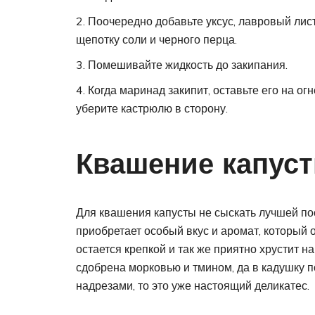
Поочередно добавьте уксус, лавровый лис
щепотку соли и черного перца.
Помешивайте жидкость до закипания.
Когда маринад закипит, оставьте его на ог
уберите кастрюлю в сторону.
Квашение капуст
Для квашения капусты не сыскать лучшей пос
приобретает особый вкус и аромат, который 
оста­ется крепкой и так же приятно хрустит н
сдобрена морковью и тмином, да в кадушку 
надрезами, то это уже настоящий деликатес.