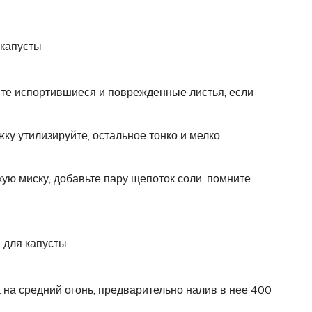
 капусты
те испортившиеся и поврежденные листья, если
жку утилизируйте, остальное тонко и мелко
ую миску, добавьте пару щепоток соли, помните
для капусты:
на средний огонь, предварительно налив в нее 400