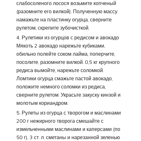
слабосоленого лосося возьмите копченый
(разомните его вилкой). Полученную массу
намажьте на пластинку огурца, сверните
рулетом, скрепите зубочисткой.
Рулетики из огурцов с редисом и авокадо
Мякоть 2 авокадо нарежьте кубиками,
обильно полейте соком лайма, поперчите,
посолите, разомните вилкой. 0,5 кг крупного
редиса вымойте, нарежьте соломкой.
Ломтики огурца смажьте пастой авокадо,
положите немного соломки из редиса,
сверните рулетом. Украсьте закуску кинзой и
молотым кориандром.
Рулеты из огурца с творогом и маслинами
200 г нежирного творога смешайте с
измельченными маслинами и каперсами (по
50 г), 3 ст. л. сметаны и нарезанной зеленью