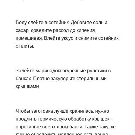
Воду слейте в сотейник. Добавьте соль и
сахар, доведите рассол до кипения,
помешивая. Влейте уксус и снимите сотейник
с плиты.
Залейте маринадом огуречные рулетики в
банках. Плотно закупорьте стерильными
крышками.
Чтобы заготовка лучше хранилась, нужно
продлить термическую обработку крышек –
опрокиньте вверх дном банки. Также закуске
лучше обеспечить медленное остывание,