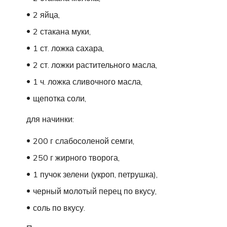
2 яйца,
2 стакана муки,
1 ст. ложка сахара,
2 ст. ложки растительного масла,
1 ч. ложка сливочного масла,
щепотка соли,
для начинки:
200 г слабосоленой семги,
250 г жирного творога,
1 пучок зелени (укроп, петрушка),
черный молотый перец по вкусу,
соль по вкусу.