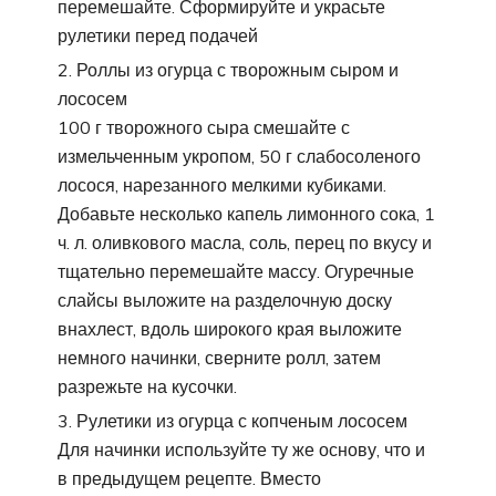
перемешайте. Сформируйте и украсьте
рулетики перед подачей
Роллы из огурца с творожным сыром и
лососем
100 г творожного сыра смешайте с
измельченным укропом, 50 г слабосоленого
лосося, нарезанного мелкими кубиками.
Добавьте несколько капель лимонного сока, 1
ч. л. оливкового масла, соль, перец по вкусу и
тщательно перемешайте массу. Огуречные
слайсы выложите на разделочную доску
внахлест, вдоль широкого края выложите
немного начинки, сверните ролл, затем
разрежьте на кусочки.
Рулетики из огурца с копченым лососем
Для начинки используйте ту же основу, что и
в предыдущем рецепте. Вместо