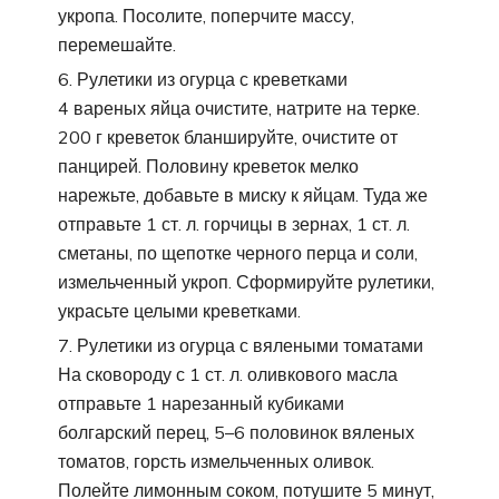
укропа. Посолите, поперчите массу,
перемешайте.
Рулетики из огурца с креветками
4 вареных яйца очистите, натрите на терке.
200 г креветок бланшируйте, очистите от
панцирей. Половину креветок мелко
нарежьте, добавьте в миску к яйцам. Туда же
отправьте 1 ст. л. горчицы в зернах, 1 ст. л.
сметаны, по щепотке черного перца и соли,
измельченный укроп. Сформируйте рулетики,
украсьте целыми креветками.
Рулетики из огурца с вялеными томатами
На сковороду с 1 ст. л. оливкового масла
отправьте 1 нарезанный кубиками
болгарский перец, 5–6 половинок вяленых
томатов, горсть измельченных оливок.
Полейте лимонным соком, потушите 5 минут,