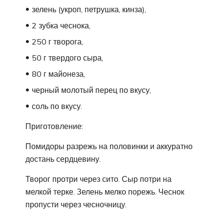
зелень (укроп, петрушка, кинза),
2 зубка чеснока,
250 г творога,
50 г твердого сыра,
80 г майонеза,
черный молотый перец по вкусу,
соль по вкусу.
Приготовление:
Помидоры разрежь на половинки и аккуратно
достань сердцевину.
Творог протри через сито. Сыр потри на
мелкой терке. Зелень мелко порежь. Чеснок
пропусти через чесночницу.