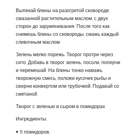
Выпекай блины на разогретой сковороде,
смазанной растительным маслом, с двух
сторон до зарумянивания. После того как
снимешь блины со сковороды, смажь каждый
сливочным маслом.
Зелень мелко порежь. Творог протри через
сито. Добавь в творог зелень, посоли, поперчи
и перемешай. На блины тонко намажь
творожную смесь, положи кусочек рыбы и
сверни конвертом или трубочкой. Подавай со
сметаной.
Творог с зеленью и сыром в помидорах
Ингредиенты:
5 помидоров,