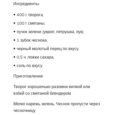
Ингредиенты:
400 г творога,
100 г сметаны,
пучок зелени (укроп, петрушка, лук),
1 зубок чеснока,
черный молотый перец по вкусу,
0,5 ч. ложки сахара,
соль по вкусу.
Приготовление:
Творог хорошенько разомни вилкой или
взбей со сметаной блендером.
Мелко нарежь зелень. Чеснок пропусти через
чесночницу.