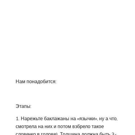
Нам понадобится:
Этапы:
1. Нарежьте баклажаны на «язычки», ну а что,
смотрела на них и потом взбрело такое
словечко в голове). Толщина должна быть 3-