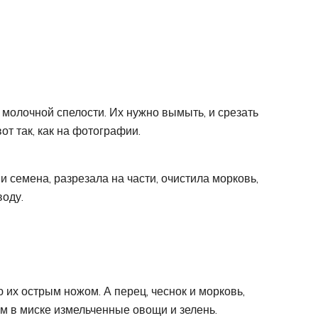
молочной спелости. Их нужно вымыть, и срезать
от так, как на фотографии.
и семена, разрезала на части, очистила морковь,
воду.
ю их острым ножом. А перец, чеснок и морковь,
ем в миске измельченные овощи и зелень.