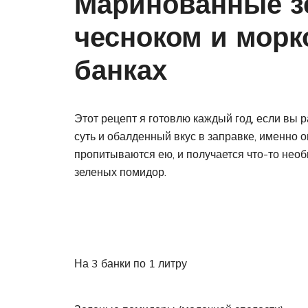
Маринованные з
чесноком и морк
банках
Этот рецепт я готовлю каждый год, если вы р
суть и обалденный вкус в заправке, именно о
пропитываются ею, и получается что-то нео
зеленых помидор.
На 3 банки по 1 литру