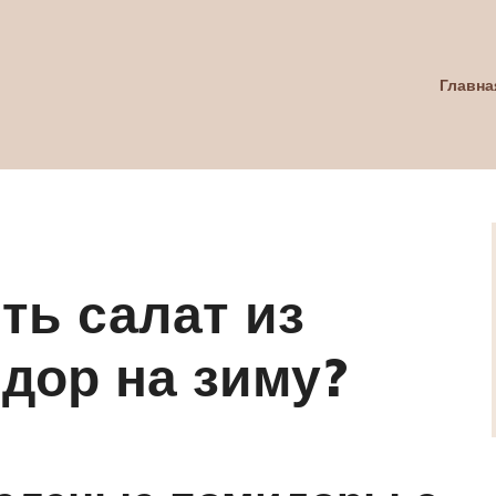
Главна
ть салат из
дор на зиму?