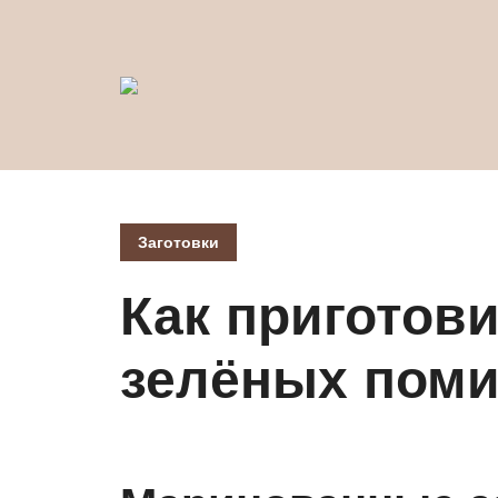
Заготовки
Как приготови
зелёных поми