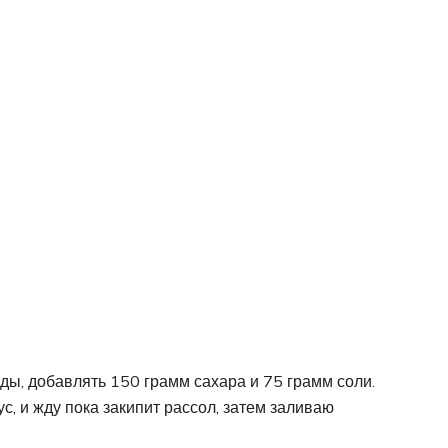
оды, добавлять 150 грамм сахара и 75 грамм соли.
с, и жду пока закипит рассол, затем заливаю