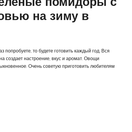
еленые помидоры с
овью на зиму в
аз попробуете, то будете готовить каждый год. Вся
на создает настроение, вкус и аромат. Овощи
быкновенное. Очень советую приготовить любителям