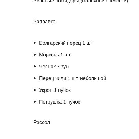
Зеленые помидоры (молочной спелости)
Заправка
Болгарский перец 1 шт
Морковь 1 шт
Чеснок 3 зуб.
Перец чили 1 шт. небольшой
Укроп 1 пучок
Петрушка 1 пучок
Рассол