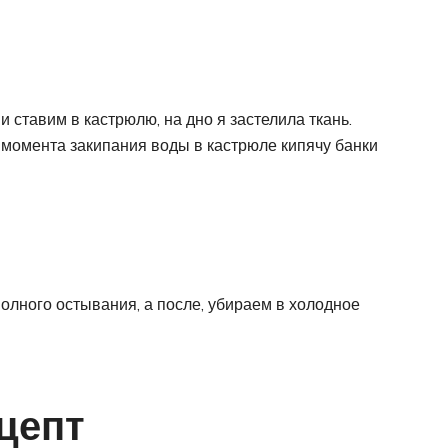
 ставим в кастрюлю, на дно я застелила ткань.
С момента закипания воды в кастрюле кипячу банки
полного остывания, а после, убираем в холодное
цепт