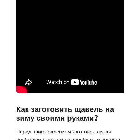
Как заготовить щавель на
зиму своими руками?
Перед приготовлением заготовок, листья
необходимо тщательно перебрать и промыть,