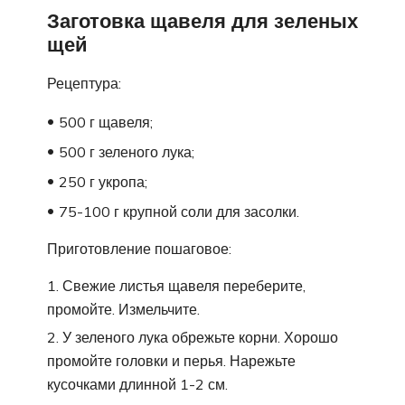
Заготовка щавеля для зеленых
щей
Рецептура:
500 г щавеля;
500 г зеленого лука;
250 г укропа;
75-100 г крупной соли для засолки.
Приготовление пошаговое:
Свежие листья щавеля переберите,
промойте. Измельчите.
У зеленого лука обрежьте корни. Хорошо
промойте головки и перья. Нарежьте
кусочками длинной 1-2 см.