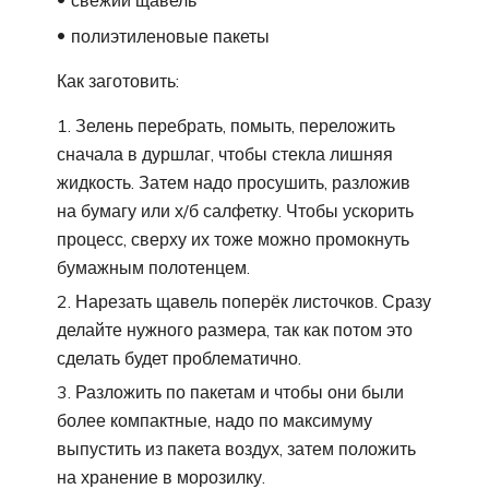
свежий щавель
полиэтиленовые пакеты
Как заготовить:
Зелень перебрать, помыть, переложить
сначала в дуршлаг, чтобы стекла лишняя
жидкость. Затем надо просушить, разложив
на бумагу или х/б салфетку. Чтобы ускорить
процесс, сверху их тоже можно промокнуть
бумажным полотенцем.
Нарезать щавель поперёк листочков. Сразу
делайте нужного размера, так как потом это
сделать будет проблематично.
Разложить по пакетам и чтобы они были
более компактные, надо по максимуму
выпустить из пакета воздух, затем положить
на хранение в морозилку.