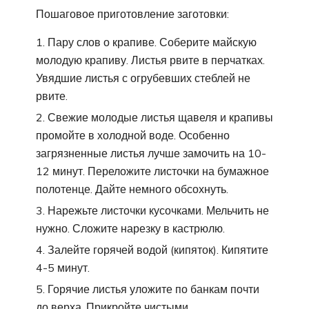
Пошаговое приготовление заготовки:
Пару слов о крапиве. Соберите майскую
молодую крапиву. Листья рвите в перчатках.
Увядшие листья с огрубевших стеблей не
рвите.
Свежие молодые листья щавеля и крапивы
промойте в холодной воде. Особенно
загрязненные листья лучше замочить на 10-
12 минут. Переложите листочки на бумажное
полотенце. Дайте немного обсохнуть.
Нарежьте листочки кусочками. Мельчить не
нужно. Сложите нарезку в кастрюлю.
Залейте горячей водой (кипяток). Кипятите
4-5 минут.
Горячие листья уложите по банкам почти
до верха. Прикройте чистыми