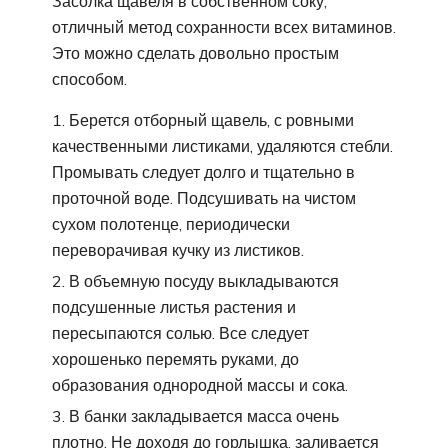
Засолка щавеля в собственном соку,
отличный метод сохранности всех витаминов.
Это можно сделать довольно простым
способом.
Берется отборный щавель, с ровными
качественными листиками, удаляются стебли.
Промывать следует долго и тщательно в
проточной воде. Подсушивать на чистом
сухом полотенце, периодически
переворачивая кучку из листиков.
В объемную посуду выкладываются
подсушенные листья растения и
пересыпаются солью. Все следует
хорошенько перемять руками, до
образования однородной массы и сока.
В банки закладывается масса очень
плотно. Не доходя до горлышка, заливается