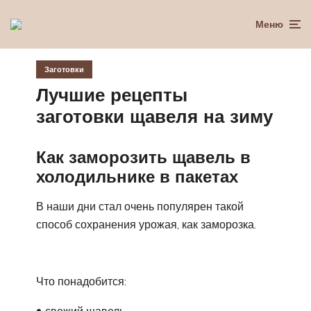
Меню
Заготовки
Лучшие рецепты
заготовки щавеля на зиму
Как заморозить щавель в
холодильнике в пакетах
В наши дни стал очень популярен такой
способ сохранения урожая, как заморозка.
Что понадобится: