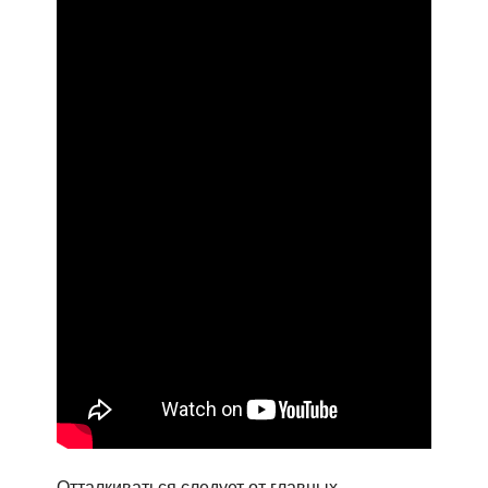
Отталкиваться следует от главных