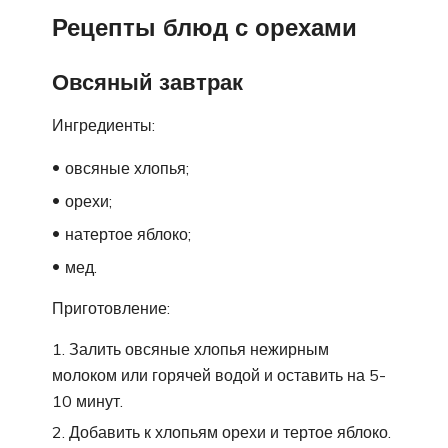
Рецепты блюд с орехами
Овсяный завтрак
Ингредиенты:
овсяные хлопья;
орехи;
натертое яблоко;
мед.
Приготовление:
Залить овсяные хлопья нежирным
молоком или горячей водой и оставить на 5-
10 минут.
Добавить к хлопьям орехи и тертое яблоко.