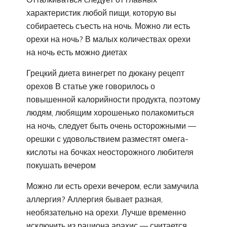
характеристик любой пищи, которую вы
собираетесь съесть на ночь. Можно ли есть
орехи на ночь? В малых количествах орехи
на ночь есть можно диетах
Грецкий диета винегрет по дюкану рецепт
орехов В статье уже говорилось о
повышенной калорийности продукта, поэтому
людям, любящим хорошенько полакомиться
на ночь, следует быть очень осторожными —
орешки с удовольствием разместят омега-
кислоты на бочках неосторожного любителя
покушать вечером
Можно ли есть орехи вечером, если замучила
аллергия? Аллергия бывает разная,
необязательно на орехи. Лучше временно
исключить из рациона арахис — считается