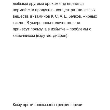
любыми другими орехами не является
нормой: эти продукты – концентрат полезных
веществ: витаминов К, С, А, Е, белков, жирных
кислот. В умеренном количестве они
принесут пользу, а в избытке – проблемы с
кишечником (вздутие, диарея).
Кому противопоказаны грецкие орехи: