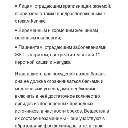
Лицам, страдающим крапивницей, экземой,
псориазом, а также предрасположенным к
отекам Квинке;
Беременным и кормящим женщинам,
склонным к аллергии;
Пациентам, страдающим заболеваниями
ЖКТ: гастритом, панкреатитом, язвой 12-
перстной кишки и желудка.
Итак, в диете для похудения важен баланс:
она не должна ограничиваться белками и
медленными углеводами, необходимо
включать в неё достаточное количество
липидов из полноценных природных
источников, в частности орехов. Вещества в
их составе незаменимы – они участвуют в
образовании фосфолипидов, а те, в свою