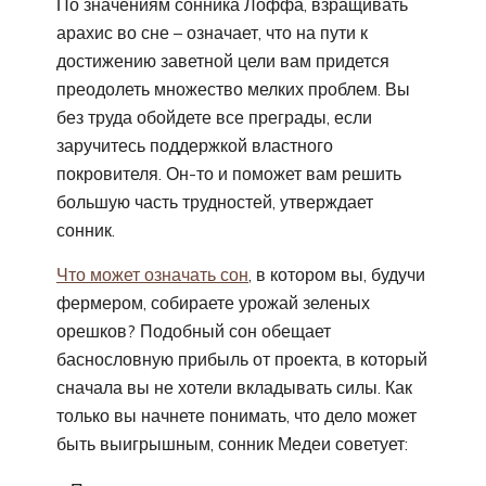
По значениям сонника Лоффа, взращивать
арахис во сне – означает, что на пути к
достижению заветной цели вам придется
преодолеть множество мелких проблем. Вы
без труда обойдете все преграды, если
заручитесь поддержкой властного
покровителя. Он-то и поможет вам решить
большую часть трудностей, утверждает
сонник.
Что может означать сон
, в котором вы, будучи
фермером, собираете урожай зеленых
орешков? Подобный сон обещает
баснословную прибыль от проекта, в который
сначала вы не хотели вкладывать силы. Как
только вы начнете понимать, что дело может
быть выигрышным, сонник Медеи советует: