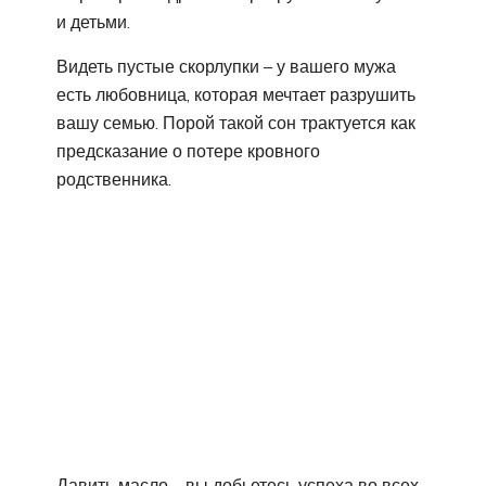
и детьми.
Видеть пустые скорлупки – у вашего мужа
есть любовница, которая мечтает разрушить
вашу семью. Порой такой сон трактуется как
предсказание о потере кровного
родственника.
Давить масло – вы добьетесь успеха во всех