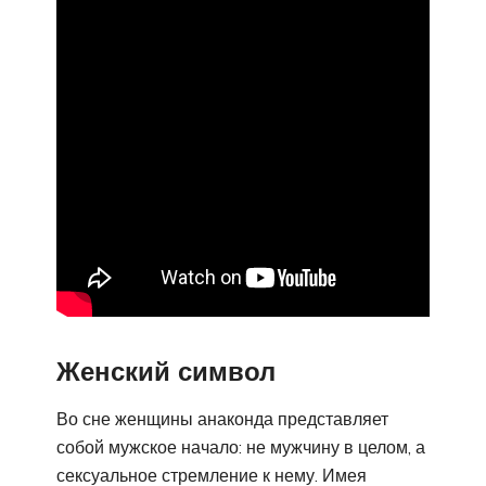
Женский символ
Во сне женщины анаконда представляет
собой мужское начало: не мужчину в целом, а
сексуальное стремление к нему. Имея