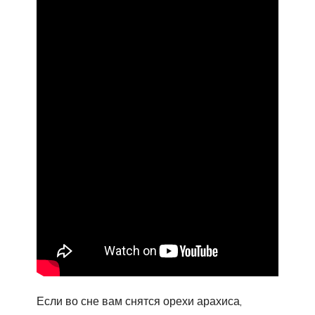
Если во сне вам снятся орехи арахиса,