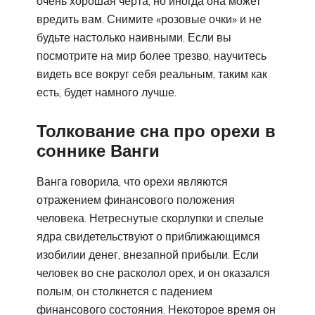
очень хорошая черта, но иногда она может
вредить вам. Снимите «розовые очки» и не
будьте настолько наивными. Если вы
посмотрите на мир более трезво, научитесь
видеть все вокруг себя реальным, таким как
есть, будет намного лучше.
Толкование сна про орехи в
соннике Ванги
Ванга говорила, что орехи являются
отражением финансового положения
человека. Нетреснутые скорлупки и спелые
ядра свидетельствуют о приближающимся
изобилии денег, внезапной прибыли. Если
человек во сне расколол орех, и он оказался
полым, он столкнется с падением
финансового состояния. Некоторое время он