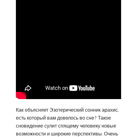
Как объясняет Эзотерический сонник арахис,
есть который вам довелось во сне? Такое
сновидение сулит спящему человеку новые
возможности и широкие перспективы. Очень