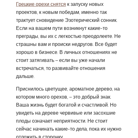
Грецкие орехи снятся
к запуску новых
проектов, к новым победам, именно так
трактует сновидение Эзотерический сонник.
Если на вашем пути возникнут какие-то
преграды, вы их с легкостью преодолеете. Не
страшны вам и происки недругов. Все будет
хорошо в бизнесе. В личных отношениях не
стоит затягивать – если вы уже начали
встречаться, то развивайте отношения
дальше.
Приснилось цветущее, ароматное дерево, на
котором много орехов, – это добрый знак.
Ваша жизнь будет богатой и счастливой. Но
увидеть на дереве червивые или засохшие
плоды означает неприятности. Не стоит
сейчас начинать какие-то дела, пока их нужно
отложить в сторонку.