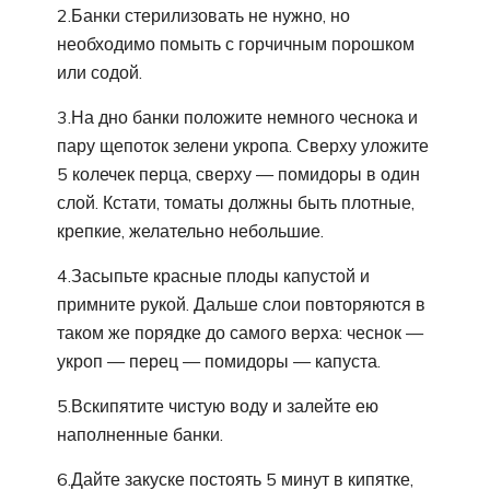
2.Банки стерилизовать не нужно, но
необходимо помыть с горчичным порошком
или содой.
3.На дно банки положите немного чеснока и
пару щепоток зелени укропа. Сверху уложите
5 колечек перца, сверху — помидоры в один
слой. Кстати, томаты должны быть плотные,
крепкие, желательно небольшие.
4.Засыпьте красные плоды капустой и
примните рукой. Дальше слои повторяются в
таком же порядке до самого верха: чеснок —
укроп — перец — помидоры — капуста.
5.Вскипятите чистую воду и залейте ею
наполненные банки.
6.Дайте закуске постоять 5 минут в кипятке,