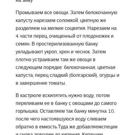
Промываем все овощи. Затем белокочанную
капусту нарезаем соломкой, цветную же
разделяем на мелкие соцветия. Нарезаем на
4 части перец, очищенный от плодоножек и
семян. В простерилизованную банку
укладывают укроп, хрен и чеснок. Затем
плотно устраиваем там же овощи в
следующем порядке: белокочанная, цветная
капуста, перец сладкий (болгарский), огурцы и
в завершение томаты.
В кастрюле вскипятить нужно воду, потом
переливаем ее в банку с овощами до самого
горлышка. Оставляем так банку минутна 10,
после чего настоявшуюся воду сливаем
обратно в емкость.Туда же добавляемспеции
и снова доводим до кипения. Кипящим