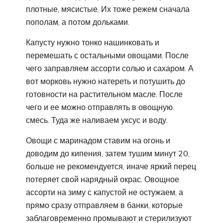
плотные, мясистые. Их тоже режем сначала
пополам, а потом дольками.
Капусту нужно тонко нашинковать и
перемешать с остальными овощами. После
чего заправляем ассорти солью и сахаром. А
вот морковь нужно натереть и потушить до
готовности на растительном масле. После
чего и ее можно отправлять в овощную
смесь. Туда же наливаем уксус и воду.
Овощи с маринадом ставим на огонь и
доводим до кипения, затем тушим минут 20,
больше не рекомендуется, иначе яркий перец
потеряет свой нарядный окрас. Овощное
ассорти на зиму с капустой не остужаем, а
прямо сразу отправляем в банки, которые
заблаговременно промывают и стерилизуют