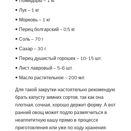
Помидоры – 1 кг
Лук – 1 кг
Морковь – 1 кг
Перец болгарский – 0,5 кг
Соль – 70 г
Сахар – 30 г
Перец душистый горошек – 10-15 шт.
Лист лавровый – 5-6 шт.
Масло растительное – 200 мл
Для такой закрутки настоятельно рекомендую
брать капусту зимних сортов, так как она
плотная, сочная, хорошо держит форму. А вот
ранний овощ может подло размягчиться в
неаппетитную кашу прямо в процессе
приготовления или уже по ходу хранения.