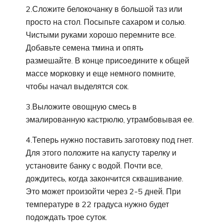
2.Сложите белокочанку в большой таз или
просто на стол. Посыпьте сахаром и солью.
Чистыми руками хорошо перемните все.
Добавьте семена тмина и опять
размешайте. В конце присоедините к общей
массе морковку и еще немного помните,
чтобы начал выделятся сок.
3.Выложите овощную смесь в
эмалированную кастрюлю, утрамбовывая ее.
4.Теперь нужно поставить заготовку под гнет.
Для этого положите на капусту тарелку и
установите банку с водой. Почти все,
дождитесь, когда закончится сквашивание.
Это может произойти через 2-5 дней. При
температуре в 22 градуса нужно будет
подождать трое суток.