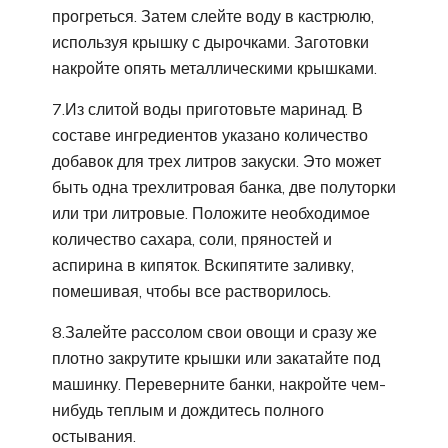
прогреться. Затем слейте воду в кастрюлю,
используя крышку с дырочками. Заготовки
накройте опять металлическими крышками.
7.Из слитой воды приготовьте маринад. В
составе ингредиентов указано количество
добавок для трех литров закуски. Это может
быть одна трехлитровая банка, две полуторки
или три литровые. Положите необходимое
количество сахара, соли, пряностей и
аспирина в кипяток. Вскипятите заливку,
помешивая, чтобы все растворилось.
8.Залейте рассолом свои овощи и сразу же
плотно закрутите крышки или закатайте под
машинку. Переверните банки, накройте чем-
нибудь теплым и дождитесь полного
остывания.