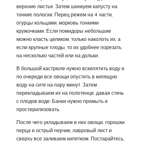
верхние листья. Затем шинкуем капусту на
тонкие полоски. Перец режем на 4 части,
огурцы кольцами, морковь тонкими
кружочками. Если помидоры небольшие
можно класть целиком, только наколоть их, а
если крупные плоды, то их удобнее порезать
на несколько частей или на дольки.
В большой кастрюле нужно вскипятить воду и
по очереди все овощи опустить в кипящую
воду на сите на пару минут. Затем
перекладываем их на полотенце, давая стечь
с плодов воде. Банки нужно промыть и
простерилизовать.
После чего укладываем в них овощи, горошки
перца и острый перчик, лавровый лист и
сверху все заливаем кипятком. Постарайтесь,