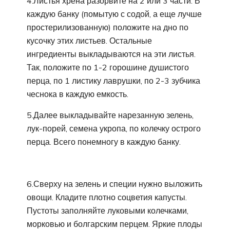
4.Листья хрена разорвите на 2 или 3 части. В
каждую банку (помытую с содой, а еще лучше
простерилизованную) положите на дно по
кусочку этих листьев. Остальные
ингредиенты выкладываются на эти листья.
Так, положите по 1-2 горошине душистого
перца, по 1 листику лаврушки, по 2-3 зубчика
чеснока в каждую емкость.
5.Далее выкладывайте нарезанную зелень,
лук-порей, семена укропа, по колечку острого
перца. Всего понемногу в каждую банку.
6.Сверху на зелень и специи нужно выложить
овощи. Кладите плотно соцветия капусты.
Пустоты заполняйте луковыми колечками,
морковью и болгарским перцем. Яркие плоды