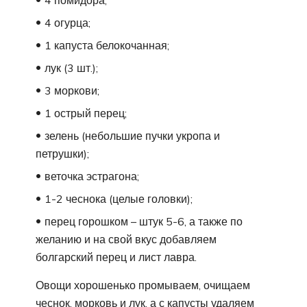
4 помидора;
4 огурца;
1 капуста белокочанная;
лук (3 шт.);
3 моркови;
1 острый перец;
зелень (небольшие пучки укропа и
петрушки);
веточка эстрагона;
1-2 чеснока (целые головки);
перец горошком – штук 5-6, а также по
желанию и на свой вкус добавляем
болгарский перец и лист лавра.
Овощи хорошенько промываем, очищаем
чеснок, морковь и лук, а с капусты удаляем