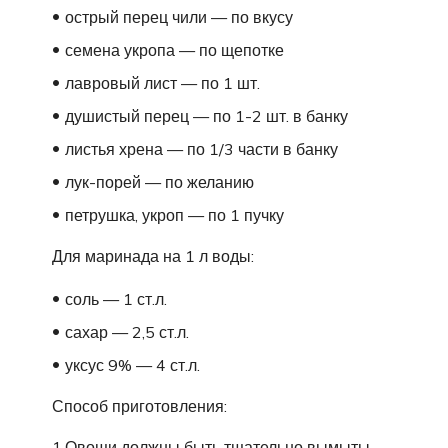
острый перец чили — по вкусу
семена укропа — по щепотке
лавровый лист — по 1 шт.
душистый перец — по 1-2 шт. в банку
листья хрена — по 1/3 части в банку
лук-порей — по желанию
петрушка, укроп — по 1 пучку
Для маринада на 1 л воды:
соль — 1 ст.л.
сахар — 2,5 ст.л.
уксус 9% — 4 ст.л.
Способ приготовления:
1.Овощи должны быть тщательно вымыты.