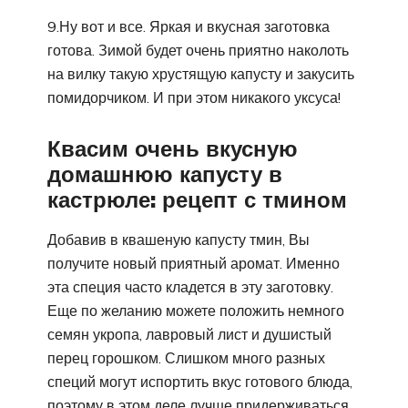
9.Ну вот и все. Яркая и вкусная заготовка
готова. Зимой будет очень приятно наколоть
на вилку такую хрустящую капусту и закусить
помидорчиком. И при этом никакого уксуса!
Квасим очень вкусную
домашнюю капусту в
кастрюле: рецепт с тмином
Добавив в квашеную капусту тмин, Вы
получите новый приятный аромат. Именно
эта специя часто кладется в эту заготовку.
Еще по желанию можете положить немного
семян укропа, лавровый лист и душистый
перец горошком. Слишком много разных
специй могут испортить вкус готового блюда,
поэтому в этом деле лучше придерживаться