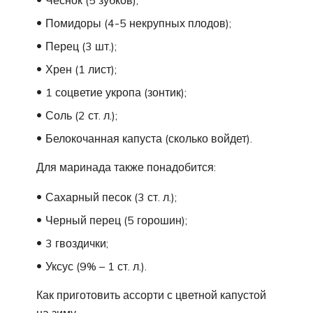
Помидоры (4-5 некрупных плодов);
Перец (3 шт.);
Хрен (1 лист);
1 соцветие укропа (зонтик);
Соль (2 ст. л.);
Белокочанная капуста (сколько войдет).
Для маринада также понадобится:
Сахарный песок (3 ст. л.);
Черный перец (5 горошин);
3 гвоздички;
Уксус (9% – 1 ст. л.).
Как приготовить ассорти с цветной капустой
на зиму