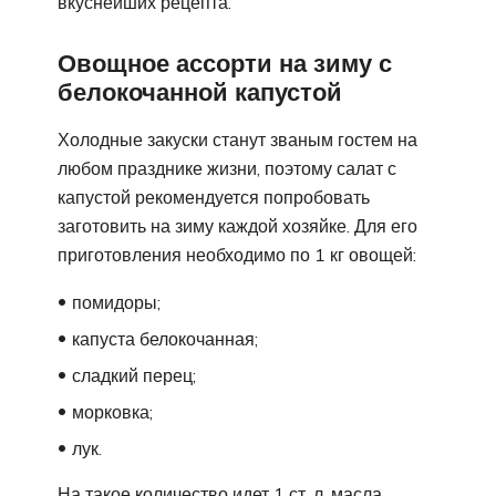
вкуснейших рецепта.
Овощное ассорти на зиму с
белокочанной капустой
Холодные закуски станут званым гостем на
любом празднике жизни, поэтому салат с
капустой рекомендуется попробовать
заготовить на зиму каждой хозяйке. Для его
приготовления необходимо по 1 кг овощей:
помидоры;
капуста белокочанная;
сладкий перец;
морковка;
лук.
На такое количество идет 1 ст. л. масла