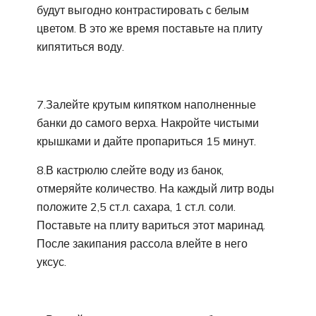
будут выгодно контрастировать с белым
цветом. В это же время поставьте на плиту
кипятиться воду.
7.Залейте крутым кипятком наполненные
банки до самого верха. Накройте чистыми
крышками и дайте пропариться 15 минут.
8.В кастрюлю слейте воду из банок,
отмеряйте количество. На каждый литр воды
положите 2,5 ст.л. сахара, 1 ст.л. соли.
Поставьте на плиту вариться этот маринад.
После закипания рассола влейте в него
уксус.