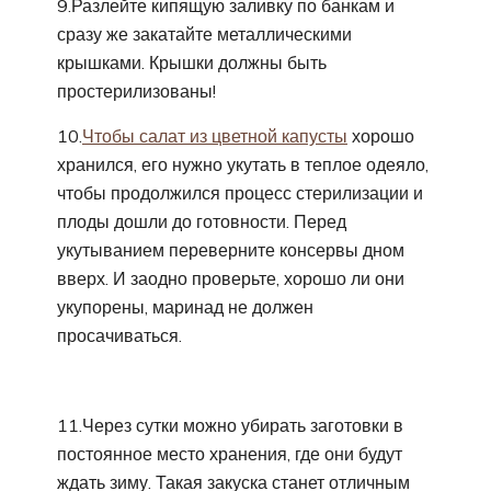
9.Разлейте кипящую заливку по банкам и
сразу же закатайте металлическими
крышками. Крышки должны быть
простерилизованы!
10.
Чтобы салат из цветной капусты
хорошо
хранился, его нужно укутать в теплое одеяло,
чтобы продолжился процесс стерилизации и
плоды дошли до готовности. Перед
укутыванием переверните консервы дном
вверх. И заодно проверьте, хорошо ли они
укупорены, маринад не должен
просачиваться.
11.Через сутки можно убирать заготовки в
постоянное место хранения, где они будут
ждать зиму. Такая закуска станет отличным