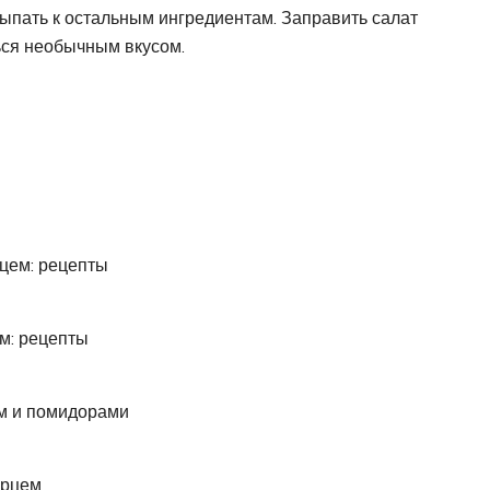
ыпать к остальным ингредиентам. Заправить салат
ся необычным вкусом.
рцем: рецепты
м: рецепты
ем и помидорами
ерцем