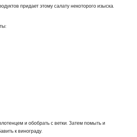
дуктов придает этому салату некоторого изыска.
ты:
отенцем и обобрать с ветки. Затем помыть и
авить к винограду.