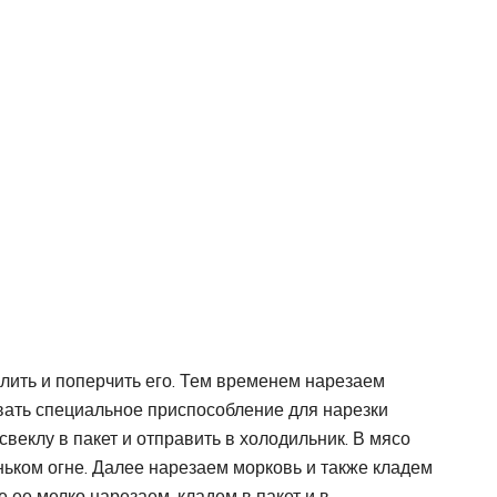
лить и поперчить его. Тем временем нарезаем
вать специальное приспособление для нарезки
свеклу в пакет и отправить в холодильник. В мясо
ньком огне. Далее нарезаем морковь и также кладем
е ее мелко нарезаем, кладем в пакет и в