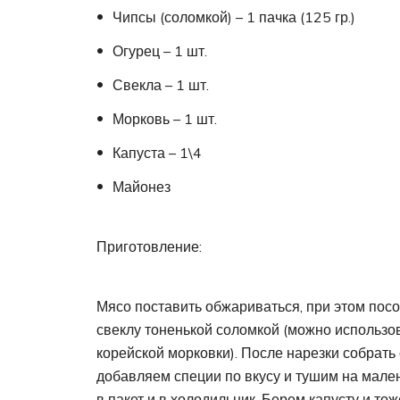
Чипсы (соломкой) – 1 пачка (125 гр.)
Огурец – 1 шт.
Свекла – 1 шт.
Морковь – 1 шт.
Капуста – 1\4
Майонез
Приготовление:
Мясо поставить обжариваться, при этом посо
свеклу тоненькой соломкой (можно использо
корейской морковки). После нарезки собрать 
добавляем специи по вкусу и тушим на мале
в пакет и в холодильник. Берем капусту и тож