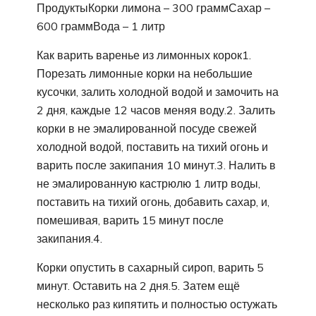
ПродуктыКорки лимона – 300 граммСахар –
600 граммВода – 1 литр
Как варить варенье из лимонных корок1.
Порезать лимонные корки на небольшие
кусочки, залить холодной водой и замочить на
2 дня, каждые 12 часов меняя воду.2. Залить
корки в не эмалированной посуде свежей
холодной водой, поставить на тихий огонь и
варить после закипания 10 минут.3. Налить в
не эмалированную кастрюлю 1 литр воды,
поставить на тихий огонь, добавить сахар, и,
помешивая, варить 15 минут после
закипания.4.
Корки опустить в сахарный сироп, варить 5
минут. Оставить на 2 дня.5. Затем ещё
несколько раз кипятить и полностью остужать