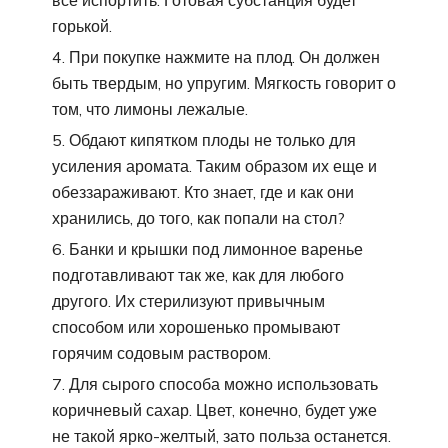
все испортить. Готовая субстанция будет
горькой.
При покупке нажмите на плод. Он должен
быть твердым, но упругим. Мягкость говорит о
том, что лимоны лежалые.
Обдают кипятком плоды не только для
усиления аромата. Таким образом их еще и
обеззараживают. Кто знает, где и как они
хранились, до того, как попали на стол?
Банки и крышки под лимонное варенье
подготавливают так же, как для любого
другого. Их стерилизуют привычным
способом или хорошенько промывают
горячим содовым раствором.
Для сырого способа можно использовать
коричневый сахар. Цвет, конечно, будет уже
не такой ярко-желтый, зато польза останется.