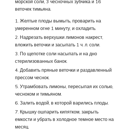
морской соли, 3 чесночных зубчика и 16
веточек тимьяна.
Желтые плоды вымыть, проварить на
умеренном огне 1 минуту, и охладить.
Надрезать верхушки лимонов накрест,
вложить веточки и засыпать 1 ч. л. соли.
По щепотке соли насыпать и на дно
стерилизованных банок.
Добавить пряные веточки и раздавленный
прессом чеснок.
Утрамбовать лимоны, пересыпая их солью,
чесноком и тимьяном.
Залить водой, в которой варились плоды.
Крышку ошпарить кипятком, закрыть
емкости и убрать в холодное темное место на
месяц.