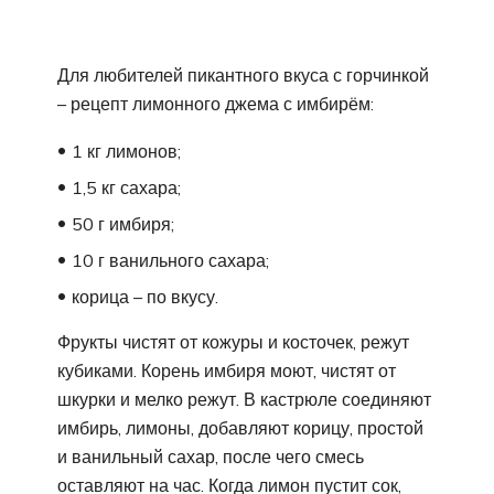
Для любителей пикантного вкуса с горчинкой
– рецепт лимонного джема с имбирём:
1 кг лимонов;
1,5 кг сахара;
50 г имбиря;
10 г ванильного сахара;
корица – по вкусу.
Фрукты чистят от кожуры и косточек, режут
кубиками. Корень имбиря моют, чистят от
шкурки и мелко режут. В кастрюле соединяют
имбирь, лимоны, добавляют корицу, простой
и ванильный сахар, после чего смесь
оставляют на час. Когда лимон пустит сок,