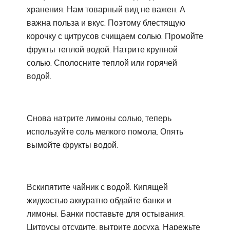
хранения. Нам товарный вид не важен. А
важна польза и вкус. Поэтому блестящую
корочку с цитрусов счищаем солью. Промойте
фрукты теплой водой. Натрите крупной
солью. Сполосните теплой или горячей
водой.
Снова натрите лимоны солью, теперь
используйте соль мелкого помола. Опять
вымойте фрукты водой.
Вскипятите чайник с водой. Кипящей
жидкостью аккуратно обдайте банки и
лимоны. Банки поставьте для остывания.
Цитрусы отсудите, вытрите досуха. Нарежьте