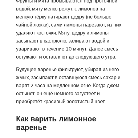
Фрукты и мята промываются под проточной
водой, мяту мелко режут, с лимонов на
мелкую тёрку натирают цедру (не больше
чайной ложки), сами лимоны нарезают, из них
удаляют косточки. Мяту, цедру и лимоны
засыпают в кастрюлю, заливают водой и
уваривают в течение 10 минут. Далее смесь
остужают и оставляют до следующего утра.
Будущее варенье фильтруют, убирая из него
жмых, засыпают в оставшуюся смесь сахар и
варят 2 часа на медленном огне. Когда джем
остынет, он ещё немного загустеет и
приобретёт красивый золотистый цвет.
Как варить лимонное
варенье