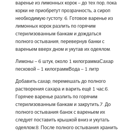
варенье из лимонных корок – до тех пор, пока
корки не приобретут прозрачность, а сироп
необходимую густоту. 6. Готовое варенье из
лимонных корок разлить по горячим
стерилизованным банкам и дождаться
полного остывания, перевернув банки с
вареньем вверх дном и укутав их одеялом.
Лимоны – 6 штук, около 1 килограммаСахар
песковой – 1 килограммВода – 1 литр
Добавить сахар, перемешать до полного
растворения сахара и варить ещё 1 час.6.
Горячее варенье разлить по горячим
стерилизованным банкам и закрутить.7. До
полного остывания банок с вареньем их
следует поставить крышкой вниз и укутать
одеялом.8. После полного остывания хранить