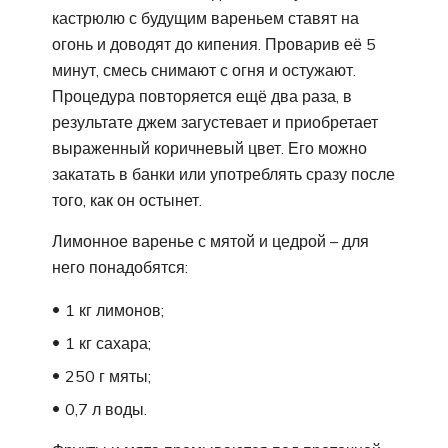
кастрюлю с будущим вареньем ставят на
огонь и доводят до кипения. Проварив её 5
минут, смесь снимают с огня и остужают.
Процедура повторяется ещё два раза, в
результате джем загустевает и приобретает
выраженный коричневый цвет. Его можно
закатать в банки или употреблять сразу после
того, как он остынет.
Лимонное варенье с мятой и цедрой – для
него понадобятся:
1 кг лимонов;
1 кг сахара;
250 г мяты;
0,7 л воды.