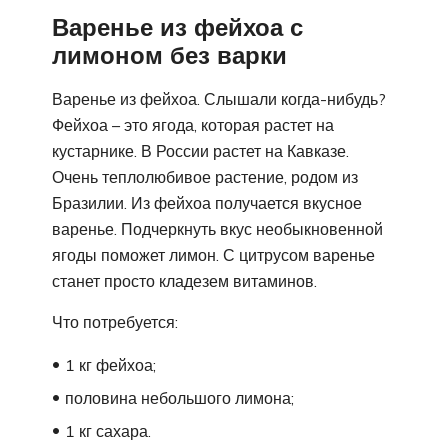
Варенье из фейхоа с
лимоном без варки
Варенье из фейхоа. Слышали когда-нибудь?
Фейхоа – это ягода, которая растет на
кустарнике. В России растет на Кавказе.
Очень теплолюбивое растение, родом из
Бразилии. Из фейхоа получается вкусное
варенье. Подчеркнуть вкус необыкновенной
ягоды поможет лимон. С цитрусом варенье
станет просто кладезем витаминов.
Что потребуется:
1 кг фейхоа;
половина небольшого лимона;
1 кг сахара.