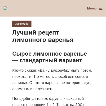
Меню
Заготовки
Лучший рецепт
лимонного варенья
Сырое лимонное варенье
— стандартный вариант
Кто-то скажет: «Да ну, мясорубку мыть потом,
неохота…». Что же, есть способ для совсем
ленивых. От этого варенье не потеряет вкус,
аромат или полезность.
Понадобятся только фрукты и сахарный
песок в пропорции 1 к 2. То есть на 300 г