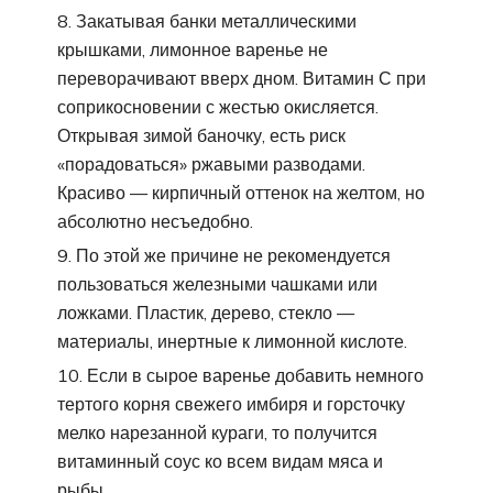
Закатывая банки металлическими
крышками, лимонное варенье не
переворачивают вверх дном. Витамин С при
соприкосновении с жестью окисляется.
Открывая зимой баночку, есть риск
«порадоваться» ржавыми разводами.
Красиво — кирпичный оттенок на желтом, но
абсолютно несъедобно.
По этой же причине не рекомендуется
пользоваться железными чашками или
ложками. Пластик, дерево, стекло —
материалы, инертные к лимонной кислоте.
Если в сырое варенье добавить немного
тертого корня свежего имбиря и горсточку
мелко нарезанной кураги, то получится
витаминный соус ко всем видам мяса и
рыбы.