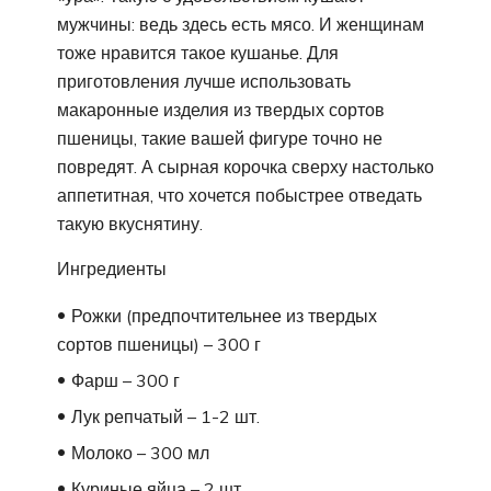
мужчины: ведь здесь есть мясо. И женщинам
тоже нравится такое кушанье. Для
приготовления лучше использовать
макаронные изделия из твердых сортов
пшеницы, такие вашей фигуре точно не
повредят. А сырная корочка сверху настолько
аппетитная, что хочется побыстрее отведать
такую вкуснятину.
Ингредиенты
Рожки (предпочтительнее из твердых
сортов пшеницы) – 300 г
Фарш – 300 г
Лук репчатый – 1-2 шт.
Молоко – 300 мл
Куриные яйца – 2 шт.