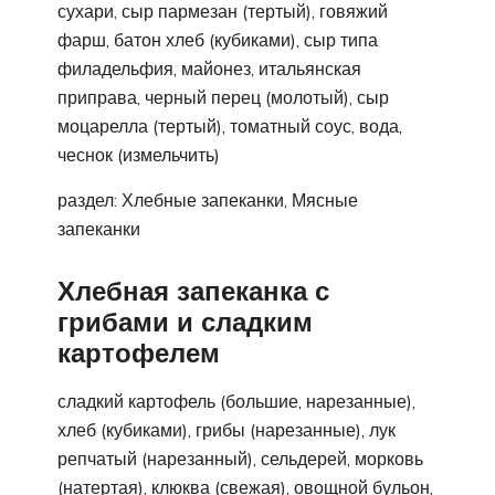
сухари, сыр пармезан (тертый), говяжий
фарш, батон хлеб (кубиками), сыр типа
филадельфия, майонез, итальянская
приправа, черный перец (молотый), сыр
моцарелла (тертый), томатный соус, вода,
чеснок (измельчить)
раздел: Хлебные запеканки, Мясные
запеканки
Хлебная запеканка с
грибами и сладким
картофелем
сладкий картофель (большие, нарезанные),
хлеб (кубиками), грибы (нарезанные), лук
репчатый (нарезанный), сельдерей, морковь
(натертая), клюква (свежая), овощной бульон,