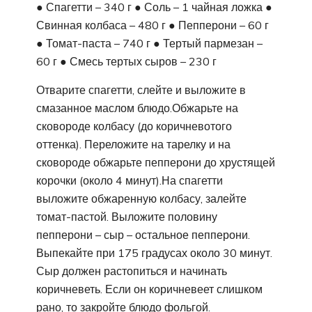
● Спагетти – 340 г ● Соль – 1 чайная ложка ●
Свинная колбаса – 480 г ● Пепперони – 60 г
● Томат-паста – 740 г ● Тертый пармезан –
60 г ● Смесь тертых сыров – 230 г
Отварите спагетти, слейте и выложите в
смазанное маслом блюдо.Обжарьте на
сковороде колбасу (до коричневотого
оттенка). Переложите на тарелку и на
сковороде обжарьте пепперони до хрустящей
корочки (около 4 минут).На спагетти
выложите обжаренную колбасу, залейте
томат-пастой. Выложите половину
пепперони – сыр – остальное пепперони.
Выпекайте при 175 градусах около 30 минут.
Сыр должен растопиться и начинать
коричневеть. Если он коричневеет слишком
рано, то закройте блюдо фольгой.