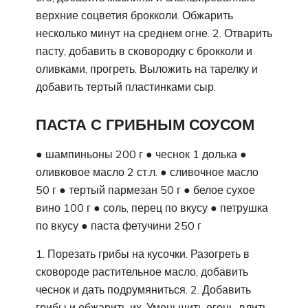
верхние соцветия брокколи. Обжарить
несколько минут на среднем огне. 2. Отварить
пасту, добавить в сковородку с брокколи и
оливками, прогреть. Выложить на тарелку и
добавить тертый пластинками сыр.
ПАСТА С ГРИБНЫМ СОУСОМ
● шампиньоны 200 г ● чеснок 1 долька ●
оливковое масло 2 ст.л. ● сливочное масло
50 г ● тертый пармезан 50 г ● белое сухое
вино 100 г ● соль, перец по вкусу ● петрушка
по вкусу ● паста фетучини 250 г
1. Порезать грибы на кусочки. Разогреть в
сковороде растительное масло, добавить
чеснок и дать подрумяниться. 2. Добавить
грибы и обжарить их. Уменьшить огонь, влить