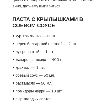
вино, дать ему выпариться.
ПАСТА С КРЫЛЫШКАМИ В
СОЕВОМ СОУСЕ
кур. крылышки — 6 шт.
перец болгарский цветной — 2 шт.
лук репчатый — 1 шт.
макароны гнездо — 400 г
крахмал — 1 ч.л.
соевый соус — 50 мл.
раст.масло — 50 мл.
помидоры черри — 10 шт.
сыр твердых сортов