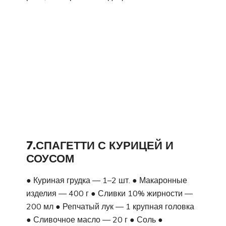
7.СПАГЕТТИ С КУРИЦЕЙ И
СОУСОМ
● Куриная грудка — 1–2 шт. ● Макаронные
изделия — 400 г ● Сливки 10% жирности —
200 мл ● Репчатый лук — 1 крупная головка
● Сливочное масло — 20 г ● Соль ●