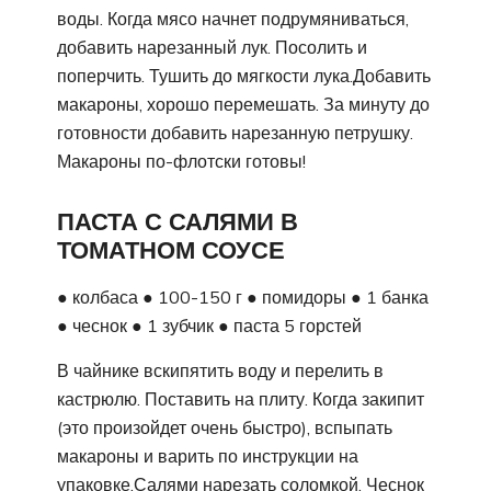
воды. Когда мясо начнет подрумяниваться,
добавить нарезанный лук. Посолить и
поперчить. Тушить до мягкости лука.Добавить
макароны, хорошо перемешать. За минуту до
готовности добавить нарезанную петрушку.
Макароны по-флотски готовы!
ПАСТА С САЛЯМИ В
ТОМАТНОМ СОУСЕ
● колбаса ● 100-150 г ● помидоры ● 1 банка
● чеснок ● 1 зубчик ● паста 5 горстей
В чайнике вскипятить воду и перелить в
кастрюлю. Поставить на плиту. Когда закипит
(это произойдет очень быстро), вспыпать
макароны и варить по инструкции на
упаковке.Салями нарезать соломкой. Чеснок