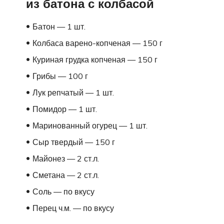
из батона с колбасой
Батон — 1 шт.
Колбаса варено-копченая — 150 г
Куриная грудка копченая — 150 г
Грибы — 100 г
Лук репчатый — 1 шт.
Помидор — 1 шт.
Маринованный огурец — 1 шт.
Сыр твердый — 150 г
Майонез — 2 ст.л.
Сметана — 2 ст.л.
Соль — по вкусу
Перец ч.м. — по вкусу