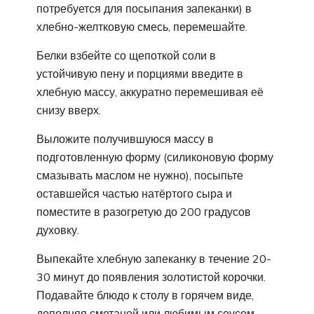
потребуется для посыпания запеканки) в
хлебно-желтковую смесь, перемешайте.
Белки взбейте со щепоткой соли в
устойчивую пену и порциями введите в
хлебную массу, аккуратно перемешивая её
снизу вверх.
Выложите получившуюся массу в
подготовленную форму (силиконовую форму
смазывать маслом не нужно), посыпьте
оставшейся частью натёртого сыра и
поместите в разогретую до 200 градусов
духовку.
Выпекайте хлебную запеканку в течение 20-
30 минут до появления золотистой корочки.
Подавайте блюдо к столу в горячем виде,
дополняя сметаной или любимым соусом.