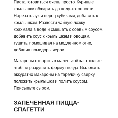
Паста готовиться очень просто. Куриные
крылышки обжарить до полу-готовности.
Нарезать лук и перец кубиками, добавить к
крылышкам. Развести чайную ложку
крахмала в воде и смешать с соевым соусом,
добавить соус к крылышкам и овощам,
тушить, помешивая на медленном огне,
добавив помидоры черри.
Макароны отварить в маленькой кастрюльке,
чтоб не разрушить форму гнезда. Выложить
аккуратно макароны на тарелочку сверху
положить крылышки и полить соусом.
Присыпьте сыром.
ЗАПЕЧЁННАЯ ПИЦЦА-
СПАГЕТТИ