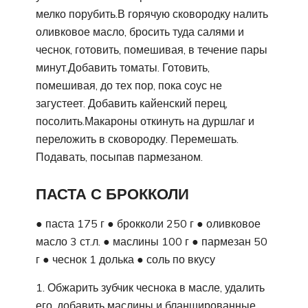
мелко порубить.В горячую сковородку налить
оливковое масло, бросить туда салями и
чеснок, готовить, помешивая, в течение пары
минут.Добавить томаты. Готовить,
помешивая, до тех пор, пока соус не
загустеет. Добавить кайенский перец,
посолить.Макароны откинуть на дуршлаг и
переложить в сковородку. Перемешать.
Подавать, посыпав пармезаном.
ПАСТА С БРОККОЛИ
● паста 175 г ● брокколи 250 г ● оливковое
масло 3 ст.л. ● маслины 100 г ● пармезан 50
г ● чеснок 1 долька ● соль по вкусу
1. Обжарить зубчик чеснока в масле, удалить
его, добавить маслины и бланшированные