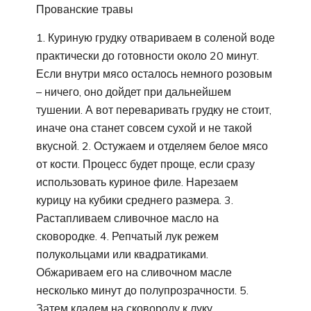
Прованские травы
1. Куриную грудку отвариваем в соленой воде
практически до готовности около 20 минут.
Если внутри мясо осталось немного розовым
– ничего, оно дойдет при дальнейшем
тушении. А вот переваривать грудку не стоит,
иначе она станет совсем сухой и не такой
вкусной. 2. Остужаем и отделяем белое мясо
от кости. Процесс будет проще, если сразу
использовать куриное филе. Нарезаем
курицу на кубики среднего размера. 3.
Растапливаем сливочное масло на
сковородке. 4. Репчатый лук режем
полукольцами или квадратиками.
Обжариваем его на сливочном масле
несколько минут до полупрозрачности. 5.
Затем кладем на сковороду к луку