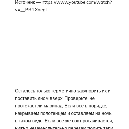
Источник — https://www.youtube.com/watch?
v=__PRftXaegI
Осталось только герметично закупорить их и
поставить дном вверх. Проверьте, не
протекает ли маринад. Если все в порядке,
накрываем полотенцем и оставляем на ночь
в таком виде. Если все же сок просачивается,
нужно незамедлительно перезакупорить тару.