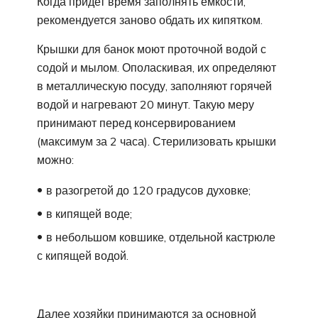
Когда придет время заполнять емкости,
рекомендуется заново обдать их кипятком.
Крышки для банок моют проточной водой с
содой и мылом. Ополаскивая, их определяют
в металлическую посуду, заполняют горячей
водой и нагревают 20 минут. Такую меру
принимают перед консервированием
(максимум за 2 часа). Стерилизовать крышки
можно:
в разогретой до 120 градусов духовке;
в кипящей воде;
в небольшом ковшике, отдельной кастрюле
с кипящей водой.
Далее хозяйки принимаются за основной