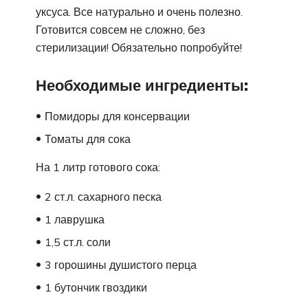
уксуса. Все натурально и очень полезно.
Готовится совсем не сложно, без
стерилизации! Обязательно попробуйте!
Необходимые ингредиенты:
Помидоры для консервации
Томаты для сока
На 1 литр готового сока:
2 ст.л. сахарного песка
1 лаврушка
1,5 ст.л. соли
3 горошины душистого перца
1 бутончик гвоздики