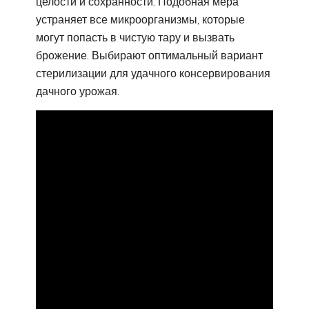
целости и сохранности. Подобная мера
устраняет все микроорганизмы, которые
могут попасть в чистую тару и вызвать
брожение. Выбирают оптимальный вариант
стерилизации для удачного консервирования
дачного урожая.