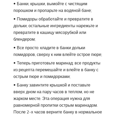
Банки, крышки, вымойте с чистящим
порошком и пропарьте на водяной бане;
Помидоры обработайте и превратите в
дольки, остальные ингредиенты нарежьте и
превратите в кашицу мясорубкой или
блендером;
Все просто: кладите в банки дольки
помидоров, сверху к ним влейте острое пюре;
Теперь приготовьте маринад: все продукты
из рецепта перемешайте и влейте в банку с
острым пюре и помидорками;
Банку завинтите крышкой и поставьте
вверх дном на пару часов в теплом, но не
жарком месте. Эта операция нужна для
равномерной пропитки острым маринадом.
После 2-х часов верните банку в нормальное