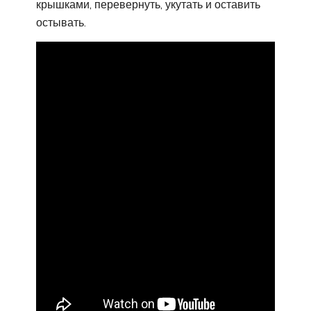
крышками, перевернуть, укутать и оставить
остывать.