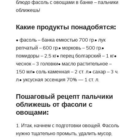
блюдо фасоль с овощами в банке – пальчики
оближешь!
Какие продукты понадобятся:
• фасоль – банка емкостью 700 гр.• лук
репчатый – 600 гр.• морковь – 500 гр.•
помидоры – 2,5 кг• перец болгарский – 1 кг•
чеснок – 3 головки• масло растительное –
150 мл• соль каменная – 2 ст. л.• сахар – 3 ч.
л.• уксусная эссенция 70% — 1 ст. л.
Пошаговый рецепт пальчики
оближешь от фасоли с
овощами:
1. Итак, начнем с подготовки овощей. Фасоль
нужно тщательно промыть, удалить мусор,