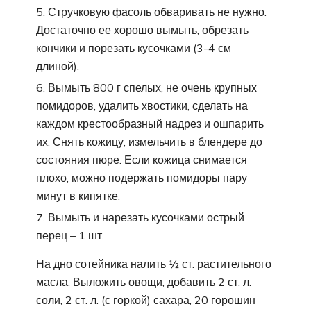
Стручковую фасоль обваривать не нужно.
Достаточно ее хорошо вымыть, обрезать
кончики и порезать кусочками (3-4 см
длиной).
Вымыть 800 г спелых, не очень крупных
помидоров, удалить хвостики, сделать на
каждом крестообразный надрез и ошпарить
их. Снять кожицу, измельчить в блендере до
состояния пюре. Если кожица снимается
плохо, можно подержать помидоры пару
минут в кипятке.
Вымыть и нарезать кусочками острый
перец – 1 шт.
На дно сотейника налить ½ ст. растительного
масла. Выложить овощи, добавить 2 ст. л.
соли, 2 ст. л. (с горкой) сахара, 20 горошин