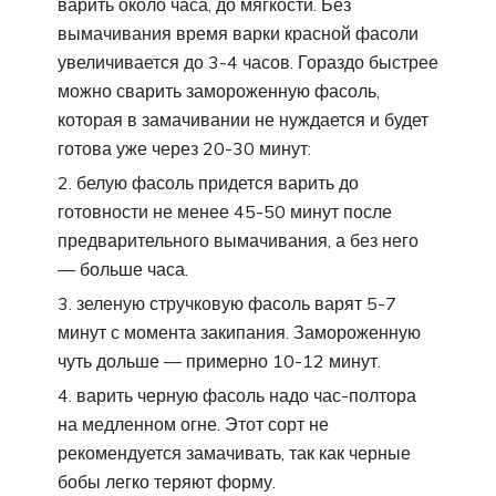
варить около часа, до мягкости. Без
вымачивания время варки красной фасоли
увеличивается до 3-4 часов. Гораздо быстрее
можно сварить замороженную фасоль,
которая в замачивании не нуждается и будет
готова уже через 20-30 минут:
белую фасоль придется варить до
готовности не менее 45-50 минут после
предварительного вымачивания, а без него
— больше часа.
зеленую стручковую фасоль варят 5-7
минут с момента закипания. Замороженную
чуть дольше — примерно 10-12 минут.
варить черную фасоль надо час-полтора
на медленном огне. Этот сорт не
рекомендуется замачивать, так как черные
бобы легко теряют форму.