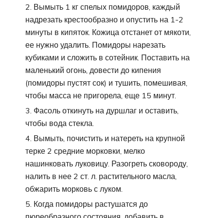
Вымыть 1 кг спелых помидоров, каждый
надрезать крестообразно и опустить на 1-2
минуты в кипяток. Кожица отстанет от мякоти,
ее нужно удалить. Помидоры нарезать
кубиками и сложить в сотейник. Поставить на
маленький огонь, довести до кипения
(помидоры пустят сок) и тушить, помешивая,
чтобы масса не пригорела, еще 15 минут.
Фасоль откинуть на дуршлаг и оставить,
чтобы вода стекла.
Вымыть, почистить и натереть на крупной
терке 2 средние морковки, мелко
нашинковать луковицу. Разогреть сковороду,
налить в нее 2 ст. л. растительного масла,
обжарить морковь с луком.
Когда помидоры растушатся до
пюреобразного состояния, добавить в