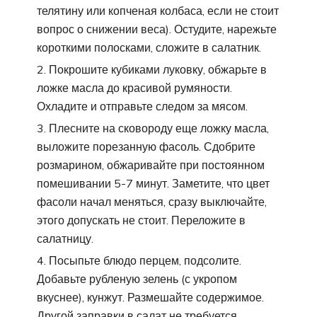
телятину или копченая колбаса, если не стоит
вопрос о снижении веса). Остудите, нарежьте
короткими полосками, сложите в салатник.
Покрошите кубиками луковку, обжарьте в
ложке масла до красивой румяности.
Охладите и отправьте следом за мясом.
Плесните на сковороду еще ложку масла,
выложите порезанную фасоль. Сдобрите
розмарином, обжаривайте при постоянном
помешивании 5-7 минут. Заметите, что цвет
фасоли начал меняться, сразу выключайте,
этого допускать не стоит. Переложите в
салатницу.
Посыпьте блюдо перцем, подсолите.
Добавьте рубленую зелень (с укропом
вкуснее), кунжут. Размешайте содержимое.
Другой заправки в салат не требуется,