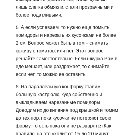
лишь слегка обмякли, стали прозрачными и
более податливыми.
5. А если успеваем, то нужно еще помыть
помидоры и нарезать их кусочками не более
2 см. Вопрос может быть в том – снимать
кожицу с томатов, или нет. Этот вопрос
решайте самостоятельно. Если шкурка Вам в
еде мешает, или раздражает, то снимайте,
если нет, то можно ее оставить.
6. На параллельную конфорку ставим
большую кастрюлю, куда собственно и
выкладываем нарезанные помидоры.
Доводим их до кипения под крышкой и томим
до тех пор, пока кусочки не потеряют свою
форму, то есть пока они не разварятся.Как
правило, на это уходит от 15 до 20 минут