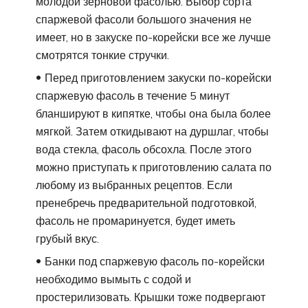
молодой зерновой фасолью. Выбор сорта
спаржевой фасоли большого значения не
имеет, но в закуске по-корейски все же лучше
смотрятся тонкие стручки.
Перед приготовлением закуски по-корейски
спаржевую фасоль в течение 5 минут
бланшируют в кипятке, чтобы она была более
мягкой. Затем откидывают на дуршлаг, чтобы
вода стекла, фасоль обсохла. После этого
можно приступать к приготовлению салата по
любому из выбранных рецептов. Если
пренебречь предварительной подготовкой,
фасоль не промаринуется, будет иметь
грубый вкус.
Банки под спаржевую фасоль по-корейски
необходимо вымыть с содой и
простерилизовать. Крышки тоже подвергают