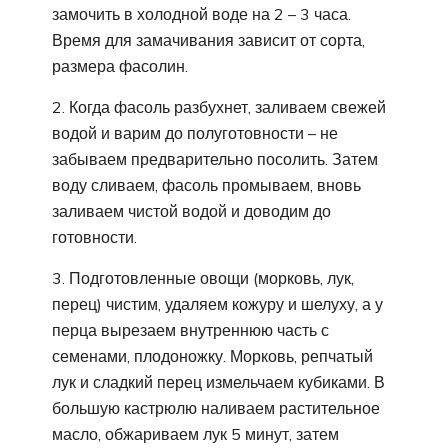
замочить в холодной воде на 2 – 3 часа.
Время для замачивания зависит от сорта,
размера фасолин.
2. Когда фасоль разбухнет, заливаем свежей
водой и варим до полуготовности – не
забываем предварительно посолить. Затем
воду сливаем, фасоль промываем, вновь
заливаем чистой водой и доводим до
готовности.
3. Подготовленные овощи (морковь, лук,
перец) чистим, удаляем кожуру и шелуху, а у
перца вырезаем внутреннюю часть с
семенами, плодоножку. Морковь, репчатый
лук и сладкий перец измельчаем кубиками. В
большую кастрюлю наливаем растительное
масло, обжариваем лук 5 минут, затем