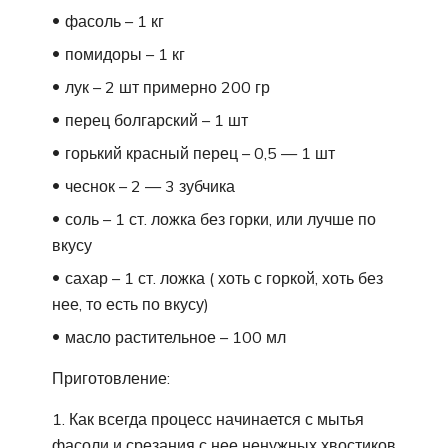
фасоль – 1 кг
помидоры – 1 кг
лук – 2 шт примерно 200 гр
перец болгарский – 1 шт
горький красный перец – 0,5 — 1 шт
чеснок – 2 — 3 зубчика
соль – 1 ст. ложка без горки, или лучше по
вкусу
сахар – 1 ст. ложка ( хоть с горкой, хоть без
нее, то есть по вкусу)
масло растительное – 100 мл
Приготовление:
1. Как всегда процесс начинается с мытья
фасоли и срезания с нее ненужных хвостиков