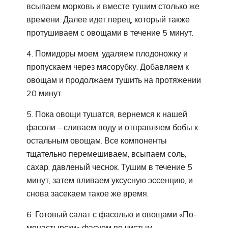
всыпаем морковь и вместе тушим столько же
времени. Далее идет перец, который также
протушиваем с овощами в течение 5 минут.
4. Помидоры моем, удаляем плодоножку и
пропускаем через мясорубку. Добавляем к
овощам и продолжаем тушить на протяжении
20 минут.
5. Пока овощи тушатся, вернемся к нашей
фасоли – сливаем воду и отправляем бобы к
остальным овощам. Все компоненты
тщательно перемешиваем, всыпаем соль,
сахар, давленый чеснок. Тушим в течение 5
минут, затем вливаем уксусную эссенцию, и
снова засекаем такое же время.
6. Готовый салат с фасолью и овощами «По-
монастырски» фасуем по чистым