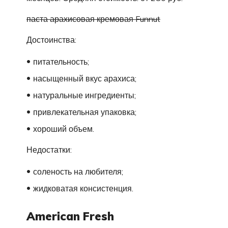
паста арахисовая кремовая Funnut
Достоинства:
питательность;
насыщенный вкус арахиса;
натуральные ингредиенты;
привлекательная упаковка;
хороший объем.
Недостатки:
соленость на любителя;
жидковатая консистенция.
American Fresh