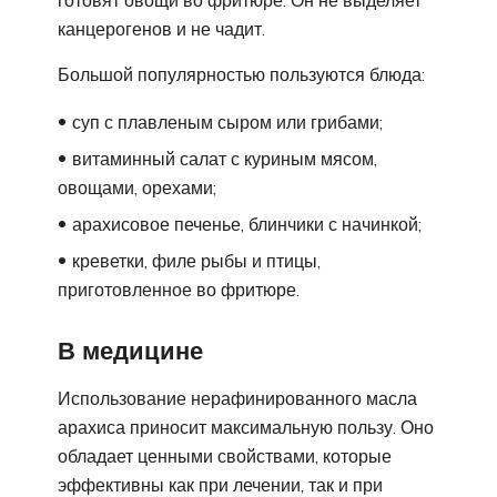
готовят овощи во фритюре. Он не выделяет
канцерогенов и не чадит.
Большой популярностью пользуются блюда:
суп с плавленым сыром или грибами;
витаминный салат с куриным мясом,
овощами, орехами;
арахисовое печенье, блинчики с начинкой;
креветки, филе рыбы и птицы,
приготовленное во фритюре.
В медицине
Использование нерафинированного масла
арахиса приносит максимальную пользу. Оно
обладает ценными свойствами, которые
эффективны как при лечении, так и при