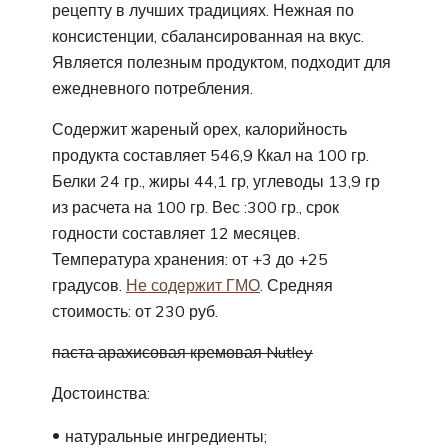
рецепту в лучших традициях. Нежная по
консистенции, сбалансированная на вкус.
Является полезным продуктом, подходит для
ежедневного потребления.
Содержит жареный орех, калорийность
продукта составляет 546,9 Ккал на 100 гр.
Белки 24 гр., жиры 44,1 гр, углеводы 13,9 гр
из расчета на 100 гр. Вес :300 гр., срок
годности составляет 12 месяцев.
Температура хранения: от +3 до +25
градусов.
Не содержит ГМО
. Средняя
стоимость: от 230 руб.
паста арахисовая кремовая Nutley
Достоинства:
натуральные ингредиенты;