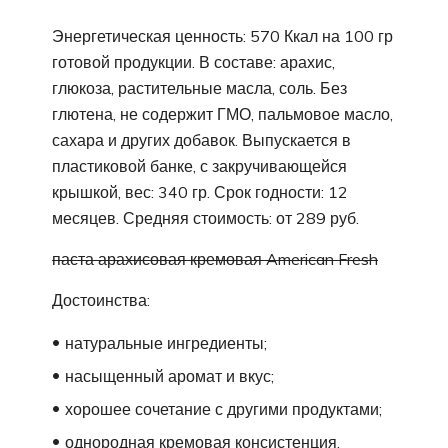
Энергетическая ценность: 570 Ккал на 100 гр
готовой продукции. В составе: арахис,
глюкоза, растительные масла, соль. Без
глютена, не содержит ГМО, пальмовое масло,
сахара и других добавок. Выпускается в
пластиковой банке, с закручивающейся
крышкой, вес: 340 гр. Срок годности: 12
месяцев. Средняя стоимость: от 289 руб.
паста арахисовая кремовая American Fresh
Достоинства:
натуральные ингредиенты;
насыщенный аромат и вкус;
хорошее сочетание с другими продуктами;
однородная кремовая консистенция.