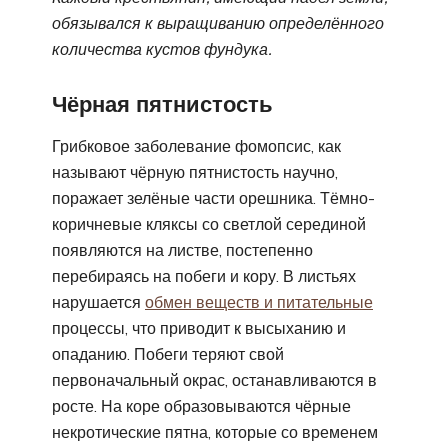
обязывался к выращиванию определённого
количества кустов фундука.
Чёрная пятнистость
Грибковое заболевание фомопсис, как
называют чёрную пятнистость научно,
поражает зелёные части орешника. Тёмно-
коричневые кляксы со светлой серединой
появляются на листве, постепенно
перебираясь на побеги и кору. В листьях
нарушается
обмен веществ и питательные
процессы, что приводит к высыханию и
опаданию. Побеги теряют свой
первоначальный окрас, останавливаются в
росте. На коре образовываются чёрные
некротические пятна, которые со временем