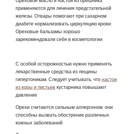
Ореховое масло и настои из орешника
применяются для лечения предстательной
железы. Отвары помогают при сахарном
диабете нормализовать циркуляцию крови.
Ореховые бальзамы хорошо
зарекомендовали себя в косметологии.
С особой осторожностью нужно применять
лекарственные средства из лещины
гипертоникам. Следует учитывать, что
настои
из коры и листьев
кустарника повышают
давление
Орехи считаются сильным аллергеном, они
способны вызвать обострение различных
кожных заболеваний.