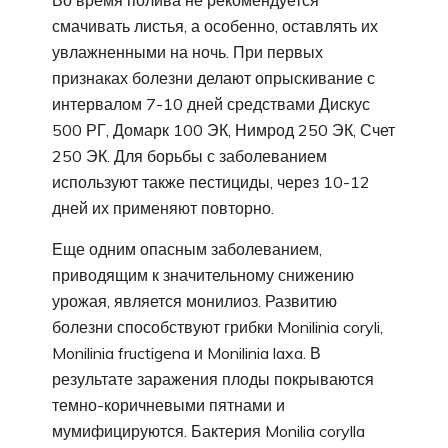
смачивать листья, а особенно, оставлять их
увлажненными на ночь. При первых
признаках болезни делают опрыскивание с
интервалом 7-10 дней средствами Дискус
500 РГ, Домарк 100 ЭК, Нимрод 250 ЭК, Счет
250 ЭК. Для борьбы с заболеванием
используют также пестициды, через 10-12
дней их применяют повторно.
Еще одним опасным заболеванием,
приводящим к значительному снижению
урожая, является монилиоз. Развитию
болезни способствуют грибки Monilinia coryli,
Monilinia fructigena и Monilinia laxa. В
результате заражения плоды покрываются
темно-коричневыми пятнами и
мумифицируются. Бактерия Monilia corylla