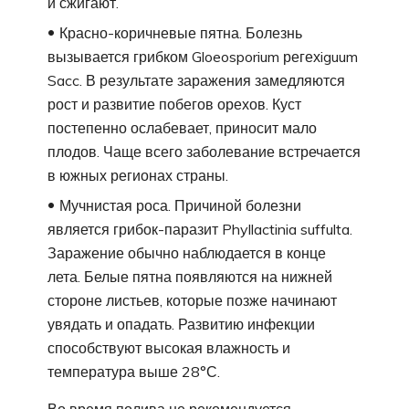
и сжигают.
Красно-коричневые пятна. Болезнь
вызывается грибком Gloeosporium регехiguum
Sacc. В результате заражения замедляются
рост и развитие побегов орехов. Куст
постепенно ослабевает, приносит мало
плодов. Чаще всего заболевание встречается
в южных регионах страны.
Мучнистая роса. Причиной болезни
является грибок-паразит Phyllactinia suffulta.
Заражение обычно наблюдается в конце
лета. Белые пятна появляются на нижней
стороне листьев, которые позже начинают
увядать и опадать. Развитию инфекции
способствуют высокая влажность и
температура выше 28°С.
Во время полива не рекомендуется