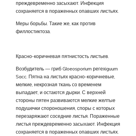
преждевременно засыхают. Инфекция
сохраняется в пораженных опавших листьях.
Меры борьбы. Такие же, как против
филлостиктоза.
Красно-коричневая пятнистость листьев.
Возбудитель — гриб Gloeosporium регехiguum
Sacc. Пятна на листьях красно-коричневые,
мелкие, некрозная ткань со временем
выпадает, и остаются дырки. С верхней
стороны пятен развиваются мелкие желтые
подушечки спороношения, споры с которых
перезаряжают соседние листья. Пораженные
листья преждевременно засыхают. Инфекция
сохраняется в пораженных опавших листьях.