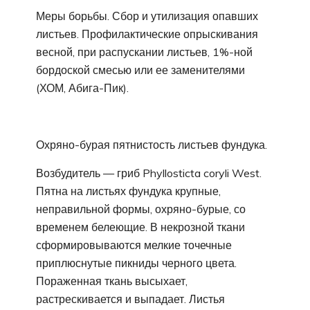
Меры борьбы. Сбор и утилизация опавших
листьев. Профилактические опрыскивания
весной, при распускании листьев, 1%-ной
бордоской смесью или ее заменителями
(ХОМ, Абига-Пик).
Охряно-бурая пятнистость листьев фундука.
Возбудитель — гриб Phyllosticta coryli West.
Пятна на листьях фундука крупные,
неправильной формы, охряно-бурые, со
временем белеющие. В некрозной ткани
сформировываются мелкие точечные
приплюснутые пикниды черного цвета.
Пораженная ткань высыхает,
растрескивается и выпадает. Листья