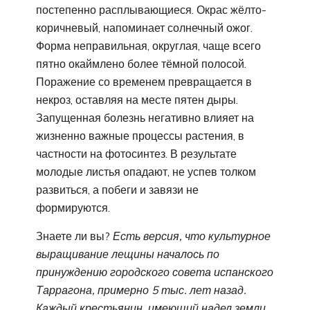
постепенно расплывающиеся. Окрас жёлто-
коричневый, напоминает солнечный ожог.
Форма неправильная, округлая, чаще всего
пятно окаймлено более тёмной полосой.
Поражение со временем превращается в
некроз, оставляя на месте пятен дыры.
Запущенная болезнь негативно влияет на
жизненно важные процессы растения, в
частности на фотосинтез. В результате
молодые листья опадают, не успев толком
развиться, а побеги и завязи не
формируются.
Знаете ли вы?
Есть версия, что культурное
выращивание лещины началось по
принуждению городского совета испанского
Таррагона, примерно 5 тыс. лет назад.
Каждый крестьянин, имеющий надел земли,