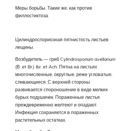
Меры борьбы. Такие же, как против
филлостиктоза.
Цилиндроспориозная пятнистость листьев
лещины.
Возбудитель — гриб Cylindrosporium avellanum
(В. et Br.) Ibr. et Ach. Пятна на листьях
многочисленные, округлые, реже угловатые,
сливающиеся. С верхней стороны
развивается спороношение в виде мелких
бурых подушечек. Пораженные листья
преждевременно желтеют и опадают.
Инфекция сохраняется в пораженных
растительных остатках.