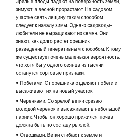
Зрелые плоды падают на поверхность земли,
зимуют, а весной прорастают. На садовом
участке сеять лещину таким способом
следует к началу зимы. Однако садоводы-
любители не выращивают из семян. Они
знают, как долго растет орешник,
разведенный генеративным способом. К тому
же существует очень маленькая вероятность,
что хотя бы у одного сеянца из тысячи
останутся сортовые признаки.
Побегами. От орешника отделяют побеги и
высаживают их на новый участок.
Черенками. Со зрелой ветки срезают
молодой черенок и высаживают в небольшой
парник. Чтобы он хорошо прижился, почва
должна быть по составу рыхлой.
Отводками. Ветки сгибают к земле и