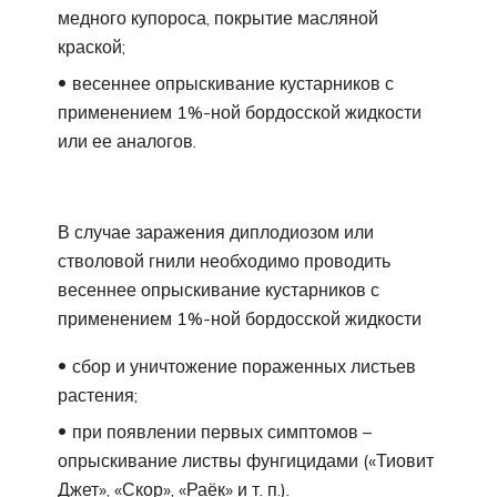
медного купороса, покрытие масляной
краской;
весеннее опрыскивание кустарников с
применением 1%-ной бордосской жидкости
или ее аналогов.
В случае заражения диплодиозом или
стволовой гнили необходимо проводить
весеннее опрыскивание кустарников с
применением 1%-ной бордосской жидкости
сбор и уничтожение пораженных листьев
растения;
при появлении первых симптомов –
опрыскивание листвы фунгицидами («Тиовит
Джет», «Скор», «Раёк» и т. п.).