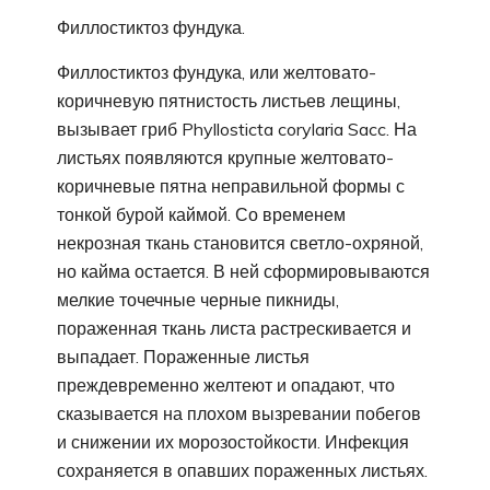
Филлостиктоз фундука.
Филлостиктоз фундука, или желтовато-
коричневую пятнистость листьев лещины,
вызывает гриб Phyllosticta corylaria Sacc. На
листьях появляются крупные желтовато-
коричневые пятна неправильной формы с
тонкой бурой каймой. Со временем
некрозная ткань становится светло-охряной,
но кайма остается. В ней сформировываются
мелкие точечные черные пикниды,
пораженная ткань листа растрескивается и
выпадает. Пораженные листья
преждевременно желтеют и опадают, что
сказывается на плохом вызревании побегов
и снижении их морозостойкости. Инфекция
сохраняется в опавших пораженных листьях.