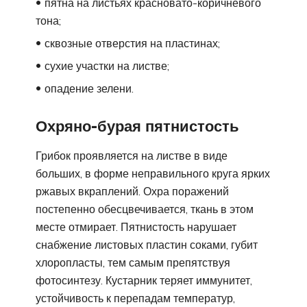
пятна на листьях красновато-коричневого
тона;
сквозные отверстия на пластинах;
сухие участки на листве;
опадение зелени.
Охряно-бурая пятнистость
Грибок проявляется на листве в виде
больших, в форме неправильного круга ярких
ржавых вкраплений. Охра поражений
постепенно обесцвечивается, ткань в этом
месте отмирает. Пятнистость нарушает
снабжение листовых пластин соками, губит
хлоропласты, тем самым препятствуя
фотосинтезу. Кустарник теряет иммунитет,
устойчивость к перепадам температур,