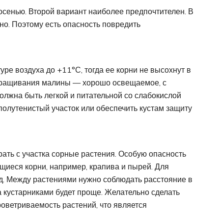
осенью. Второй вариант наиболее предпочтителен. В
но. Поэтому есть опасность повредить
уре воздуха до +11°С, тогда ее корни не высохнут в
ыращивания малины — хорошо освещаемое, с
олжна быть легкой и питательной со слабокислой
олутенистый участок или обеспечить кустам защиту
ать с участка сорные растения. Особую опасность
иеся корни, например, крапива и пырей. Для
д. Между растениями нужно соблюдать расстояние в
за кустарниками будет проще. Желательно сделать
оветриваемость растений, что является