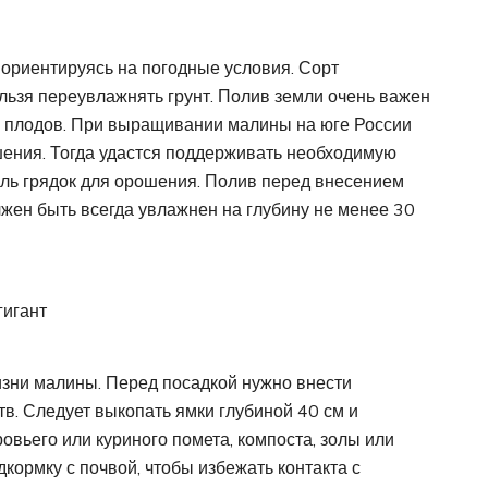
 ориентируясь на погодные условия. Сорт
ьзя переувлажнять грунт. Полив земли очень важен
ии плодов. При выращивании малины на юге России
ения. Тогда удастся поддерживать необходимую
ль грядок для орошения. Полив перед внесением
лжен быть всегда увлажнен на глубину не менее 30
гигант
изни малины. Перед посадкой нужно внести
в. Следует выкопать ямки глубиной 40 см и
ровьего или куриного помета, компоста, золы или
кормку с почвой, чтобы избежать контакта с