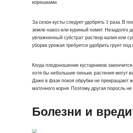
корешками.
За сезон кусты следует удобрять 3 раза. В 
земле навоз или куриный помет. Незадолго д
увлажненный субстрат: раствор калия или су
уборки урожая требуется удобрить грунт под
Когда плодоношение кустарников закончится,
хотя бы небольшие пеньки, растения могут в
Даже в фазе покоя обрубки не прекращают ж
маточного корня. Поэтому другая поросль не 
Болезни и вреди