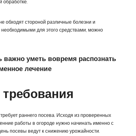
 обработке.
 не обходят стороной различные болезни и
 необходимыми для этого средствами, можно
ь важно уметь вовремя распознать
менное лечение
 требования
требует раннего посева. Исходя из проверенных
сенние работы в огороде нужно начинать именно с
день посевы ведут к снижению урожайности.