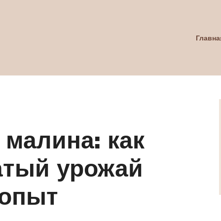
Главна
 малина: как
атый урожай
 опыт