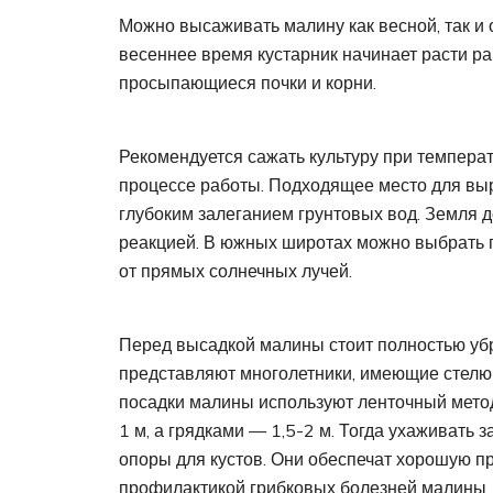
Можно высаживать малину как весной, так и 
весеннее время кустарник начинает расти ра
просыпающиеся почки и корни.
Рекомендуется сажать культуру при температ
процессе работы. Подходящее место для в
глубоким залеганием грунтовых вод. Земля д
реакцией. В южных широтах можно выбрать п
от прямых солнечных лучей.
Перед высадкой малины стоит полностью убр
представляют многолетники, имеющие стелющ
посадки малины используют ленточный мето
1 м, а грядками — 1,5-2 м. Тогда ухаживать 
опоры для кустов. Они обеспечат хорошую пр
профилактикой грибковых болезней малины.