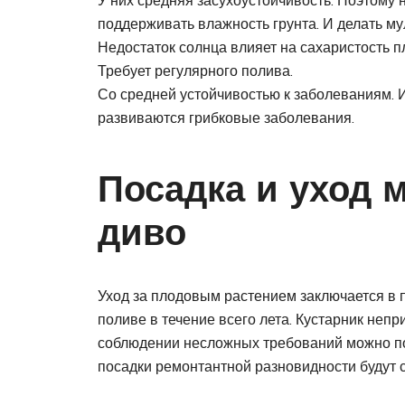
У них средняя засухоустойчивость. Поэтому 
поддерживать влажность грунта. И делать мул
Недостаток солнца влияет на сахаристость п
Требует регулярного полива.
Со средней устойчивостью к заболеваниям.
развиваются грибковые заболевания.
Посадка и уход 
диво
Уход за плодовым растением заключается в 
поливе в течение всего лета. Кустарник непр
соблюдении несложных требований можно по
посадки ремонтантной разновидности будут с