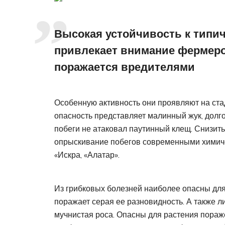
Высокая устойчивость к типи
привлекает внимание фермеров
поражается вредителями
Особенную активность они проявляют на ста
опасность представляет малинный жук, долго
побеги не атаковал паутинный клещ. Снизит
опрыскивание побегов современными химичес
«Искра, «Алатар».
Из грибковых болезней наиболее опасны для
поражает серая ее разновидность. А также л
мучнистая роса. Опасны для растения пораж