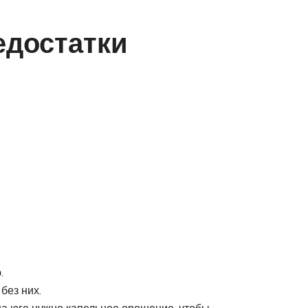
едостатки
.
без них.