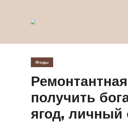
Ягоды
Ремонтантная
получить бог
ягод, личный