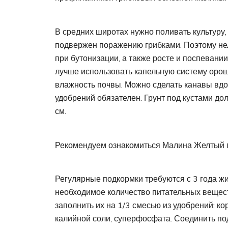
В средних широтах нужно поливать культуру,
подвержен поражению грибками. Поэтому нел
при бутонизации, а также росте и поспеван
лучше использовать капельную систему орош
влажность почвы. Можно сделать канавы вдо
удобрений обязателен. Грунт под кустами до
см.
Рекомендуем ознакомиться Малина Желтый 
Регулярные подкормки требуются с 3 года ж
необходимое количество питательных вещест
заполнить их на 1/3 смесью из удобрений: ко
калийной соли, суперфосфата. Соединить под