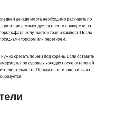
последней декаде марта необходимо раскидать по
о цветения рекомендуется внести подкормки на
перфосфата, золу, настои трав и компост. После
 посадками торфом или перегноем.
 нужно срезать побеги под корень. Если оставить
ымерзнуть при суровых холодах после оттепелей.
изнедеятельность. Пеньки вытягивают силы из
образуется.
тели